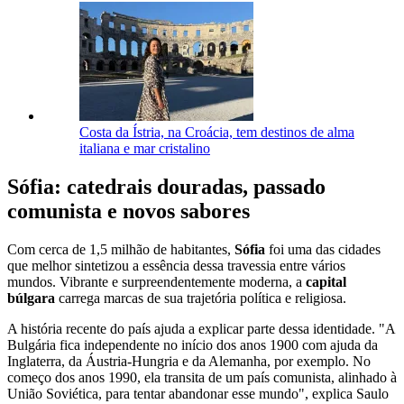
Costa da Ístria, na Croácia, tem destinos de alma
italiana e mar cristalino
Sófia: catedrais douradas, passado
comunista e novos sabores
Com cerca de 1,5 milhão de habitantes,
Sófia
foi uma das cidades
que melhor sintetizou a essência dessa travessia entre vários
mundos. Vibrante e surpreendentemente moderna, a
capital
búlgara
carrega marcas de sua trajetória política e religiosa.
A história recente do país ajuda a explicar parte dessa identidade. "A
Bulgária fica independente no início dos anos 1900 com ajuda da
Inglaterra, da Áustria-Hungria e da Alemanha, por exemplo. No
começo dos anos 1990, ela transita de um país comunista, alinhado à
União Soviética, para tentar abandonar esse mundo", explica Saulo