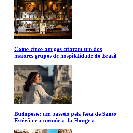
Como cinco amigos criaram um dos
maiores grupos de hospitalidade do Brasil
Budapeste: um passeio pela festa de Santo
Estêvão e a memória da Hungria