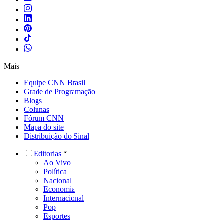
Mais
Equipe CNN Brasil
Grade de Programação
Blogs
Colunas
Fórum CNN
Mapa do site
Distribuição do Sinal
Editorias
Ao Vivo
Política
Nacional
Economia
Internacional
Pop
Esportes