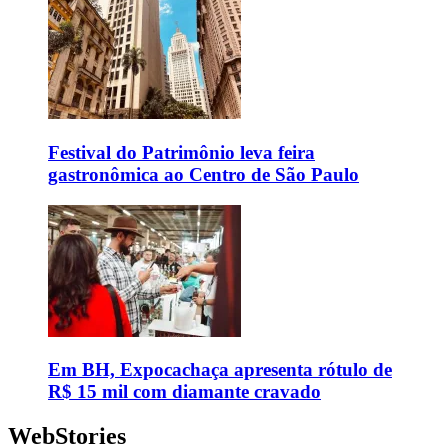
Festival do Patrimônio leva feira
gastronômica ao Centro de São Paulo
Em BH, Expocachaça apresenta rótulo de
R$ 15 mil com diamante cravado
WebStories