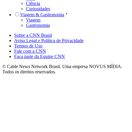
Ciência
Curiosidades
Viagem & Gastronomia
Viagem
Gastronomia
Sobre a CNN Brasil
Aviso Legal e Política de Privacidade
Termos de Uso
Fale com a CNN
Faça parte da Equipe CNN
© Cable News Network Brasil. Uma empresa NOVUS MÍDIA.
Todos os direitos reservados.