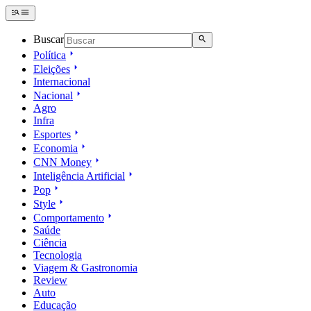
Buscar
Política
Eleições
Internacional
Nacional
Agro
Infra
Esportes
Economia
CNN Money
Inteligência Artificial
Pop
Style
Comportamento
Saúde
Ciência
Tecnologia
Viagem & Gastronomia
Review
Auto
Educação