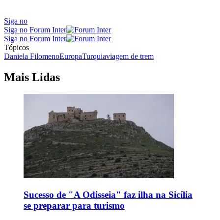
Siga no
Siga no Forum Inter
Siga no Forum Inter
Tópicos
Daniela Filomeno
Europa
Turquia
viagem de trem
Mais Lidas
Sucesso de "A Odisseia" faz ilha na Sicília
se preparar para turismo