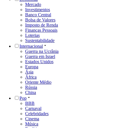
Mercado
Investimentos
Banco Central
Bolsa de Valores
Imposto de Renda
Finanças Pessoais
Loterias
Sustentabilidade
Internacional
Guerra na Ucrânia
Guerra em Israel
Estados Unidos
Europa
Ásia
África
Oriente Médio
Rússia
China
Pop
BBB
Carnaval
Celebridades
Cinema
Música