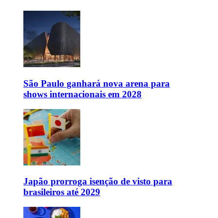
São Paulo ganhará nova arena para
shows internacionais em 2028
Japão prorroga isenção de visto para
brasileiros até 2029