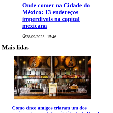
Onde comer na Cidade do
México: 13 endereços
imperdíveis na capital
mexicana
28/09/2023 | 15:46
Mais lidas
1
Como cinco amigos criaram um dos