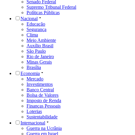
Senado Federal
Supremo Tribunal Federal
Políticas Públicas
Nacional
Educação
Segurança
Clima
Meio Ambiente
Auxílio Brasil
São Paulo
Rio de Janeiro
Minas Gerais
Brasília
Economia
Mercado
Investimentos
Banco Central
Bolsa de Valores
Imposto de Renda
Finanças Pessoais
Loterias
Sustentabilidade
Internacional
Guerra na Ucrânia
Guerra em Israel