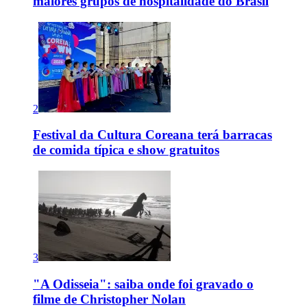
maiores grupos de hospitalidade do Brasil
2
Festival da Cultura Coreana terá barracas
de comida típica e show gratuitos
3
"A Odisseia": saiba onde foi gravado o
filme de Christopher Nolan