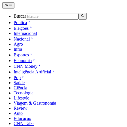
Buscar
Política
Eleições
Internacional
Nacional
Agro
Infra
Esportes
Economia
CNN Money
Inteligência Artificial
Pop
Saúde
Ciência
Tecnologia
Lifestyle
Viagem & Gastronomia
Review
Auto
Educação
CNN Talks