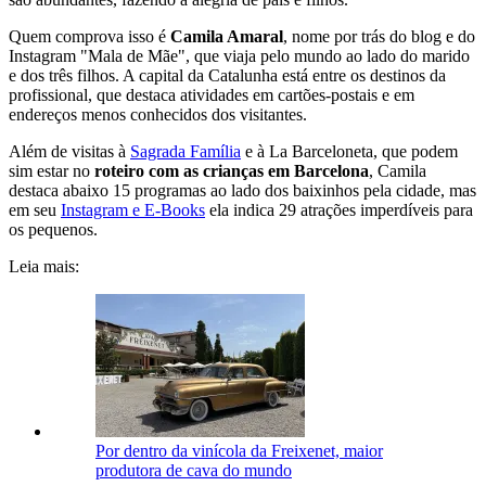
Quem comprova isso é
Camila Amaral
, nome por trás do blog e do
Instagram "Mala de Mãe", que viaja pelo mundo ao lado do marido
e dos três filhos. A capital da Catalunha está entre os destinos da
profissional, que destaca atividades em cartões-postais e em
endereços menos conhecidos dos visitantes.
Além de visitas à
Sagrada Família
e à La Barceloneta, que podem
sim estar no
roteiro com as crianças em Barcelona
, Camila
destaca abaixo 15 programas ao lado dos baixinhos pela cidade, mas
em seu
Instagram e E-Books
ela indica 29 atrações imperdíveis para
os pequenos.
Leia mais:
Por dentro da vinícola da Freixenet, maior
produtora de cava do mundo