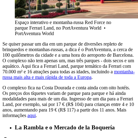
Espaço interativo e montanha-russa Red Force no
parque Ferrari Land, no PortAventura World •
PortAventura World
Se quiser passar um dia em um parque de diversões repleto de
brinquedos e montanhas-russas, a dica é o PortAventura, a cerca de
100 quilômetros da cidade e a uma hora do aeroporto de Barcelona.
O complexo não tem apenas um, mas três parques - dois secos e um
aquático. Aqui fica a Ferrari Land, parque temático da Ferrari com
70.000 m² e 16 atrações para todas as idades, incluindo a
montanha-
russa mais alta e mais rápida de toda a Europa
.
O complexo fica na Costa Dourada e conta ainda com oito hotéis.
Os preços dos tíquetes variam de parque para parque e há ainda
modalidades para mais de um dia. Ingresso de um dia para a Ferrari
Land, por exemplo, sai por 17 € (R$ 104) para crianças entre 4 e 10
anos, aumentando para 19 € (R$ 117) a partir dos 11 anos. Mais
informações
aqui
.
La Rambla e o Mercado de la Boquería