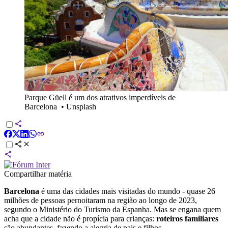
Parque Güell é um dos atrativos imperdíveis de
Barcelona
•
Unsplash
Compartilhar matéria
Barcelona
é uma das cidades mais visitadas do mundo - quase 26
milhões de pessoas pernoitaram na região ao longo de 2023,
segundo o Ministério do Turismo da Espanha. Mas se engana quem
acha que a cidade não é propícia para crianças:
roteiros familiares
são abundantes, fazendo a alegria de pais e filhos.