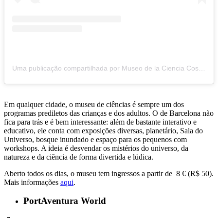
Uma publicação compartilhada por Museo de la Ciencia CosmoCaixa (@cosmocaixa)
Em qualquer cidade, o museu de ciências é sempre um dos
programas prediletos das crianças e dos adultos. O de Barcelona não
fica para trás e é bem interessante: além de bastante interativo e
educativo, ele conta com exposições diversas, planetário, Sala do
Universo, bosque inundado e espaço para os pequenos com
workshops. A ideia é desvendar os mistérios do universo, da
natureza e da ciência de forma divertida e lúdica.
Aberto todos os dias, o museu tem ingressos a partir de 8 € (R$ 50).
Mais informações
aqui
.
PortAventura World