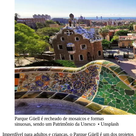
Parque Güell é recheado de mosaicos e formas
sinuosas, sendo um Patrimônio da Unesco • Unsplash
Imperdível para adultos e crianças, o Parque Güell é um dos projetos