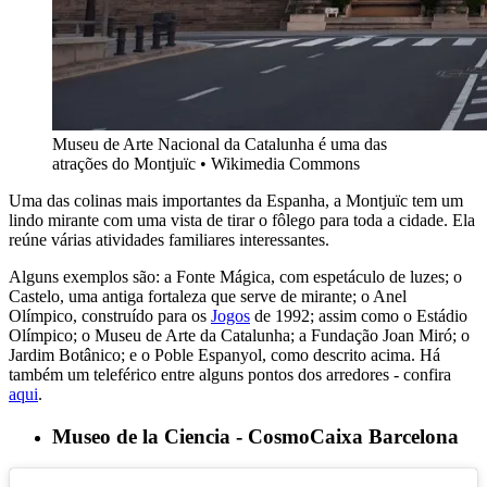
Museu de Arte Nacional da Catalunha é uma das
atrações do Montjuïc • Wikimedia Commons
Uma das colinas mais importantes da Espanha, a Montjuïc tem um
lindo mirante com uma vista de tirar o fôlego para toda a cidade. Ela
reúne várias atividades familiares interessantes.
Alguns exemplos são: a Fonte Mágica, com espetáculo de luzes; o
Castelo, uma antiga fortaleza que serve de mirante; o Anel
Olímpico, construído para os
Jogos
de 1992; assim como o Estádio
Olímpico; o Museu de Arte da Catalunha; a Fundação Joan Miró; o
Jardim Botânico; e o Poble Espanyol, como descrito acima. Há
também um teleférico entre alguns pontos dos arredores - confira
aqui
.
Museo de la Ciencia - CosmoCaixa Barcelona