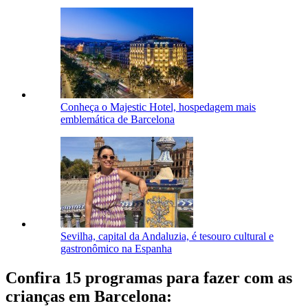
Conheça o Majestic Hotel, hospedagem mais
emblemática de Barcelona
Sevilha, capital da Andaluzia, é tesouro cultural e
gastronômico na Espanha
Confira 15 programas para fazer com as
crianças em Barcelona: