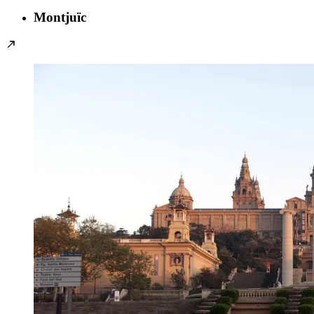
Montjuïc