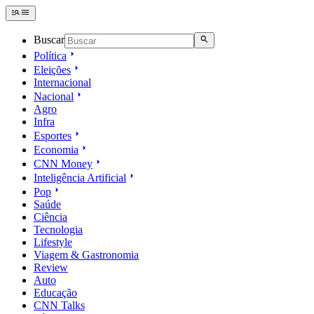
Buscar
Política
Eleições
Internacional
Nacional
Agro
Infra
Esportes
Economia
CNN Money
Inteligência Artificial
Pop
Saúde
Ciência
Tecnologia
Lifestyle
Viagem & Gastronomia
Review
Auto
Educação
CNN Talks