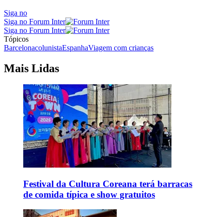
Siga no
Siga no Forum Inter
Siga no Forum Inter
Tópicos
Barcelona
colunista
Espanha
Viagem com crianças
Mais Lidas
Festival da Cultura Coreana terá barracas
de comida típica e show gratuitos