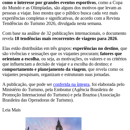
como o interesse por grandes eventos esportivos
, como a Copa
do Mundo e as Olimpíadas, são alguns dos motivos que levam as
pessoas a viajar. Isso mostra que o público busca cada vez mais
experiências completas e significativas, de acordo com a Revista
Tendências do Turismo 2026, divulgada nesta semana.
Com base na análise de 32 publicações internacionais, o documento
revela
18 tendências mais recorrentes de viagens para 2026
.
Elas estão distribuídas em três grupos:
e
xperiências no destino
, que
são vivências e sensações que os viajantes procuram;
fatores que
orientam a escolha
, ou seja, as motivações, os valores e os critérios
que influenciam a decisão de viajar e a escolha do destino; e
comportamento e planejamento da viagem
, que revela como os
viajantes pesquisam, organizam e estruturam suas jornadas.
A publicação, que pode ser
conferida na íntegra
, foi elaborada pelo
Ministério do Turismo, pela Embratur (Agência Brasileira de
Promoção Internacional do Turismo) e pela Braztoa (Associação
Brasileira das Operadoras de Turismo).
Leia Mais