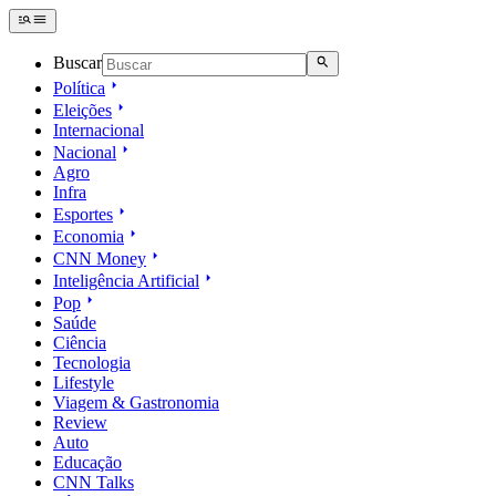
Buscar
Política
Eleições
Internacional
Nacional
Agro
Infra
Esportes
Economia
CNN Money
Inteligência Artificial
Pop
Saúde
Ciência
Tecnologia
Lifestyle
Viagem & Gastronomia
Review
Auto
Educação
CNN Talks