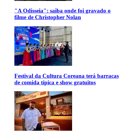
"A Odisseia": saiba onde foi gravado o
filme de Christopher Nolan
Festival da Cultura Coreana terá barracas
de comida típica e show gratuitos