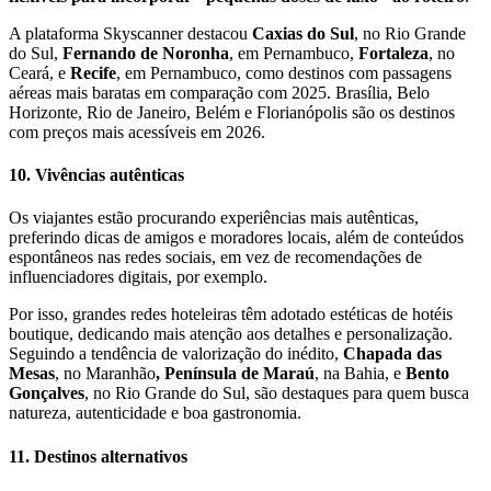
A plataforma Skyscanner destacou
Caxias do Sul
, no Rio Grande
do Sul,
Fernando de Noronha
, em Pernambuco,
Fortaleza
, no
Ceará, e
Recife
, em Pernambuco, como destinos com passagens
aéreas mais baratas em comparação com 2025. Brasília, Belo
Horizonte, Rio de Janeiro, Belém e Florianópolis são os destinos
com preços mais acessíveis em 2026.
10. Vivências autênticas
Os viajantes estão procurando experiências mais autênticas,
preferindo dicas de amigos e moradores locais, além de conteúdos
espontâneos nas redes sociais, em vez de recomendações de
influenciadores digitais, por exemplo.
Por isso, grandes redes hoteleiras têm adotado estéticas de hotéis
boutique, dedicando mais atenção aos detalhes e personalização.
Seguindo a tendência de valorização do inédito,
Chapada das
Mesas
, no Maranhão
, Península de Maraú
, na Bahia, e
Bento
Gonçalves
, no Rio Grande do Sul, são destaques para quem busca
natureza, autenticidade e boa gastronomia.
11. Destinos alternativos