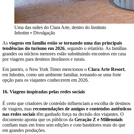
Uma das suítes do Clara Arte, dentro do Instituto
Inhotim • Divulgação
As
viagens em família estão se tornando uma das principais
tendências do turismo em 2026
, segundo o relatório. As famílias
grandes ou núcleos menores estão substituindo encontros em casa
por viagens para destinos litorâneos e rurais.
Em janeiro, o New York Times mencionou o
Clara Arte Resort
,
em Inhotim, como um ambiente familiar, tornando-se uma forte
opção para os viajantes conhecerem em 2026.
16. Viagens inspiradas pelas redes sociais
É certo que criadores de conteúdo influenciam a escolha de destinos
de viagem, mas
recomendações de amigos e conteúdos autênticos
nas redes sociais
têm ganhado força na decisão dos viajantes. O
documento aponta que os públicos da
Geração Z e Millennials
confiam mais em fotos sem edições e com bastidores reais do que
em grandes produções.