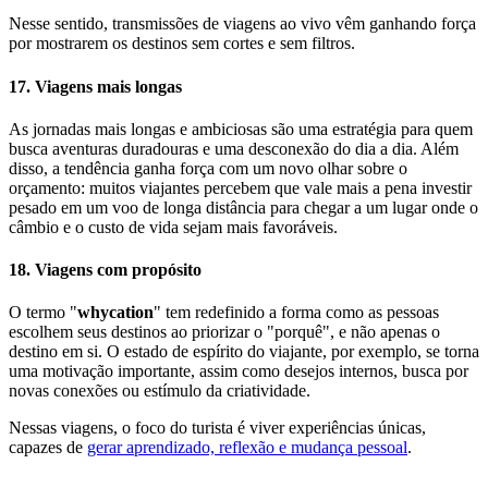
Nesse sentido, transmissões de viagens ao vivo vêm ganhando força
por mostrarem os destinos sem cortes e sem filtros.
17. Viagens mais longas
As jornadas mais longas e ambiciosas são uma estratégia para quem
busca aventuras duradouras e uma desconexão do dia a dia. Além
disso, a tendência ganha força com um novo olhar sobre o
orçamento: muitos viajantes percebem que vale mais a pena investir
pesado em um voo de longa distância para chegar a um lugar onde o
câmbio e o custo de vida sejam mais favoráveis.
18. Viagens com propósito
O termo "
whycation
" tem redefinido a forma como as pessoas
escolhem seus destinos ao priorizar o "porquê", e não apenas o
destino em si. O estado de espírito do viajante, por exemplo, se torna
uma motivação importante, assim como desejos internos, busca por
novas conexões ou estímulo da criatividade.
Nessas viagens, o foco do turista é viver experiências únicas,
capazes de
gerar aprendizado, reflexão e mudança pessoal
.