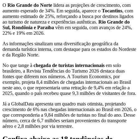
O
Rio Grande do Norte
lidera as projeções de crescimento, com
aumento esperado de 34%. Em seguida, aparece o
Tocantins
, com
aumento estimado de 25%, reforçando a busca por destinos ligados
ao turismo de natureza e experiências autênticas.
Rio Grande do
Sul, Rondônia e Paraíba
vêm em seguida, com avanços de 24%,
22% e 19% em 2026.
As informações sinalizam uma diversificação geográfica da
demanda turística interna, com destaque para os estados do Nordeste
e da Região Norte.
No que tange à
chegada de turistas internacionais
em solo
brasileiro, a Revista Tendências do Turismo 2026 destaca duas
fontes que diferem nos números. A Tourism Economics, por
exemplo, projeta 8,4 milhões de chegadas internacionais ao Brasil
neste ano, o que representaria uma retração de 9,4% em relação a
2025, quando o país recebeu quase 9,3 milhões de visitantes de fora.
Já a GlobalData apresenta um quadro mais otimista, projetando
crescimento de 6% nas chegadas internacionais ao Brasil em 2026, o
que corresponderia a 9,84 milhões de turistas no final do ano. Desse
número, cerca de 6,7 milhões seriam provenientes do transporte
aéreo e 2,8 milhões por via terrestre.