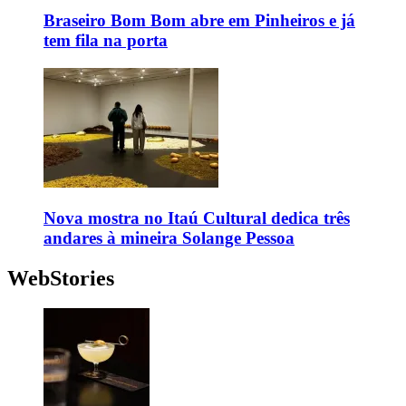
Braseiro Bom Bom abre em Pinheiros e já
tem fila na porta
Nova mostra no Itaú Cultural dedica três
andares à mineira Solange Pessoa
WebStories