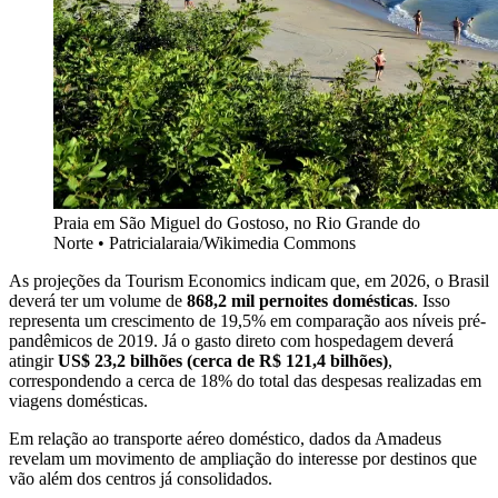
Praia em São Miguel do Gostoso, no Rio Grande do
Norte • Patricialaraia/Wikimedia Commons
As projeções da Tourism Economics indicam que, em 2026, o Brasil
deverá ter um volume de
868,2 mil pernoites domésticas
. Isso
representa um crescimento de 19,5% em comparação aos níveis pré-
pandêmicos de 2019. Já o gasto direto com hospedagem deverá
atingir
US$ 23,2 bilhões (cerca de R$ 121,4 bilhões)
,
correspondendo a cerca de 18% do total das despesas realizadas em
viagens domésticas.
Em relação ao transporte aéreo doméstico, dados da Amadeus
revelam um movimento de ampliação do interesse por destinos que
vão além dos centros já consolidados.