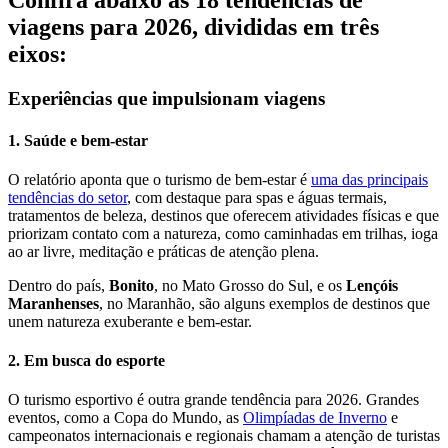
Confira abaixo as 18 tendências de
viagens para 2026, divididas em três
eixos:
Experiências que impulsionam viagens
1. Saúde e bem-estar
O relatório aponta que o turismo de bem-estar é
uma das principais
tendências do setor
, com destaque para spas e águas termais,
tratamentos de beleza, destinos que oferecem atividades físicas e que
priorizam contato com a natureza, como caminhadas em trilhas, ioga
ao ar livre, meditação e práticas de atenção plena.
Dentro do país,
Bonito
, no Mato Grosso do Sul, e os
Lençóis
Maranhenses
, no Maranhão, são alguns exemplos de destinos que
unem natureza exuberante e bem-estar.
2. Em busca do esporte
O turismo esportivo é outra grande tendência para 2026. Grandes
eventos, como a Copa do Mundo, as
Olimpíadas de Inverno
e
campeonatos internacionais e regionais chamam a atenção de turistas