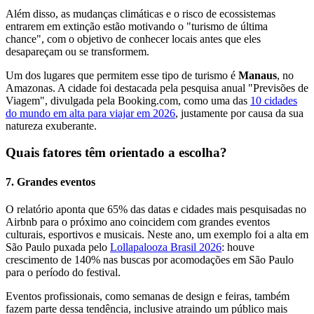
Além disso, as mudanças climáticas e o risco de ecossistemas
entrarem em extinção estão motivando o "turismo de última
chance", com o objetivo de conhecer locais antes que eles
desapareçam ou se transformem.
Um dos lugares que permitem esse tipo de turismo é
Manaus
, no
Amazonas. A cidade foi destacada pela pesquisa anual "Previsões de
Viagem", divulgada pela Booking.com, como uma das
10 cidades
do mundo em alta para viajar em 2026
, justamente por causa da sua
natureza exuberante.
Quais fatores têm orientado a escolha?
7. Grandes eventos
O relatório aponta que 65% das datas e cidades mais pesquisadas no
Airbnb para o próximo ano coincidem com grandes eventos
culturais, esportivos e musicais. Neste ano, um exemplo foi a alta em
São Paulo puxada pelo
Lollapalooza Brasil 2026
: houve
crescimento de 140% nas buscas por acomodações em São Paulo
para o período do festival.
Eventos profissionais, como semanas de design e feiras, também
fazem parte dessa tendência, inclusive atraindo um público mais