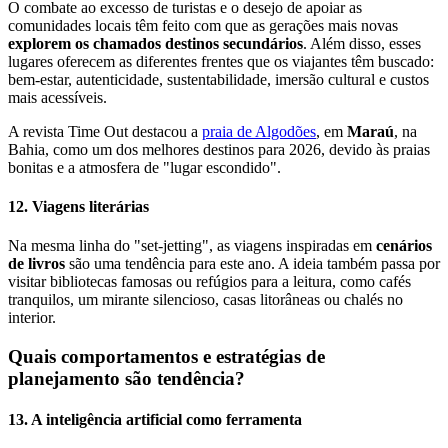
O combate ao excesso de turistas e o desejo de apoiar as
comunidades locais têm feito com que as gerações mais novas
explorem os chamados destinos secundários
. Além disso, esses
lugares oferecem as diferentes frentes que os viajantes têm buscado:
bem-estar, autenticidade, sustentabilidade, imersão cultural e custos
mais acessíveis.
A revista Time Out destacou a
praia de Algodões
, em
Maraú
, na
Bahia, como um dos melhores destinos para 2026, devido às praias
bonitas e a atmosfera de "lugar escondido".
12. Viagens literárias
Na mesma linha do "set-jetting", as viagens inspiradas em
cenários
de livros
são uma tendência para este ano. A ideia também passa por
visitar bibliotecas famosas ou refúgios para a leitura, como cafés
tranquilos, um mirante silencioso, casas litorâneas ou chalés no
interior.
Quais comportamentos e estratégias de
planejamento são tendência?
13. A inteligência artificial como ferramenta