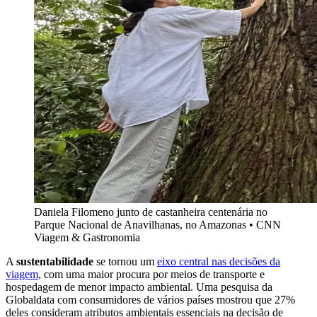
Daniela Filomeno junto de castanheira centenária no
Parque Nacional de Anavilhanas, no Amazonas • CNN
Viagem & Gastronomia
A
sustentabilidade
se tornou um
eixo central nas decisões da
viagem
, com uma maior procura por meios de transporte e
hospedagem de menor impacto ambiental. Uma pesquisa da
Globaldata com consumidores de vários países mostrou que 27%
deles consideram atributos ambientais essenciais na decisão de