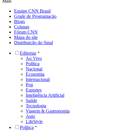
Mais
Equipe CNN Brasil
Grade de Programação
Blogs
Colunas
Fórum CNN
Mapa do site
Distribuição do Sinal
Editorias
Ao Vivo
Política
Nacional
Economia
Internacional
Pop
Esportes
Inteligência Artificial
Saúde
Tecnologia
Viagem & Gastronomia
Auto
LifeStyle
Política