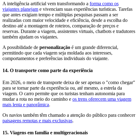
A inteligência artificial vem transformando a
forma como os
viajantes planejam
e vivenciam suas experiências turísticas. Tarefas
que antes exigiam tempo e múltiplas pesquisas passam a ser
realizadas com maior velocidade e eficiência, desde a escolha do
destino até a montagem de roteiros, comparação de preços e
reservas. Durante a viagem, assistentes virtuais, chatbots e tradutores
também ajudam os viajantes.
A possibilidade de
personalização
é um grande diferencial,
permitindo que cada viagem seja moldada aos interesses,
comportamentos e preferências individuais do viajante.
14. O transporte como parte da experiência
Em 2026, o meio de transporte deixa de ser apenas o "como chegar"
para se tornar parte da experiência ou, até mesmo, a estrela da
viagem. O carro permite que os turistas tenham autonomia para
mudar a rota no meio do caminho e
os trens oferecem uma viagem
mais lenta e panorâmica
.
Os navios também têm chamado a atenção do público para conhecer
paisagens remotas e mais exclusivas
.
15. Viagens em família e multigeracionais