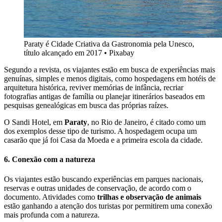
Paraty é Cidade Criativa da Gastronomia pela Unesco,
título alcançado em 2017 • Pixabay
Segundo a revista, os viajantes estão em busca de experiências mais
genuínas, simples e menos digitais, como hospedagens em hotéis de
arquitetura histórica, reviver memórias de infância, recriar
fotografias antigas de família ou planejar itinerários baseados em
pesquisas genealógicas em busca das próprias raízes.
O Sandi Hotel, em
Paraty
, no Rio de Janeiro, é citado como um
dos exemplos desse tipo de turismo. A hospedagem ocupa um
casarão que já foi Casa da Moeda e a primeira escola da cidade.
6. Conexão com a natureza
Os viajantes estão buscando experiências em parques nacionais,
reservas e outras unidades de conservação, de acordo com o
documento. Atividades como
trilhas e observação de animais
estão ganhando a atenção dos turistas por permitirem uma conexão
mais profunda com a natureza.