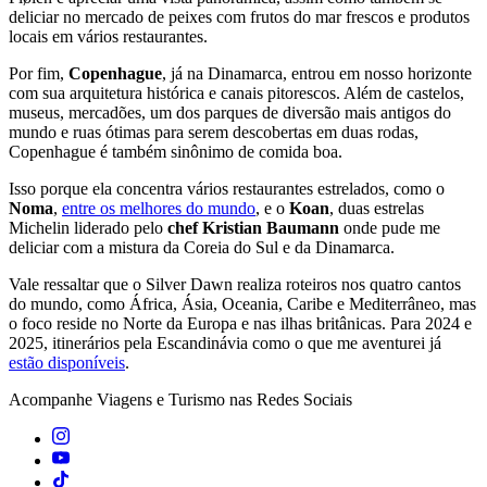
deliciar no mercado de peixes com frutos do mar frescos e produtos
locais em vários restaurantes.
Por fim,
Copenhague
, já na Dinamarca, entrou em nosso horizonte
com sua arquitetura histórica e canais pitorescos. Além de castelos,
museus, mercadões, um dos parques de diversão mais antigos do
mundo e ruas ótimas para serem descobertas em duas rodas,
Copenhague é também sinônimo de comida boa.
Isso porque ela concentra vários restaurantes estrelados, como o
Noma
,
entre os melhores do mundo
, e o
Koan
, duas estrelas
Michelin liderado pelo
chef Kristian Baumann
onde pude me
deliciar com a mistura da Coreia do Sul e da Dinamarca.
Vale ressaltar que o Silver Dawn realiza roteiros nos quatro cantos
do mundo, como África, Ásia, Oceania, Caribe e Mediterrâneo, mas
o foco reside no Norte da Europa e nas ilhas britânicas. Para 2024 e
2025, itinerários pela Escandinávia como o que me aventurei já
estão disponíveis
.
Acompanhe
Viagens e Turismo
nas Redes Sociais