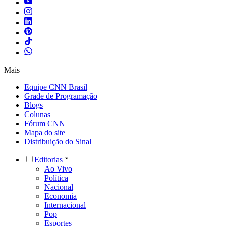
Mais
Equipe CNN Brasil
Grade de Programação
Blogs
Colunas
Fórum CNN
Mapa do site
Distribuição do Sinal
Editorias
Ao Vivo
Política
Nacional
Economia
Internacional
Pop
Esportes