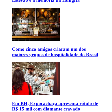
Estêvão e a memória da Hungria
Como cinco amigos criaram um dos
maiores grupos de hospitalidade do Brasil
Em BH, Expocachaça apresenta rótulo de
R$ 15 mil com diamante cravado