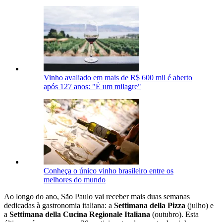
Vinho avaliado em mais de R$ 600 mil é aberto
após 127 anos: "É um milagre"
Conheça o único vinho brasileiro entre os
melhores do mundo
Ao longo do ano, São Paulo vai receber mais duas semanas
dedicadas à gastronomia italiana: a
Settimana della Pizza
(julho) e
a
Settimana della Cucina Regionale Italiana
(outubro). Esta