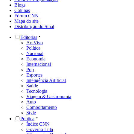
Blogs
Colunas
Fórum CNN
Mapa do site
Distribuição do Sinal
Editorias
Ao Vivo
Política
Nacional
Economia
Internacional
Pop
Esportes
Inteligência Artificial
Saúde
Tecnologia
Viagem & Gastronomia
Auto
Comportamento
Style
Política
Índice CNN
Governo Lula