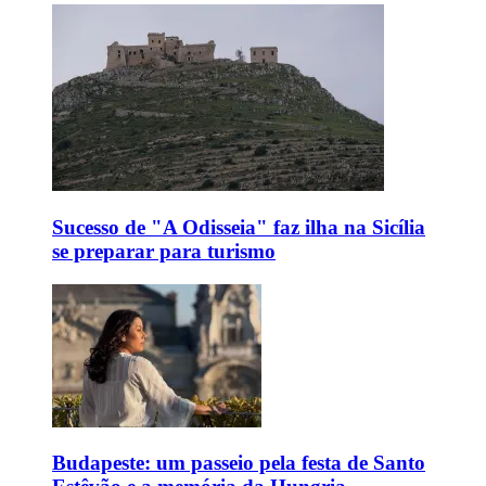
Sucesso de "A Odisseia" faz ilha na Sicília
se preparar para turismo
Budapeste: um passeio pela festa de Santo