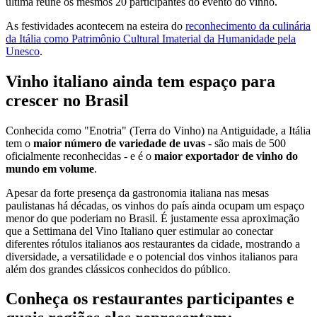
última reúne os mesmos 20 participantes do evento do vinho.
As festividades acontecem na esteira do
reconhecimento da culinária
da Itália como Patrimônio Cultural Imaterial da Humanidade pela
Unesco
.
Vinho italiano ainda tem espaço para
crescer no Brasil
Conhecida como "Enotria" (Terra do Vinho) na Antiguidade, a Itália
tem o
maior número de variedade de uvas
- são mais de 500
oficialmente reconhecidas - e é o
maior exportador de vinho do
mundo em volume
.
Apesar da forte presença da gastronomia italiana nas mesas
paulistanas há décadas, os vinhos do país ainda ocupam um espaço
menor do que poderiam no Brasil. É justamente essa aproximação
que a Settimana del Vino Italiano quer estimular ao conectar
diferentes rótulos italianos aos restaurantes da cidade, mostrando a
diversidade, a versatilidade e o potencial dos vinhos italianos para
além dos grandes clássicos conhecidos do público.
Conheça os restaurantes participantes e