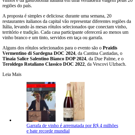
vinhos e da gastronomia italiana em uma verdadeira viagem pelas 20
regiões do país.
A proposta é simples e deliciosa: durante uma semana, 20
restaurantes italianos da capital vão representar diferentes regiões da
Itália, levando às mesas rótulos selecionados que conectam vinho,
território e tradição. Cada casa participante oferecerá ao menos um
vinho branco e um tinto, servidos em taça ou garrafa.
Alguns dos rótulos selecionados para o evento são o
Praidis
Vermentino di Sardegna DOC 2024
, da Cantina Castiadas, o
Tinaia Salice Salentino Bianco DOP 2024
, da Due Palme, e o
Teroldego Rotaliano Classico DOC 2022
, da Vescovi Ulzbach.
Leia Mais
Garrafa de vinho é arrematada por R$ 4 milhões
e bate recorde mundial