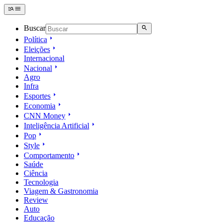
Buscar
Política
Eleições
Internacional
Nacional
Agro
Infra
Esportes
Economia
CNN Money
Inteligência Artificial
Pop
Style
Comportamento
Saúde
Ciência
Tecnologia
Viagem & Gastronomia
Review
Auto
Educação