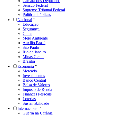
Câmara dos Deputados
Senado Federal
Supremo Tribunal Federal
Políticas Públicas
Nacional
Educação
Segurança
Clima
Meio Ambiente
Auxílio Brasil
São Paulo
Rio de Janeiro
Minas Gerais
Brasília
Economia
Mercado
Investimentos
Banco Central
Bolsa de Valores
Imposto de Renda
Finanças Pessoais
Loterias
Sustentabilidade
Internacional
Guerra na Ucrânia