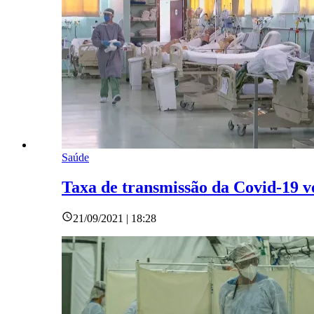
Saúde
Taxa de transmissão da Covid-19 vo
21/09/2021 | 18:28