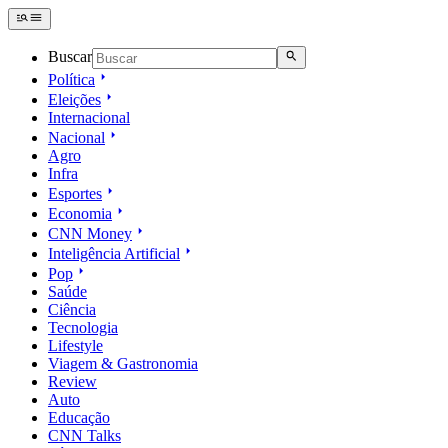
Buscar
Política
Eleições
Internacional
Nacional
Agro
Infra
Esportes
Economia
CNN Money
Inteligência Artificial
Pop
Saúde
Ciência
Tecnologia
Lifestyle
Viagem & Gastronomia
Review
Auto
Educação
CNN Talks