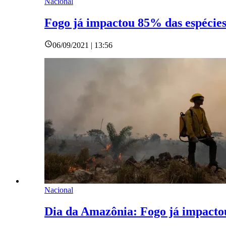
Nacional
Fogo já impactou 85% das espécies
06/09/2021 | 13:56
Nacional
Dia da Amazônia: Fogo já impactou