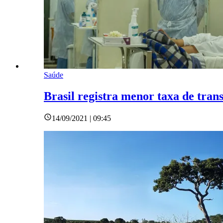
Saúde
Brasil registra menor taxa de tra
14/09/2021 | 09:45