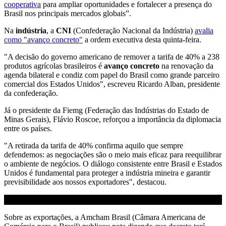
cooperativa
para ampliar oportunidades e fortalecer a presença do
Brasil nos principais mercados globais”.
Na
indústria
, a
CNI
(Confederação Nacional da Indústria)
avalia
como "avanço concreto"
a ordem executiva desta quinta-feira.
"A decisão do governo americano de remover a tarifa de 40% a 238
produtos agrícolas brasileiros é
avanço concreto
na renovação da
agenda bilateral e condiz com papel do Brasil como grande parceiro
comercial dos Estados Unidos", escreveu Ricardo Alban, presidente
da confederação.
Já o presidente da Fiemg (Federação das Indústrias do Estado de
Minas Gerais), Flávio Roscoe, reforçou a importância da diplomacia
entre os países.
"A retirada da tarifa de 40% confirma aquilo que sempre
defendemos: as negociações são o meio mais eficaz para reequilibrar
o ambiente de negócios. O diálogo consistente entre Brasil e Estados
Unidos é fundamental para proteger a indústria mineira e garantir
previsibilidade aos nossos exportadores", destacou.
Sobre as exportações, a Amcham Brasil (Câmara Americana de