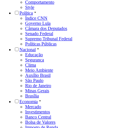
Comportamento
Style
Política
Índice CNN
Governo Lula
Câmara dos Deputados
Senado Federal
Supremo Tribunal Federal
Políticas Públicas
Nacional
Educação
Segurança
Clima
Meio Ambiente
Auxílio Brasil
São Paulo
Rio de Janeiro
Minas Gerais
Brasília
Economia
Mercado
Investimentos
Banco Central
Bolsa de Valores
Imposto de Renda