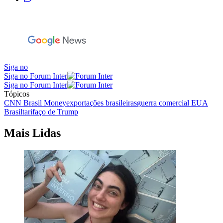
Siga no
Siga no Forum Inter
Siga no Forum Inter
Tópicos
CNN Brasil Money
exportações brasileiras
guerra comercial EUA
Brasil
tarifaço de Trump
Mais Lidas