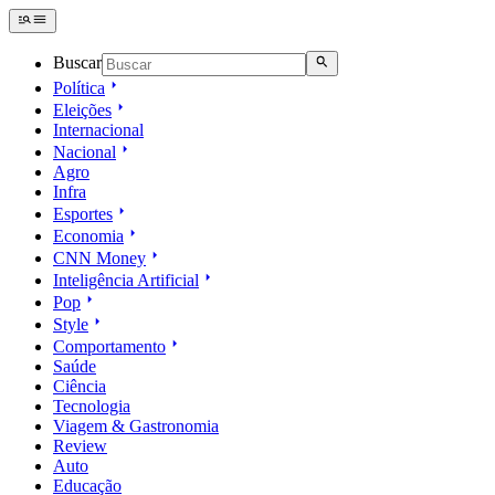
Buscar
Política
Eleições
Internacional
Nacional
Agro
Infra
Esportes
Economia
CNN Money
Inteligência Artificial
Pop
Style
Comportamento
Saúde
Ciência
Tecnologia
Viagem & Gastronomia
Review
Auto
Educação