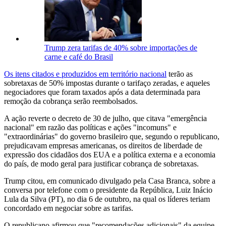
Trump zera tarifas de 40% sobre importações de
carne e café do Brasil
Os itens citados e produzidos em território nacional
terão as
sobretaxas de 50% impostas durante o tarifaço zeradas, e aqueles
negociadores que foram taxados após a data determinada para
remoção da cobrança serão reembolsados.
A ação reverte o decreto de 30 de julho, que citava "emergência
nacional" em razão das políticas e ações "incomuns" e
"extraordinárias" do governo brasileiro que, segundo o republicano,
prejudicavam empresas americanas, os direitos de liberdade de
expressão dos cidadãos dos EUA e a política externa e a economia
do país, de modo geral para justificar cobrança de sobretaxas.
Trump citou, em comunicado divulgado pela Casa Branca, sobre a
conversa por telefone com o presidente da República, Luiz Inácio
Lula da Silva (PT), no dia 6 de outubro, na qual os líderes teriam
concordado em negociar sobre as tarifas.
O republicano afirmou que "recomendações adicionais" da equipe