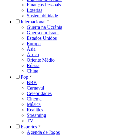
Finanças Pessoais
Loterias
Sustentabilidade
Internacional
Guerra na Ucrânia
Guerra em Israel
Estados Unidos
Europa
Ásia
África
Oriente Médio
Rússia
China
Pop
BBB
Carnaval
Celebridades
Cinema
Música
Realities
Streaming
TV
Esportes
Agenda de Jogos