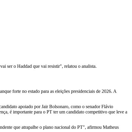
 ser o Haddad que vai resistir", relatou o analista.
nque forte no estado para as eleições presidenciais de 2026. A
 candidato apoiado por Jair Bolsonaro, como o senador Flávio
ença, é importante para o PT ter um candidato competitivo que leve a
undente que atrapalhe o plano nacional do PT", afirmou Matheus