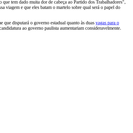
o que tem dado muita dor de cabeça ao Partido dos Trabalhadores",
sa viagem e que eles batam o martelo sobre qual será o papel do
e que disputará o governo estadual quanto às duas
vagas para o
 candidatura ao governo paulista aumentariam consideravelmente.