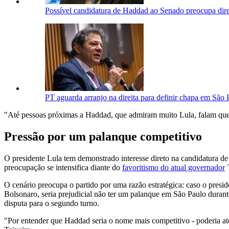
Possível candidatura de Haddad ao Senado preocupa dir
PT aguarda arranjo na direita para definir chapa em São 
"Até pessoas próximas a Haddad, que admiram muito Lula, falam que se
Pressão por um palanque competitivo
O presidente Lula tem demonstrado interesse direto na candidatura de
preocupação se intensifica diante do
favoritismo do atual governador
T
O cenário preocupa o partido por uma razão estratégica: caso o pres
Bolsonaro, seria prejudicial não ter um palanque em São Paulo durant
disputa para o segundo turno.
"Por entender que Haddad seria o nome mais competitivo - poderia at