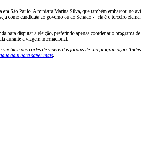
 em São Paulo. A ministra Marina Silva, que também embarcou no aviã
 seja como candidata ao governo ou ao Senado - "ela é o terceiro elem
nda para disputar a eleição, preferindo apenas coordenar o programa de 
la durante a viagem internacional.
s com base nos cortes de vídeos dos jornais de sua programação. Todas
lique aqui para saber mais
.