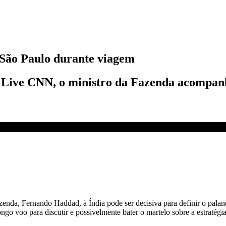
 São Paulo durante viagem
 Live CNN, o ministro da Fazenda acompanh
em | LIVE CNN
azenda, Fernando Haddad, à Índia pode ser decisiva para definir o pa
ngo voo para discutir e possivelmente bater o martelo sobre a estratégia 