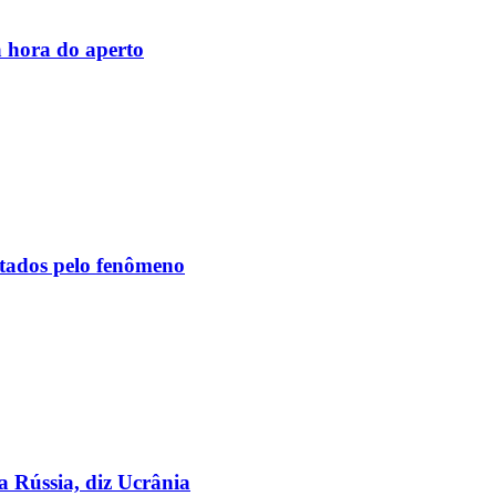
 hora do aperto
etados pelo fenômeno
a Rússia, diz Ucrânia