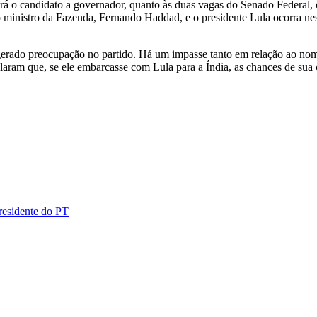
á o candidato a governador, quanto às duas vagas do Senado Federal, 
 ministro da Fazenda, Fernando Haddad, e o presidente Lula ocorra nes
erado preocupação no partido. Há um impasse tanto em relação ao nom
aram que, se ele embarcasse com Lula para a Índia, as chances de sua
residente do PT