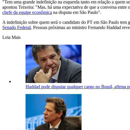
"Tem uma grande indefinição na esquerda tanto em relação a quem ser
apontou Teixeira: "Mas, há uma expectativa de que a conversa entre o
chefe da equipe econômica
na disputa em São Paulo".
A indefinição sobre quem será o candidato do PT em São Paulo tem g
Senado Federal
. Pessoas próximas ao ministro Fernando Haddad revel
Leia Mais
Haddad pode disputar qualquer cargo no Brasil, afirma p