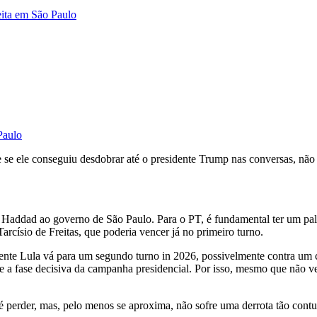
eita em São Paulo
Paulo
 ele conseguiu desdobrar até o presidente Trump nas conversas, não vai
 Haddad ao governo de São Paulo. Para o PT, é fundamental ter um pala
arcísio de Freitas, que poderia vencer já no primeiro turno.
idente Lula vá para um segundo turno in 2026, possivelmente contra um
e a fase decisiva da campanha presidencial. Por isso, mesmo que não v
é perder, mas, pelo menos se aproxima, não sofre uma derrota tão cont