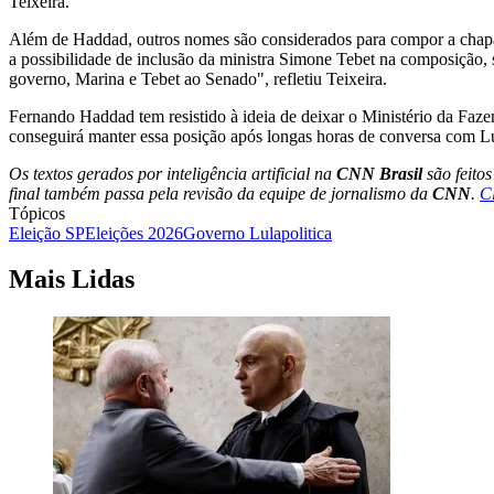
Teixeira.
Além de Haddad, outros nomes são considerados para compor a chapa
a possibilidade de inclusão da ministra Simone Tebet na composição,
governo, Marina e Tebet ao Senado", refletiu Teixeira.
Fernando Haddad tem resistido à ideia de deixar o Ministério da Faze
conseguirá manter essa posição após longas horas de conversa com Lu
Os textos gerados por inteligência artificial na
CNN Brasil
são feito
final também passa pela revisão da equipe de jornalismo da
CNN
.
C
Tópicos
Eleição SP
Eleições 2026
Governo Lula
politica
Mais Lidas