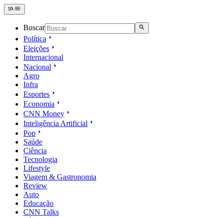
Buscar
Política
Eleições
Internacional
Nacional
Agro
Infra
Esportes
Economia
CNN Money
Inteligência Artificial
Pop
Saúde
Ciência
Tecnologia
Lifestyle
Viagem & Gastronomia
Review
Auto
Educação
CNN Talks