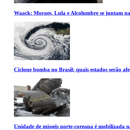
Waack: Moraes, Lula e Alcolumbre se juntam na
Ciclone bomba no Brasil: quais estados serão af
Unidade de mísseis norte-coreana é mobilizada n