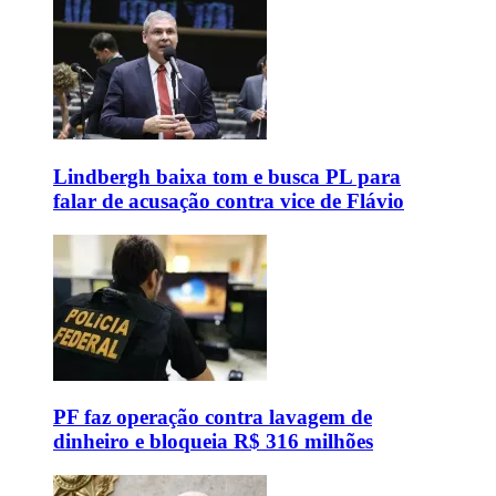
Lindbergh baixa tom e busca PL para
falar de acusação contra vice de Flávio
PF faz operação contra lavagem de
dinheiro e bloqueia R$ 316 milhões