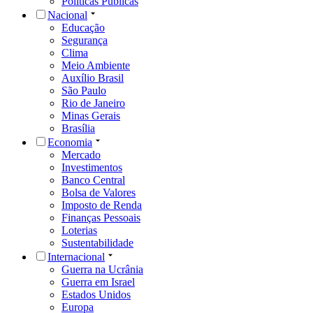
Políticas Públicas
Nacional
Educação
Segurança
Clima
Meio Ambiente
Auxílio Brasil
São Paulo
Rio de Janeiro
Minas Gerais
Brasília
Economia
Mercado
Investimentos
Banco Central
Bolsa de Valores
Imposto de Renda
Finanças Pessoais
Loterias
Sustentabilidade
Internacional
Guerra na Ucrânia
Guerra em Israel
Estados Unidos
Europa