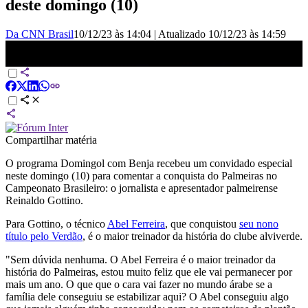
deste domingo (10)
Da CNN Brasil
10/12/23 às 14:04
|
Atualizado
10/12/23 às 14:59
Gottino: Abel Ferreira é o maior técnico da história do Palmeiras |
DOMINGOL
Compartilhar matéria
O programa Domingol com Benja recebeu um convidado especial
neste domingo (10) para comentar a conquista do Palmeiras no
Campeonato Brasileiro: o jornalista e apresentador palmeirense
Reinaldo Gottino.
Para Gottino, o técnico
Abel Ferreira
, que conquistou
seu nono
título pelo Verdão
, é o maior treinador da história do clube alviverde.
"Sem dúvida nenhuma. O Abel Ferreira é o maior treinador da
história do Palmeiras, estou muito feliz que ele vai permanecer por
mais um ano. O que que o cara vai fazer no mundo árabe se a
família dele conseguiu se estabilizar aqui? O Abel conseguiu algo