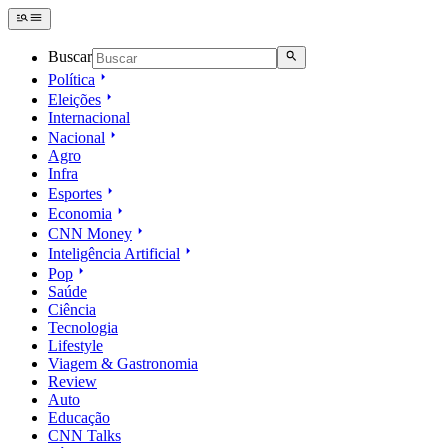
Buscar
Política
Eleições
Internacional
Nacional
Agro
Infra
Esportes
Economia
CNN Money
Inteligência Artificial
Pop
Saúde
Ciência
Tecnologia
Lifestyle
Viagem & Gastronomia
Review
Auto
Educação
CNN Talks