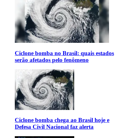
Ciclone bomba no Brasil: quais estados
serão afetados pelo fenômeno
Ciclone bomba chega ao Brasil hoje e
Defesa Civil Nacional faz alerta