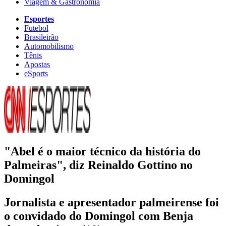
Viagem & Gastronomia
Esportes
Futebol
Brasileirão
Automobilismo
Tênis
Apostas
eSports
"Abel é o maior técnico da história do
Palmeiras", diz Reinaldo Gottino no
Domingol
Jornalista e apresentador palmeirense foi
o convidado do Domingol com Benja