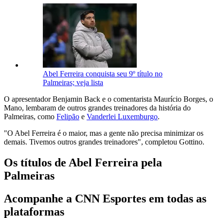
Abel Ferreira conquista seu 9º título no
Palmeiras; veja lista
O apresentador Benjamin Back e o comentarista Maurício Borges, o
Mano, lembaram de outros grandes treinadores da história do
Palmeiras, como
Felipão
e
Vanderlei Luxemburgo
.
"O Abel Ferreira é o maior, mas a gente não precisa minimizar os
demais. Tivemos outros grandes treinadores", completou Gottino.
Os títulos de Abel Ferreira pela
Palmeiras
Acompanhe a CNN Esportes em todas as
plataformas