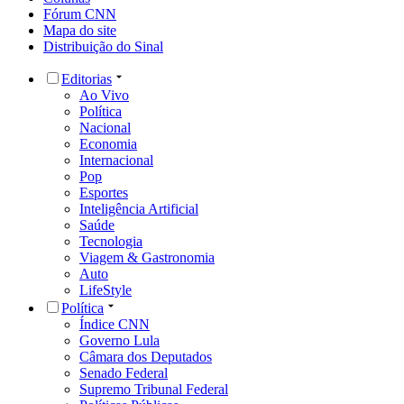
Fórum CNN
Mapa do site
Distribuição do Sinal
Editorias
Ao Vivo
Política
Nacional
Economia
Internacional
Pop
Esportes
Inteligência Artificial
Saúde
Tecnologia
Viagem & Gastronomia
Auto
LifeStyle
Política
Índice CNN
Governo Lula
Câmara dos Deputados
Senado Federal
Supremo Tribunal Federal