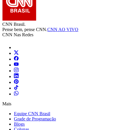
CNN Brasil.
Pense bem, pense CNN.
CNN AO VIVO
CNN Nas Redes
Mais
Equipe CNN Brasil
Grade de Programação
Blogs
Colunas