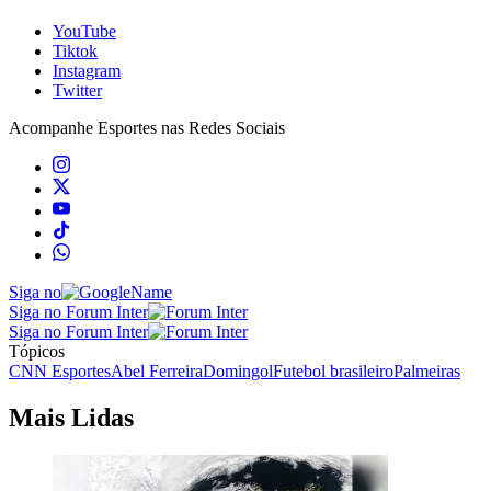
YouTube
Tiktok
Instagram
Twitter
Acompanhe
Esportes
nas Redes Sociais
Siga no
Siga no Forum Inter
Siga no Forum Inter
Tópicos
CNN Esportes
Abel Ferreira
Domingol
Futebol brasileiro
Palmeiras
Mais Lidas