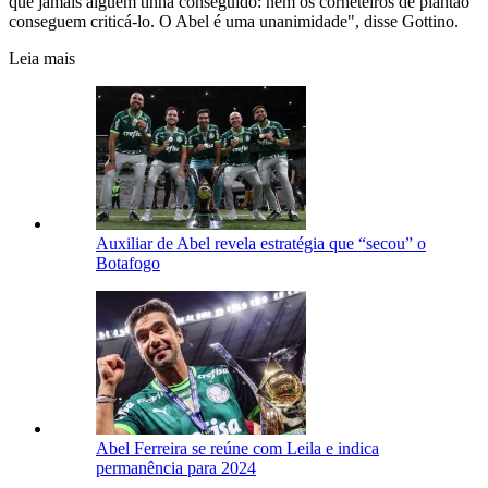
que jamais alguém tinha conseguido: nem os corneteiros de plantão
conseguem criticá-lo. O Abel é uma unanimidade", disse Gottino.
Leia mais
Auxiliar de Abel revela estratégia que “secou” o
Botafogo
Abel Ferreira se reúne com Leila e indica
permanência para 2024