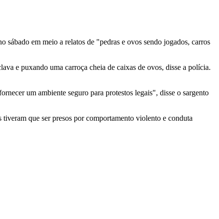
no sábado em meio a relatos de "pedras e ovos sendo jogados, carros
ava e puxando uma carroça cheia de caixas de ovos, disse a polícia.
ornecer um ambiente seguro para protestos legais", disse o sargento
ns tiveram que ser presos por comportamento violento e conduta