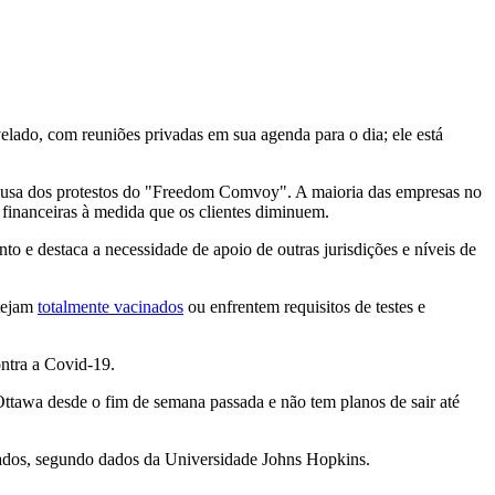
elado, com reuniões privadas em sua agenda para o dia; ele está
 causa dos protestos do "Freedom Comvoy". A maioria das empresas no
financeiras à medida que os clientes diminuem.
 e destaca a necessidade de apoio de outras jurisdições e níveis de
tejam
totalmente vacinados
ou enfrentem requisitos de testes e
ontra a Covid-19.
Ottawa desde o fim de semana passada e não tem planos de sair até
ados, segundo dados da Universidade Johns Hopkins.