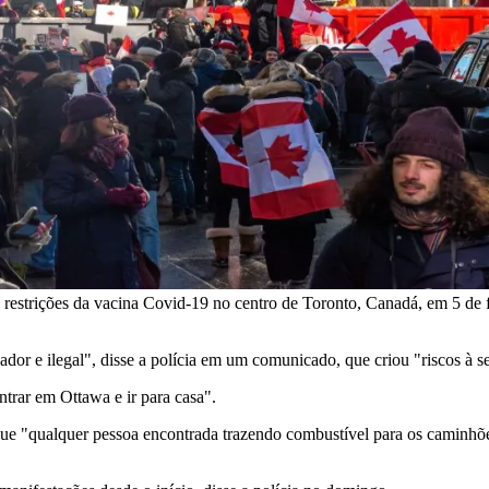
e restrições da vacina Covid-19 no centro de Toronto, Canadá, em 5 de
r e ilegal", disse a polícia em um comunicado, que criou "riscos à se
trar em Ottawa e ir para casa".
que "qualquer pessoa encontrada trazendo combustível para os caminhões