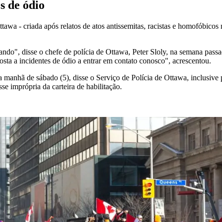
s de ódio
awa - criada após relatos de atos antissemitas, racistas e homofóbicos
gando", disse o chefe de polícia de Ottawa, Peter Sloly, na semana pas
sta a incidentes de ódio a entrar em contato conosco", acrescentou.
 manhã de sábado (5), disse o Serviço de Polícia de Ottawa, inclusive 
sse imprópria da carteira de habilitação.