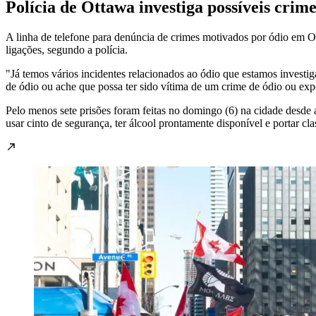
Polícia de Ottawa investiga possíveis crime
A linha de telefone para denúncia de crimes motivados por ódio em Ott
ligações, segundo a polícia.
"Já temos vários incidentes relacionados ao ódio que estamos investi
de ódio ou ache que possa ter sido vítima de um crime de ódio ou expo
Pelo menos sete prisões foram feitas no domingo (6) na cidade desde a
usar cinto de segurança, ter álcool prontamente disponível e portar cla