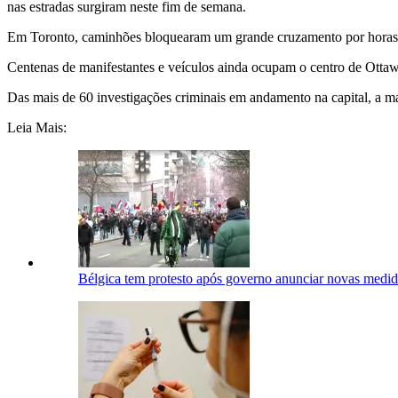
nas estradas surgiram neste fim de semana.
Em Toronto, caminhões bloquearam um grande cruzamento por horas, 
Centenas de manifestantes e veículos ainda ocupam o centro de Ottawa
Das mais de 60 investigações criminais em andamento na capital, a mai
Leia Mais:
Bélgica tem protesto após governo anunciar novas medid