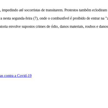
impedindo até socorristas de transitarem. Protestos também eclodira
 nesta segunda-feira (7), onde o combustível é proibido de entrar na 
oria envolve supostos crimes de ódio, danos materiais, roubos e danos, 
as contra a Covid-19