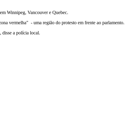
m em Winnipeg, Vancouver e Quebec.
"zona vermelha" - uma região do protesto em frente ao parlamento.
disse a polícia local.