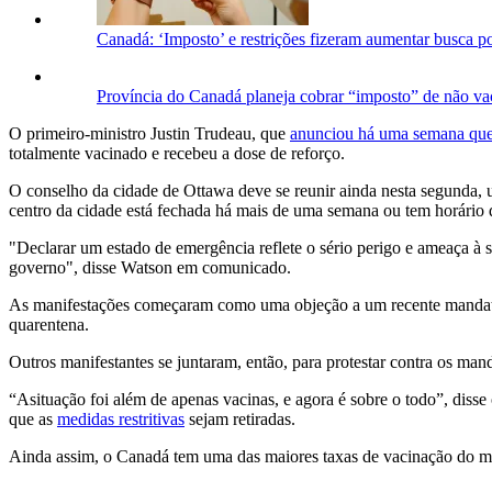
Canadá: ‘Imposto’ e restrições fizeram aumentar busca 
Província do Canadá planeja cobrar “imposto” de não va
O primeiro-ministro Justin Trudeau, que
anunciou há uma semana que 
totalmente vacinado e recebeu a dose de reforço.
O conselho da cidade de Ottawa deve se reunir ainda nesta segunda,
centro da cidade está fechada há mais de uma semana ou tem horário 
"Declarar um estado de emergência reflete o sério perigo e ameaça à 
governo", disse Watson em comunicado.
As manifestações começaram como uma objeção a um recente mandat
quarentena.
Outros manifestantes se juntaram, então, para protestar contra os mand
“Asituação foi além de apenas vacinas, e agora é sobre o todo”, dis
que as
medidas restritivas
sejam retiradas.
Ainda assim, o Canadá tem uma das maiores taxas de vacinação do m