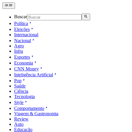
Buscar
Política
Eleições
Internacional
Nacional
Agro
Infra
Esportes
Economia
CNN Money
Inteligência Artificial
Pop
Saúde
Ciência
Tecnologia
Style
Comportamento
Viagem & Gastronomia
Review
Auto
Educação