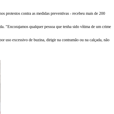
 nos protestos contra as medidas preventivas - recebeu mais de 200
sada. "Encorajamos qualquer pessoa que tenha sido vítima de um crime
por uso excessivo de buzina, dirigir na contramão ou na calçada, não