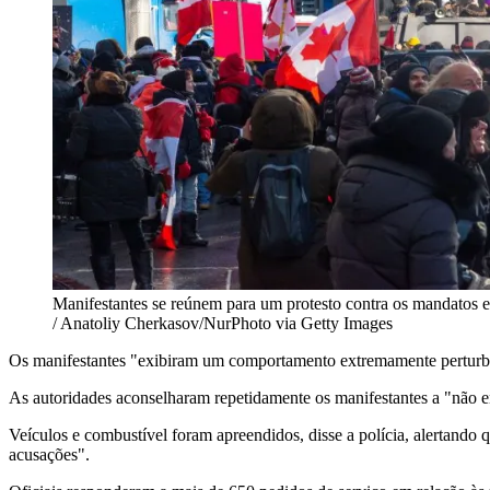
Manifestantes se reúnem para um protesto contra os mandatos 
/ Anatoliy Cherkasov/NurPhoto via Getty Images
Os manifestantes "exibiram um comportamento extremamente perturbado
As autoridades aconselharam repetidamente os manifestantes a "não en
Veículos e combustível foram apreendidos, disse a polícia, alertando 
acusações".