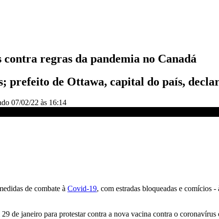
 contra regras da pandemia no Canadá
s; prefeito de Ottawa, capital do país, decl
zado
07/02/22 às 16:14
LIVE CNN
medidas de combate à
Covid-19
, com estradas bloqueadas e comícios - 
9 de janeiro para protestar contra a nova vacina contra o coronavírus