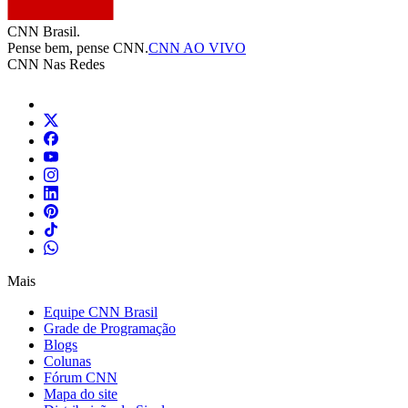
CNN Brasil.
Pense bem, pense CNN.
CNN AO VIVO
CNN Nas Redes
Mais
Equipe CNN Brasil
Grade de Programação
Blogs
Colunas
Fórum CNN
Mapa do site