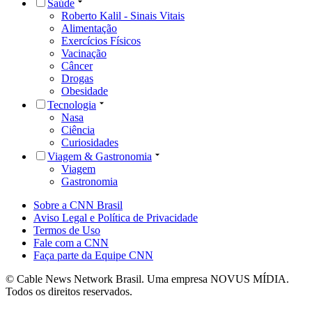
Saúde
Roberto Kalil - Sinais Vitais
Alimentação
Exercícios Físicos
Vacinação
Câncer
Drogas
Obesidade
Tecnologia
Nasa
Ciência
Curiosidades
Viagem & Gastronomia
Viagem
Gastronomia
Sobre a CNN Brasil
Aviso Legal e Política de Privacidade
Termos de Uso
Fale com a CNN
Faça parte da Equipe CNN
© Cable News Network Brasil. Uma empresa NOVUS MÍDIA.
Todos os direitos reservados.