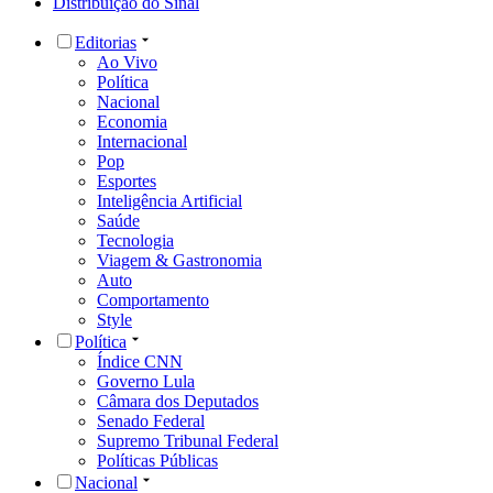
Distribuição do Sinal
Editorias
Ao Vivo
Política
Nacional
Economia
Internacional
Pop
Esportes
Inteligência Artificial
Saúde
Tecnologia
Viagem & Gastronomia
Auto
Comportamento
Style
Política
Índice CNN
Governo Lula
Câmara dos Deputados
Senado Federal
Supremo Tribunal Federal
Políticas Públicas
Nacional