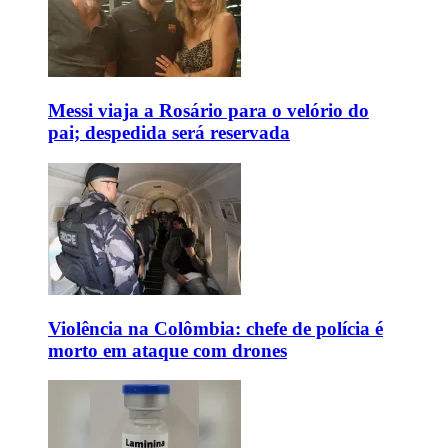
Messi viaja a Rosário para o velório do
pai; despedida será reservada
Violência na Colômbia: chefe de polícia é
morto em ataque com drones