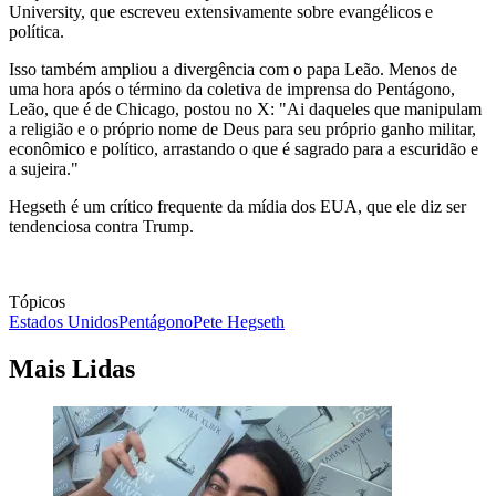
University, que escreveu extensivamente sobre evangélicos e
política.
Isso também ampliou a divergência com o papa Leão. Menos de
uma hora após ​o término da coletiva de imprensa do Pentágono,
Leão, que é de Chicago, postou no X: "Ai ​daqueles que manipulam
a religião e o próprio nome de Deus para seu próprio ganho militar,
econômico e político, arrastando o que é sagrado para a escuridão e
a sujeira."
Hegseth é um crítico frequente da mídia dos EUA, que ele diz ‌ser
tendenciosa contra Trump.
Tópicos
Estados Unidos
Pentágono
Pete Hegseth
Mais Lidas