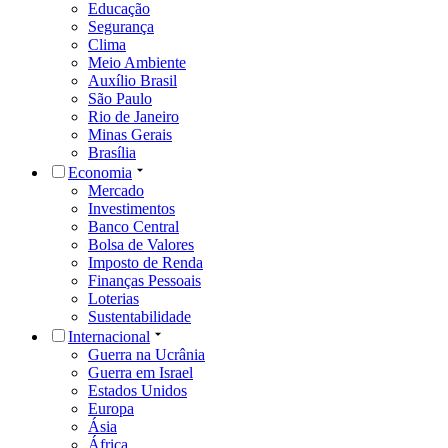
Educação
Segurança
Clima
Meio Ambiente
Auxílio Brasil
São Paulo
Rio de Janeiro
Minas Gerais
Brasília
Economia
Mercado
Investimentos
Banco Central
Bolsa de Valores
Imposto de Renda
Finanças Pessoais
Loterias
Sustentabilidade
Internacional
Guerra na Ucrânia
Guerra em Israel
Estados Unidos
Europa
Ásia
África