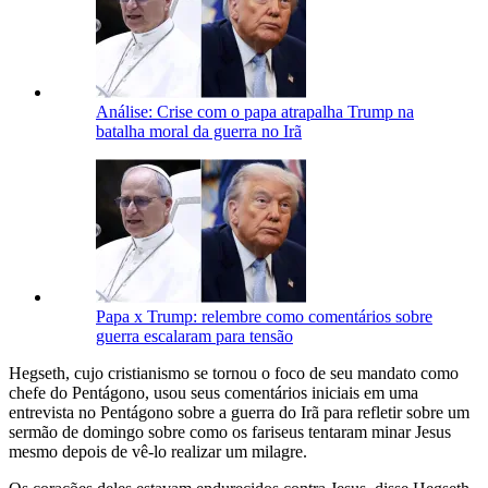
Análise: Crise com o papa atrapalha Trump na
batalha moral da guerra no Irã
Papa x Trump: relembre como comentários sobre
guerra escalaram para tensão
Hegseth, cujo cristianismo se tornou o ⁠foco de seu mandato como
chefe do Pentágono, ⁠usou seus comentários iniciais em uma
entrevista no Pentágono sobre a guerra ​do ‌Irã para refletir sobre um
sermão de domingo sobre como os fariseus tentaram minar Jesus
mesmo ⁠depois de vê-lo realizar um milagre.