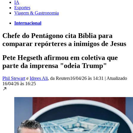
IA
Esportes
Viagem & Gastronomia
Internacional
Chefe do Pentágono cita Bíblia para
comparar repórteres a inimigos de Jesus
Pete Hegseth afirmou em coletiva que
parte da imprensa "odeia Trump"
Phil Stewart
e
Idrees Ali
, da Reuters
16/04/26 às 14:31
|
Atualizado
16/04/26 às 16:25