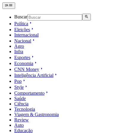
Buscar
Política
Eleições
Internacional
Nacional
Agro
Infra
Esportes
Economia
CNN Money
Inteligência Artificial
Pop
Style
Comportamento
Saúde
Ciência
Tecnologia
Viagem & Gastronomia
Review
Auto
Educação