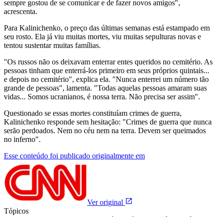
sempre gostou de se comunicar e de fazer novos amigos",
acrescenta.
Para Kalinichenko, o preço das últimas semanas está estampado em
seu rosto. Ela já viu muitas mortes, viu muitas sepulturas novas e
tentou sustentar muitas famílias.
"Os russos não os deixavam enterrar entes queridos no cemitério. As
pessoas tinham que enterrá-los primeiro em seus próprios quintais...
e depois no cemitério", explica ela. "Nunca enterrei um número tão
grande de pessoas", lamenta. "Todas aquelas pessoas amaram suas
vidas... Somos ucranianos, é nossa terra. Não precisa ser assim".
Questionado se essas mortes constituíam crimes de guerra,
Kalinichenko responde sem hesitação: "Crimes de guerra que nunca
serão perdoados. Nem no céu nem na terra. Devem ser queimados
no inferno".
Esse conteúdo foi publicado originalmente em
Ver original
Tópicos