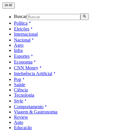
Buscar
Política
Eleições
Internacional
Nacional
Agro
Infra
Esportes
Economia
CNN Money
Inteligência Artificial
Pop
Saúde
Ciência
Tecnologia
Style
Comportamento
Viagem & Gastronomia
Review
Auto
Educação