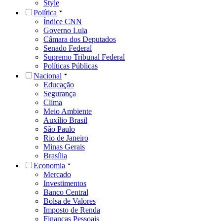
Style
Política
Índice CNN
Governo Lula
Câmara dos Deputados
Senado Federal
Supremo Tribunal Federal
Políticas Públicas
Nacional
Educação
Segurança
Clima
Meio Ambiente
Auxílio Brasil
São Paulo
Rio de Janeiro
Minas Gerais
Brasília
Economia
Mercado
Investimentos
Banco Central
Bolsa de Valores
Imposto de Renda
Finanças Pessoais