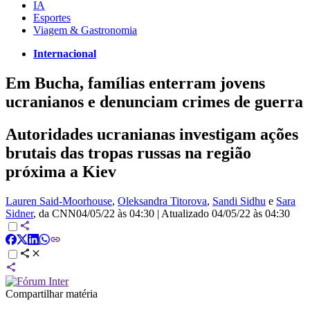
IA
Esportes
Viagem & Gastronomia
Internacional
Em Bucha, famílias enterram jovens
ucranianos e denunciam crimes de guerra
Autoridades ucranianas investigam ações
brutais das tropas russas na região
próxima a Kiev
Lauren Said-Moorhouse
,
Oleksandra Titorova
,
Sandi Sidhu
e
Sara
Sidner
, da CNN
04/05/22 às 04:30
|
Atualizado
04/05/22 às 04:30
Compartilhar matéria