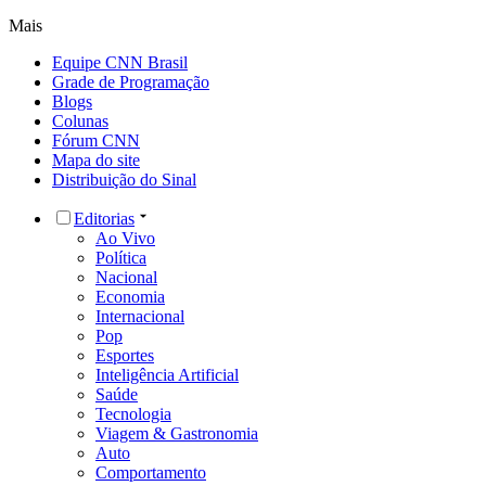
Mais
Equipe CNN Brasil
Grade de Programação
Blogs
Colunas
Fórum CNN
Mapa do site
Distribuição do Sinal
Editorias
Ao Vivo
Política
Nacional
Economia
Internacional
Pop
Esportes
Inteligência Artificial
Saúde
Tecnologia
Viagem & Gastronomia
Auto
Comportamento