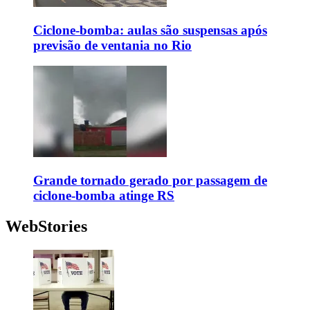
Ciclone-bomba: aulas são suspensas após
previsão de ventania no Rio
Grande tornado gerado por passagem de
ciclone-bomba atinge RS
WebStories