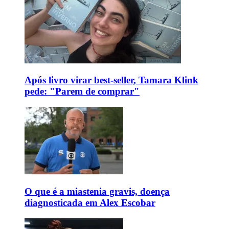
Após livro virar best-seller, Tamara Klink
pede: "Parem de comprar"
O que é a miastenia gravis, doença
diagnosticada em Alex Escobar