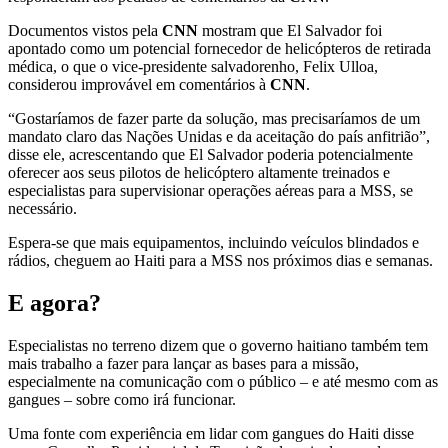
Documentos vistos pela
CNN
mostram que El Salvador foi
apontado como um potencial fornecedor de helicópteros de retirada
médica, o que o vice-presidente salvadorenho, Felix Ulloa,
considerou improvável em comentários à
CNN
.
“Gostaríamos de fazer parte da solução, mas precisaríamos de um
mandato claro das Nações Unidas e da aceitação do país anfitrião”,
disse ele, acrescentando que El Salvador poderia potencialmente
oferecer aos seus pilotos de helicóptero altamente treinados e
especialistas para supervisionar operações aéreas para a MSS, se
necessário.
Espera-se que mais equipamentos, incluindo veículos blindados e
rádios, cheguem ao Haiti para a MSS nos próximos dias e semanas.
E agora?
Especialistas no terreno dizem que o governo haitiano também tem
mais trabalho a fazer para lançar as bases para a missão,
especialmente na comunicação com o público – e até mesmo com as
gangues – sobre como irá funcionar.
Uma fonte com experiência em lidar com gangues do Haiti disse