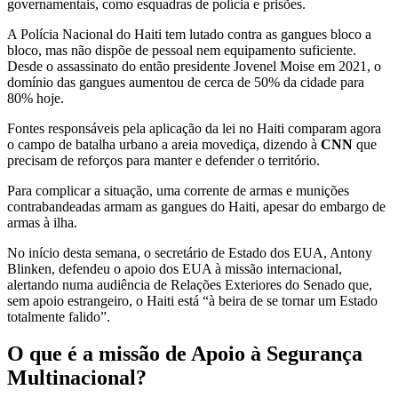
governamentais, como esquadras de polícia e prisões.
A Polícia Nacional do Haiti tem lutado contra as gangues bloco a
bloco, mas não dispõe de pessoal nem equipamento suficiente.
Desde o assassinato do então presidente Jovenel Moise em 2021, o
domínio das gangues aumentou de cerca de 50% da cidade para
80% hoje.
Fontes responsáveis ​​pela aplicação da lei no Haiti comparam agora
o campo de batalha urbano a areia movediça, dizendo à
CNN
que
precisam de reforços para manter e defender o território.
Para complicar a situação, uma corrente de armas e munições
contrabandeadas armam as gangues do Haiti, apesar do embargo de
armas à ilha.
No início desta semana, o secretário de Estado dos EUA, Antony
Blinken, defendeu o apoio dos EUA à missão internacional,
alertando numa audiência de Relações Exteriores do Senado que,
sem apoio estrangeiro, o Haiti está “à beira de se tornar um Estado
totalmente falido”.
O que é a missão de Apoio à Segurança
Multinacional?