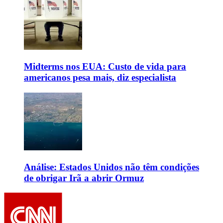
Midterms nos EUA: Custo de vida para
americanos pesa mais, diz especialista
Análise: Estados Unidos não têm condições
de obrigar Irã a abrir Ormuz