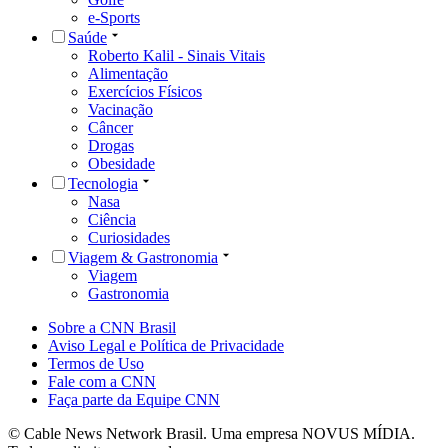
e-Sports
Saúde
Roberto Kalil - Sinais Vitais
Alimentação
Exercícios Físicos
Vacinação
Câncer
Drogas
Obesidade
Tecnologia
Nasa
Ciência
Curiosidades
Viagem & Gastronomia
Viagem
Gastronomia
Sobre a CNN Brasil
Aviso Legal e Política de Privacidade
Termos de Uso
Fale com a CNN
Faça parte da Equipe CNN
© Cable News Network Brasil. Uma empresa NOVUS MÍDIA.