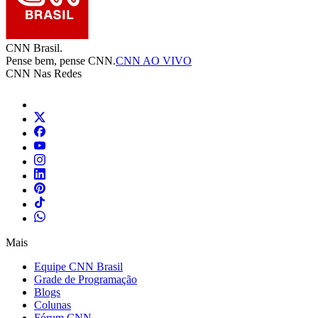
CNN Brasil.
Pense bem, pense CNN.
CNN AO VIVO
CNN Nas Redes
Mais
Equipe CNN Brasil
Grade de Programação
Blogs
Colunas
Fórum CNN