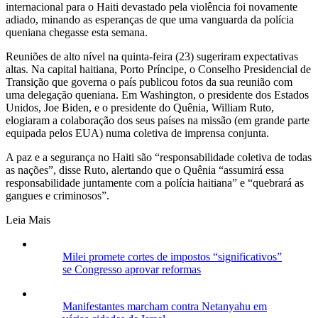
internacional para o Haiti devastado pela violência foi novamente
adiado, minando as esperanças de que uma vanguarda da polícia
queniana chegasse esta semana.
Reuniões de alto nível na quinta-feira (23) sugeriram expectativas
altas. Na capital haitiana, Porto Príncipe, o Conselho Presidencial de
Transição que governa o país publicou fotos da sua reunião com
uma delegação queniana. Em Washington, o presidente dos Estados
Unidos, Joe Biden, e o presidente do Quênia, William Ruto,
elogiaram a colaboração dos seus países na missão (em grande parte
equipada pelos EUA) numa coletiva de imprensa conjunta.
A paz e a segurança no Haiti são “responsabilidade coletiva de todas
as nações”, disse Ruto, alertando que o Quênia “assumirá essa
responsabilidade juntamente com a polícia haitiana” e “quebrará as
gangues e criminosos”.
Leia Mais
Milei promete cortes de impostos “significativos”
se Congresso aprovar reformas
Manifestantes marcham contra Netanyahu em