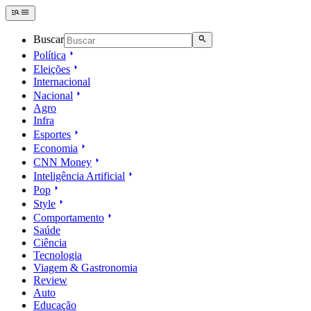
Buscar
Política
Eleições
Internacional
Nacional
Agro
Infra
Esportes
Economia
CNN Money
Inteligência Artificial
Pop
Style
Comportamento
Saúde
Ciência
Tecnologia
Viagem & Gastronomia
Review
Auto
Educação