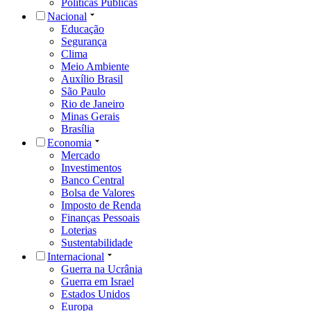
Políticas Públicas
Nacional
Educação
Segurança
Clima
Meio Ambiente
Auxílio Brasil
São Paulo
Rio de Janeiro
Minas Gerais
Brasília
Economia
Mercado
Investimentos
Banco Central
Bolsa de Valores
Imposto de Renda
Finanças Pessoais
Loterias
Sustentabilidade
Internacional
Guerra na Ucrânia
Guerra em Israel
Estados Unidos
Europa