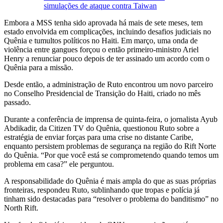
simulações de ataque contra Taiwan
Embora a MSS tenha sido aprovada há mais de sete meses, tem
estado envolvida em complicações, incluindo desafios judiciais no
Quênia e tumultos políticos no Haiti. Em março, uma onda de
violência entre gangues forçou o então primeiro-ministro Ariel
Henry a renunciar pouco depois de ter assinado um acordo com o
Quênia para a missão.
Desde então, a administração de Ruto encontrou um novo parceiro
no Conselho Presidencial de Transição do Haiti, criado no mês
passado.
Durante a conferência de imprensa de quinta-feira, o jornalista Ayub
Abdikadir, da Citizen TV do Quênia, questionou Ruto sobre a
estratégia de enviar forças para uma crise no distante Caribe,
enquanto persistem problemas de segurança na região do Rift Norte
do Quênia. “Por que você está se comprometendo quando temos um
problema em casa?” ele perguntou.
A responsabilidade do Quênia é mais ampla do que as suas próprias
fronteiras, respondeu Ruto, sublinhando que tropas e polícia já
tinham sido destacadas para “resolver o problema do banditismo” no
North Rift.