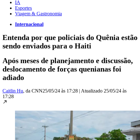
IA
Esportes
Viagem & Gastronomia
Internacional
Entenda por que policiais do Quênia estão
sendo enviados para o Haiti
Após meses de planejamento e discussão,
deslocamento de forças quenianas foi
adiado
Caitlin Hu
, da CNN
25/05/24 às 17:28
|
Atualizado
25/05/24 às
17:28