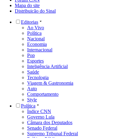
Mapa do site
Distribuição do Sinal
Editorias
Ao Vivo
Política
Nacional
Economia
Internacional
Pop
Esportes
Inteligência Artificial
Saúde
Tecnologia
Viagem & Gastronomia
Auto
Comportamento
Style
Política
Índice CNN
Governo Lula
Câmara dos Deputados
Senado Federal
Supremo Tribunal Federal