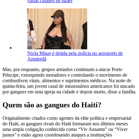
várias cidades de Israel
Nicki Minaj é detida pela polícia no aeroporto de
Amsterdã
Mas, por enquanto, grupos armados continuam a atacar Porto
Príncipe, extorquindo moradores e controlando o movimento de
combustíveis vitais, alimentos e suprimentos médicos. Na noite de
quinta-feira, um jovem casal de missionários americanos foi atacado
por gangues em uma igreja na cidade e depois morto, disse a família.
Quem são as gangues do Haiti?
Originalmente criados como agentes da elite política e empresarial
do Haiti, as gangues rivais do Haiti formaram nos últimos meses
uma ampla coligação conhecida como “Viv Ansamn” ou “Viver
juntos” e estão agora coordenando ataques a instituições