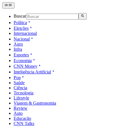
Buscar
Política
Eleições
Internacional
Nacional
Agro
Infra
Esportes
Economia
CNN Money
Inteligência Artificial
Pop
Saúde
Ciência
Tecnologia
Lifestyle
Viagem & Gastronomia
Review
Auto
Educação
CNN Talks