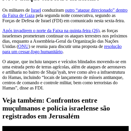
Os militares de
Israel
conduziram
outro “ataque direcionado” dentro
da Faixa de Gaza
pela segunda noite consecutiva, segundo as
Forças de Defesa de Israel (FDI) em comunicado nesta sexta-feira.
Após invadirem o norte da Faixa na quinta-feira (26)
, as forças
israelenses prometeram continuar os ataques terrestres nos próximos
dias, enquanto a Assembleia-Geral da Organização das Nações
Unidas (
ONU
) se reunia para discutir uma proposta de
resolução
para um cessar-fogo humanitário
.
O ataque, que incluiu tanques e veículos blindados movendo-se em
uma estrada perto de terras agrícolas, além de ataques de aeronaves
e artilharia no bairro de Shaja’iyah, teve como alvo a infraestrutura
do Hamas, incluindo “locais de lançamento de mísseis antitanque,
centros de comando e controle militar, bem como terroristas do
Hamas”, disse as FDI.
Veja também: Confrontos entre
muçulmanos e polícia israelense são
registrados em Jerusalém