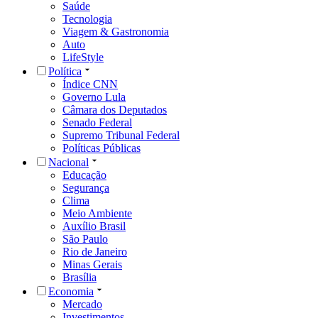
Saúde
Tecnologia
Viagem & Gastronomia
Auto
LifeStyle
Política
Índice CNN
Governo Lula
Câmara dos Deputados
Senado Federal
Supremo Tribunal Federal
Políticas Públicas
Nacional
Educação
Segurança
Clima
Meio Ambiente
Auxílio Brasil
São Paulo
Rio de Janeiro
Minas Gerais
Brasília
Economia
Mercado
Investimentos