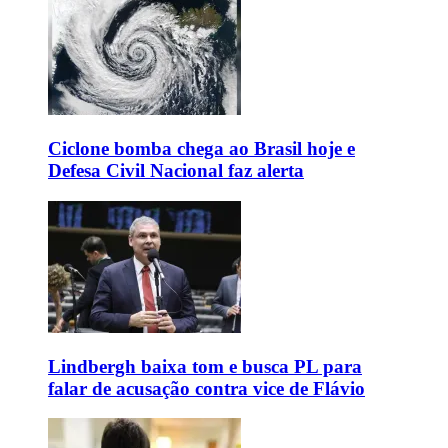
Ciclone bomba chega ao Brasil hoje e
Defesa Civil Nacional faz alerta
Lindbergh baixa tom e busca PL para
falar de acusação contra vice de Flávio