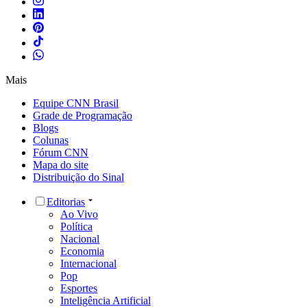
Mais
Equipe CNN Brasil
Grade de Programação
Blogs
Colunas
Fórum CNN
Mapa do site
Distribuição do Sinal
Editorias
Ao Vivo
Política
Nacional
Economia
Internacional
Pop
Esportes
Inteligência Artificial