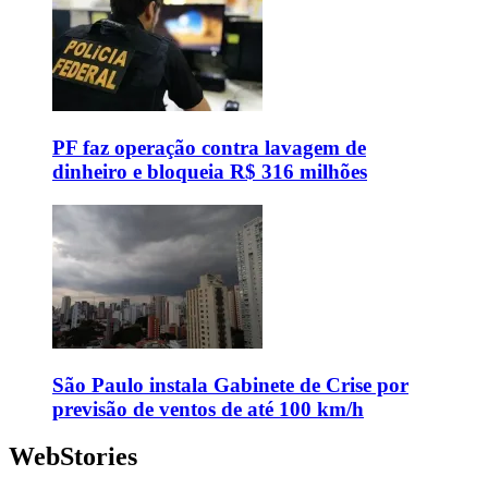
PF faz operação contra lavagem de
dinheiro e bloqueia R$ 316 milhões
São Paulo instala Gabinete de Crise por
previsão de ventos de até 100 km/h
WebStories