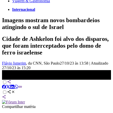
Viagem & Gastronomia
Internacional
Imagens mostram novos bombardeios
atingindo o sul de Israel
Cidade de Ashkelon foi alvo dos disparos,
que foram interceptados pelo domo de
ferro israelense
Flávio Ismerim
, da CNN
, São Paulo
27/10/23 às 13:58
|
Atualizado
27/10/23 às 15:20
Imagens mostram novos bombardeios atingindo o Sul de Israel |
BRASIL MEIO-DIA
Compartilhar matéria