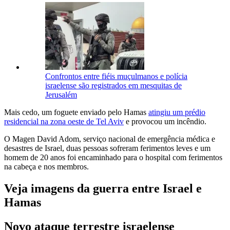
Confrontos entre fiéis muçulmanos e polícia
israelense são registrados em mesquitas de
Jerusalém
Mais cedo, um foguete enviado pelo Hamas
atingiu um prédio
residencial na zona oeste de Tel Aviv
e provocou um incêndio.
O Magen David Adom, serviço nacional de emergência médica e
desastres de Israel, duas pessoas sofreram ferimentos leves e um
homem de 20 anos foi encaminhado para o hospital com ferimentos
na cabeça e nos membros.
Veja imagens da guerra entre Israel e
Hamas
Novo ataque terrestre israelense