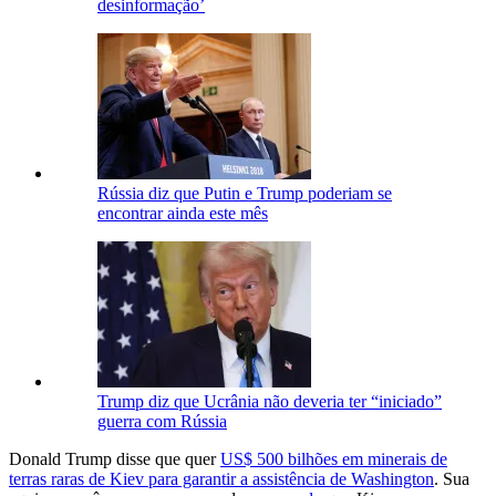
desinformação’
Rússia diz que Putin e Trump poderiam se
encontrar ainda este mês
Trump diz que Ucrânia não deveria ter “iniciado”
guerra com Rússia
Donald Trump disse que quer
US$ 500 bilhões em minerais de
terras raras de Kiev para garantir a assistência de Washington
. Sua