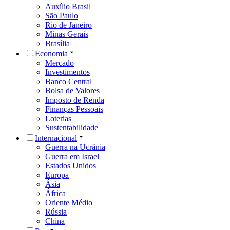
Auxílio Brasil
São Paulo
Rio de Janeiro
Minas Gerais
Brasília
Economia
Mercado
Investimentos
Banco Central
Bolsa de Valores
Imposto de Renda
Finanças Pessoais
Loterias
Sustentabilidade
Internacional
Guerra na Ucrânia
Guerra em Israel
Estados Unidos
Europa
Ásia
África
Oriente Médio
Rússia
China