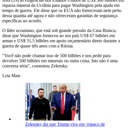
feira (19) as exigências dos Estados Unidos de US$ 500 bilhões em
riqueza mineral da Ucrânia para pagar Washington pela ajuda em
tempo de guerra. Ele disse que os EUA não forneceram nem perto
dessa quantia até agora e não ofereceram garantias de segurança
específicas no acordo.
O líder ucraniano, que está sob grande pressão da Casa Branca,
disse que Washington forneceu ao seu país US$ 67 bilhões em
armas e US$ 31,5 bilhões em apoio orçamentário direto durante a
guerra de quase três anos com a Rússia.
"Você não pode chamar isso de 500 bilhões e nos pedir para
devolver 500 bilhões em minerais ou outra coisa. Isto não é uma
conversa séria", comentou Zelensky.
Leia Mais
Zelensky diz que Trump vive em ‘espaço de