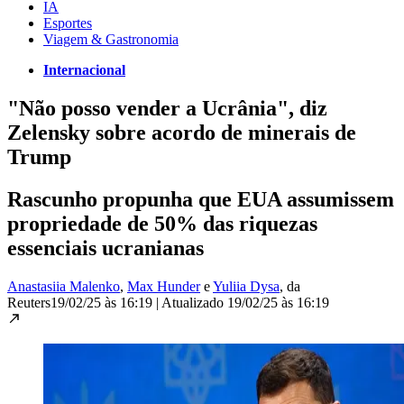
IA
Esportes
Viagem & Gastronomia
Internacional
"Não posso vender a Ucrânia", diz
Zelensky sobre acordo de minerais de
Trump
Rascunho propunha que EUA assumissem
propriedade de 50% das riquezas
essenciais ucranianas
Anastasiia Malenko
,
Max Hunder
e
Yuliia Dysa
, da
Reuters
19/02/25 às 16:19
|
Atualizado
19/02/25 às 16:19