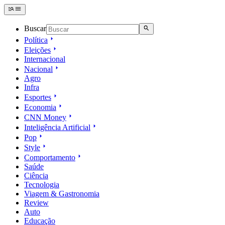
Buscar
Política
Eleições
Internacional
Nacional
Agro
Infra
Esportes
Economia
CNN Money
Inteligência Artificial
Pop
Style
Comportamento
Saúde
Ciência
Tecnologia
Viagem & Gastronomia
Review
Auto
Educação