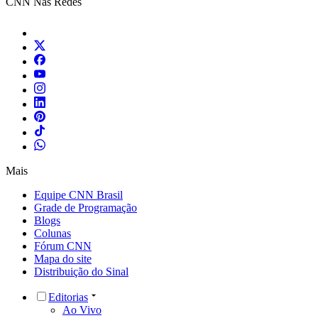
CNN Nas Redes
Mais
Equipe CNN Brasil
Grade de Programação
Blogs
Colunas
Fórum CNN
Mapa do site
Distribuição do Sinal
Editorias
Ao Vivo