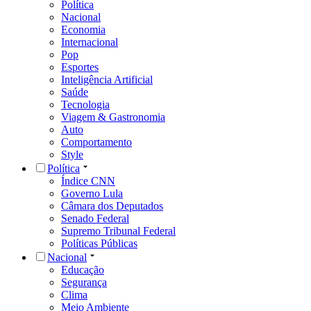
Política
Nacional
Economia
Internacional
Pop
Esportes
Inteligência Artificial
Saúde
Tecnologia
Viagem & Gastronomia
Auto
Comportamento
Style
Política
Índice CNN
Governo Lula
Câmara dos Deputados
Senado Federal
Supremo Tribunal Federal
Políticas Públicas
Nacional
Educação
Segurança
Clima
Meio Ambiente