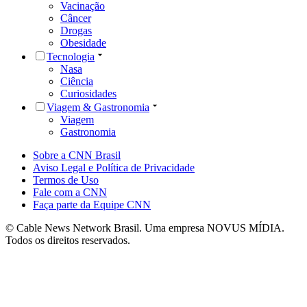
Vacinação
Câncer
Drogas
Obesidade
Tecnologia
Nasa
Ciência
Curiosidades
Viagem & Gastronomia
Viagem
Gastronomia
Sobre a CNN Brasil
Aviso Legal e Política de Privacidade
Termos de Uso
Fale com a CNN
Faça parte da Equipe CNN
© Cable News Network Brasil. Uma empresa NOVUS MÍDIA.
Todos os direitos reservados.