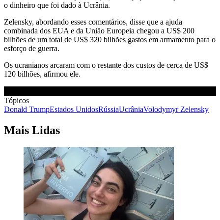
o dinheiro que foi dado à Ucrânia.
Zelensky, abordando esses comentários, disse que a ajuda
combinada dos EUA e da União Europeia chegou a US$ 200
bilhões de um total de US$ 320 bilhões gastos em armamento para o
esforço de guerra.
Os ucranianos arcaram com o restante dos custos de cerca de US$
120 bilhões, afirmou ele.
Tópicos
Donald Trump
Estados Unidos
Rússia
Ucrânia
Volodymyr Zelensky
Mais Lidas