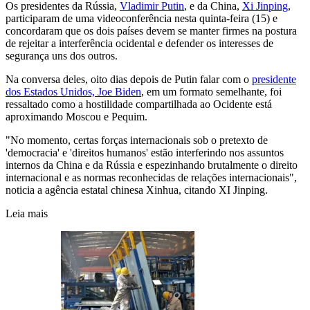
Os presidentes da Rússia,
Vladimir Putin
, e da China,
Xi Jinping
,
participaram de uma videoconferência nesta quinta-feira (15) e
concordaram que os dois países devem se manter firmes na postura
de rejeitar a interferência ocidental e defender os interesses de
segurança uns dos outros.
Na conversa deles, oito dias depois de Putin falar com o
presidente
dos Estados Unidos, Joe Biden
, em um formato semelhante, foi
ressaltado como a hostilidade compartilhada ao Ocidente está
aproximando Moscou e Pequim.
"No momento, certas forças internacionais sob o pretexto de
'democracia' e 'direitos humanos' estão interferindo nos assuntos
internos da China e da Rússia e espezinhando brutalmente o direito
internacional e as normas reconhecidas de relações internacionais",
noticia a agência estatal chinesa Xinhua, citando XI Jinping.
Leia mais