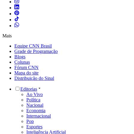
Mais
Equipe CNN Brasil
Grade de Programação
Blogs
Colunas
Fórum CNN
Mapa do site
Distribuição do Sinal
Editorias
Ao Vivo
Política
Nacional
Economia
Internacional
Pop
Esportes
Inteligência Artificial