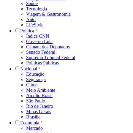
Saúde
Tecnologia
Viagem & Gastronomia
Auto
LifeStyle
Política
Índice CNN
Governo Lula
Câmara dos Deputados
Senado Federal
Supremo Tribunal Federal
Políticas Públicas
Nacional
Educação
Segurança
Clima
Meio Ambiente
Auxílio Brasil
São Paulo
Rio de Janeiro
Minas Gerais
Brasília
Economia
Mercado