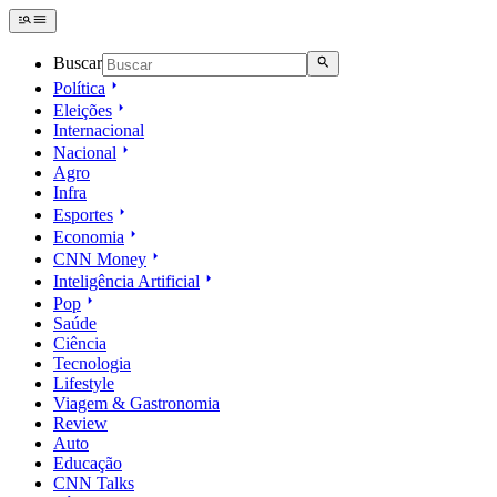
Buscar
Política
Eleições
Internacional
Nacional
Agro
Infra
Esportes
Economia
CNN Money
Inteligência Artificial
Pop
Saúde
Ciência
Tecnologia
Lifestyle
Viagem & Gastronomia
Review
Auto
Educação
CNN Talks