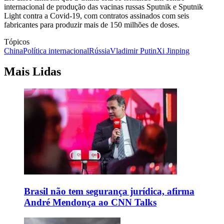
internacional de produção das vacinas russas Sputnik e Sputnik
Light contra a Covid-19, com contratos assinados com seis
fabricantes para produzir mais de 150 milhões de doses.
Tópicos
China
Política internacional
Rússia
Vladimir Putin
Xi Jinping
Mais Lidas
Brasil não tem segurança jurídica, afirma
André Mendonça ao CNN Talks