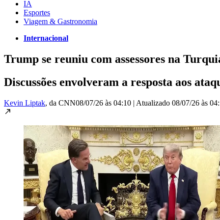
IA
Esportes
Viagem & Gastronomia
Internacional
Trump se reuniu com assessores na Turquia
Discussões envolveram a resposta aos ata
Kevin Liptak
, da CNN
08/07/26 às 04:10
|
Atualizado
08/07/26 às 04