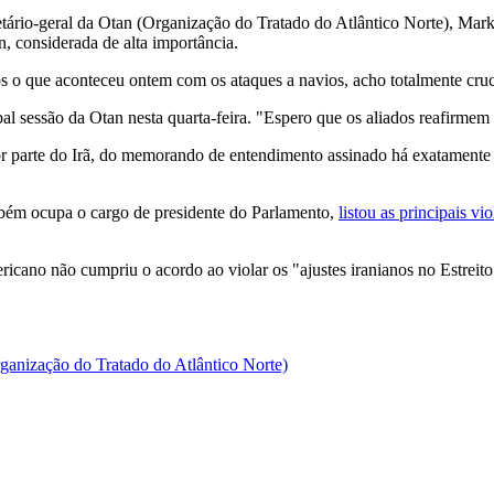
ário-geral da Otan (Organização do Tratado do Atlântico Norte), Mark 
, considerada de alta importância.
s o que aconteceu ontem com os ataques a navios, acho totalmente cruc
al sessão da Otan nesta quarta-feira. "Espero que os aliados reafirmem 
r parte do Irã, do memorando de entendimento assinado há exatamente 
bém ocupa o cargo de presidente do Parlamento,
listou as principais v
icano não cumpriu o acordo ao violar os "ajustes iranianos no Estreit
nização do Tratado do Atlântico Norte)