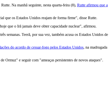
Rutte. Na manhã seguinte, nesta quarta-feira (8),
Rutte afirmou que a
ial que os Estados Unidos reajam de forma firme", disse Rutte.
hoje que o Irã jamais deve obter capacidade nuclear", afirmou.
três semanas. Teerã, por sua vez, também acusa os Estados Unidos de
iolações do acordo de cessar-fogo pelos Estados Unidos
, na madrugada
o de Ormuz" e seguir com "ameaças persistentes de novos ataques".