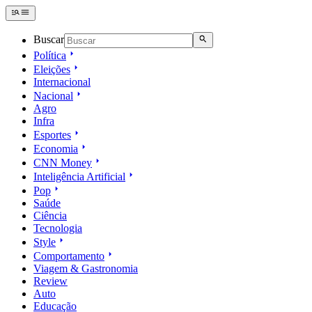
Buscar
Política
Eleições
Internacional
Nacional
Agro
Infra
Esportes
Economia
CNN Money
Inteligência Artificial
Pop
Saúde
Ciência
Tecnologia
Style
Comportamento
Viagem & Gastronomia
Review
Auto
Educação