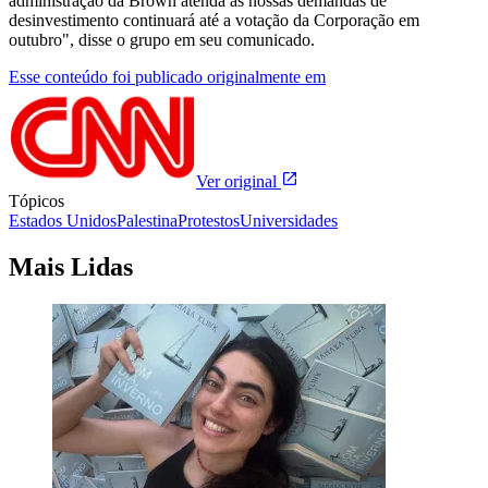
administração da Brown atenda às nossas demandas de
desinvestimento continuará até a votação da Corporação em
outubro", disse o grupo em seu comunicado.
Esse conteúdo foi publicado originalmente em
Ver original
Tópicos
Estados Unidos
Palestina
Protestos
Universidades
Mais Lidas