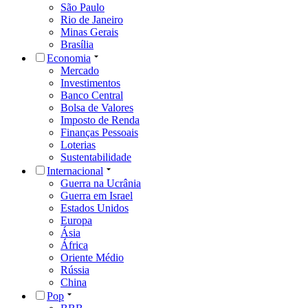
São Paulo
Rio de Janeiro
Minas Gerais
Brasília
Economia
Mercado
Investimentos
Banco Central
Bolsa de Valores
Imposto de Renda
Finanças Pessoais
Loterias
Sustentabilidade
Internacional
Guerra na Ucrânia
Guerra em Israel
Estados Unidos
Europa
Ásia
África
Oriente Médio
Rússia
China
Pop