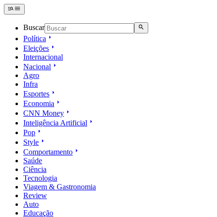
Buscar
Política
Eleições
Internacional
Nacional
Agro
Infra
Esportes
Economia
CNN Money
Inteligência Artificial
Pop
Style
Comportamento
Saúde
Ciência
Tecnologia
Viagem & Gastronomia
Review
Auto
Educação