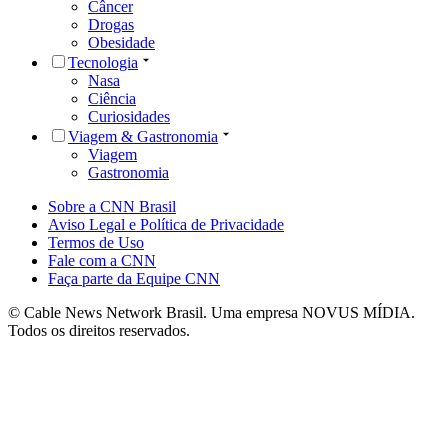
Câncer
Drogas
Obesidade
Tecnologia
Nasa
Ciência
Curiosidades
Viagem & Gastronomia
Viagem
Gastronomia
Sobre a CNN Brasil
Aviso Legal e Política de Privacidade
Termos de Uso
Fale com a CNN
Faça parte da Equipe CNN
© Cable News Network Brasil. Uma empresa NOVUS MÍDIA.
Todos os direitos reservados.