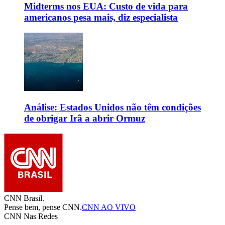
Midterms nos EUA: Custo de vida para
americanos pesa mais, diz especialista
Análise: Estados Unidos não têm condições
de obrigar Irã a abrir Ormuz
CNN Brasil.
Pense bem, pense CNN.
CNN AO VIVO
CNN Nas Redes