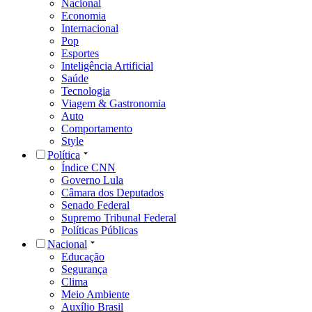
Nacional
Economia
Internacional
Pop
Esportes
Inteligência Artificial
Saúde
Tecnologia
Viagem & Gastronomia
Auto
Comportamento
Style
Política
Índice CNN
Governo Lula
Câmara dos Deputados
Senado Federal
Supremo Tribunal Federal
Políticas Públicas
Nacional
Educação
Segurança
Clima
Meio Ambiente
Auxílio Brasil