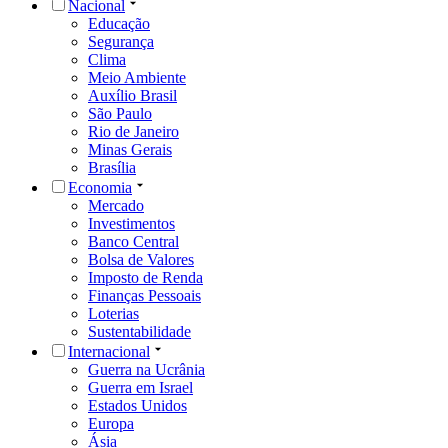
Nacional
Educação
Segurança
Clima
Meio Ambiente
Auxílio Brasil
São Paulo
Rio de Janeiro
Minas Gerais
Brasília
Economia
Mercado
Investimentos
Banco Central
Bolsa de Valores
Imposto de Renda
Finanças Pessoais
Loterias
Sustentabilidade
Internacional
Guerra na Ucrânia
Guerra em Israel
Estados Unidos
Europa
Ásia