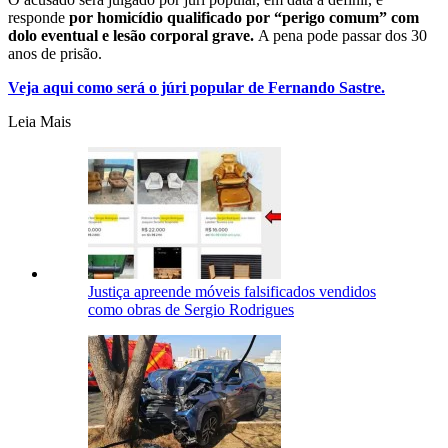
responde
por homicídio qualificado por “perigo comum” com
dolo eventual e lesão corporal grave.
A pena pode passar dos 30
anos de prisão.
Veja aqui como será o júri popular de Fernando Sastre.
Leia Mais
Justiça apreende móveis falsificados vendidos
como obras de Sergio Rodrigues