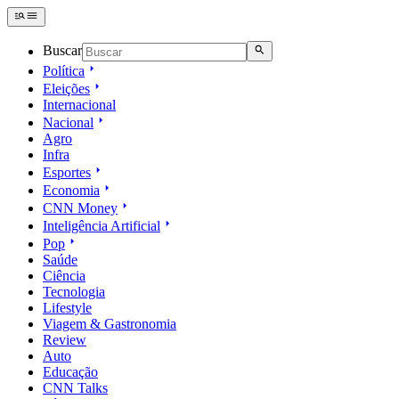
Buscar
Política
Eleições
Internacional
Nacional
Agro
Infra
Esportes
Economia
CNN Money
Inteligência Artificial
Pop
Saúde
Ciência
Tecnologia
Lifestyle
Viagem & Gastronomia
Review
Auto
Educação
CNN Talks