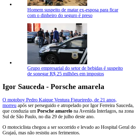
Homem suspeito de matar ex-esposa para ficar
com o dinheiro do seguro é preso
Grupo empresarial do setor de bebidas é suspeito
de sonegar R$ 25 milhões em impostos
Igor Sauceda - Porsche amarela
O motoboy Pedro Kaique Ventura Figueiredo, de 21 anos,
morreu
após ser perseguido e atropelado por Igor Ferreira Sauceda,
que conduzia um
Porsche amarelo
na Avenida Interlagos, na zona
Sul de São Paulo, no dia 29 de julho deste ano.
O motociclista chegou a ser socorrido e levado ao Hospital Geral do
Grajaú, mas não resistiu aos ferimentos.