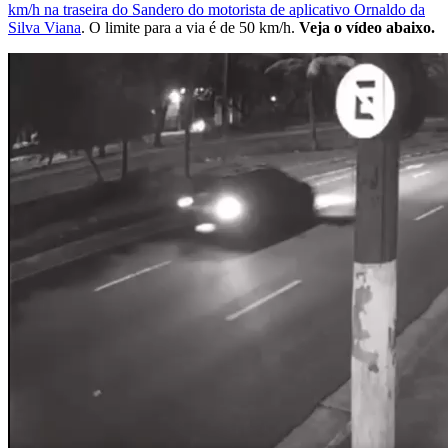
km/h na traseira do Sandero do motorista de aplicativo Ornaldo da
Silva Viana
. O limite para a via é de 50 km/h.
Veja o vídeo abaixo.