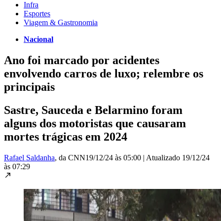
Infra
Esportes
Viagem & Gastronomia
Nacional
Ano foi marcado por acidentes
envolvendo carros de luxo; relembre os
principais
Sastre, Sauceda e Belarmino foram
alguns dos motoristas que causaram
mortes trágicas em 2024
Rafael Saldanha
, da CNN
19/12/24 às 05:00
|
Atualizado
19/12/24
às 07:29