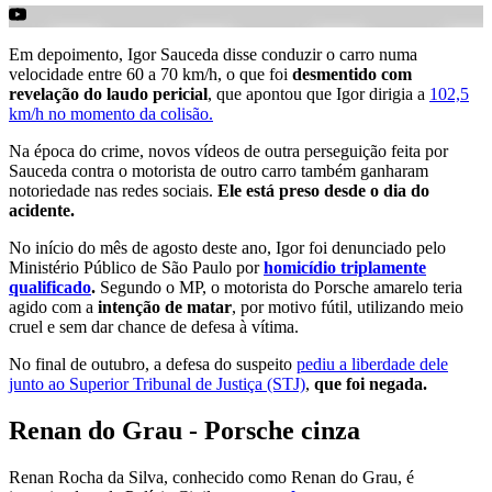
Em depoimento, Igor Sauceda disse conduzir o carro numa
velocidade entre 60 a 70 km/h, o que foi
desmentido com
revelação do laudo pericial
, que apontou que Igor dirigia a
102,5
km/h no momento da colisão.
Na época do crime, novos vídeos de outra perseguição feita por
Sauceda contra o motorista de outro carro também ganharam
notoriedade nas redes sociais.
Ele está preso desde o dia do
acidente.
No início do mês de agosto deste ano, Igor foi denunciado pelo
Ministério Público de São Paulo por
homicídio triplamente
qualificado
.
Segundo o MP, o motorista do Porsche amarelo teria
agido com a
intenção de matar
, por motivo fútil, utilizando meio
cruel e sem dar chance de defesa à vítima.
No final de outubro, a defesa do suspeito
pediu a liberdade dele
junto ao Superior Tribunal de Justiça (STJ)
,
que foi negada.
Renan do Grau - Porsche cinza
Renan Rocha da Silva, conhecido como Renan do Grau, é