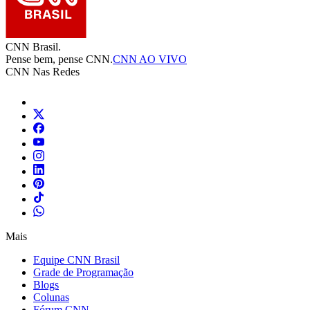
CNN Brasil.
Pense bem, pense CNN.
CNN AO VIVO
CNN Nas Redes
Mais
Equipe CNN Brasil
Grade de Programação
Blogs
Colunas
Fórum CNN