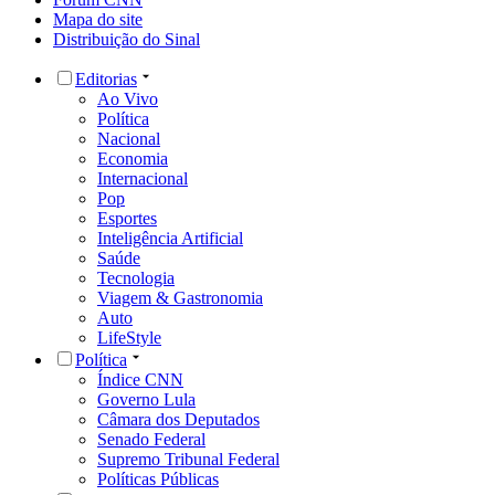
Mapa do site
Distribuição do Sinal
Editorias
Ao Vivo
Política
Nacional
Economia
Internacional
Pop
Esportes
Inteligência Artificial
Saúde
Tecnologia
Viagem & Gastronomia
Auto
LifeStyle
Política
Índice CNN
Governo Lula
Câmara dos Deputados
Senado Federal
Supremo Tribunal Federal
Políticas Públicas