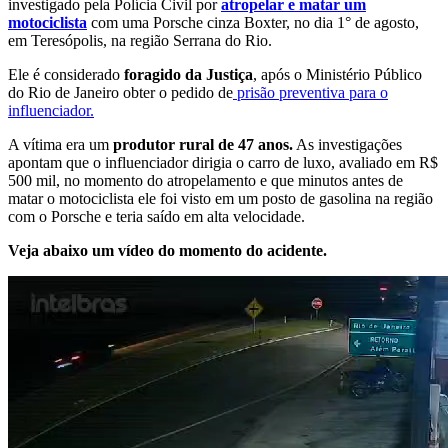
investigado pela Polícia Civil por
atropelar e matar um
motociclista
com uma Porsche cinza Boxter, no dia 1° de agosto,
em Teresópolis, na região Serrana do Rio.
Ele é considerado
foragido da Justiça
, após o Ministério Público
do Rio de Janeiro obter o pedido de
prisão preventiva para o
influenciador.
A vítima era um
produtor rural de 47 anos.
As investigações
apontam que o influenciador dirigia o carro de luxo, avaliado em R$
500 mil, no momento do atropelamento e que minutos antes de
matar o motociclista ele foi visto em um posto de gasolina na região
com o Porsche e teria saído em alta velocidade.
Veja abaixo um vídeo do momento do acidente.