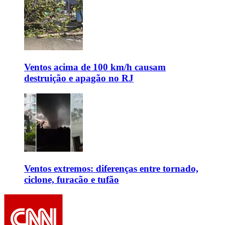
Ventos acima de 100 km/h causam
destruição e apagão no RJ
Ventos extremos: diferenças entre tornado,
ciclone, furacão e tufão