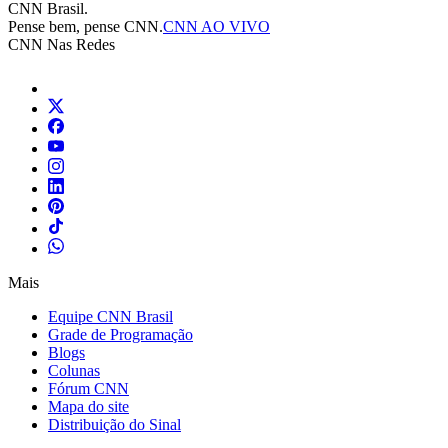
CNN Brasil.
Pense bem, pense CNN.
CNN AO VIVO
CNN Nas Redes
Mais
Equipe CNN Brasil
Grade de Programação
Blogs
Colunas
Fórum CNN
Mapa do site
Distribuição do Sinal