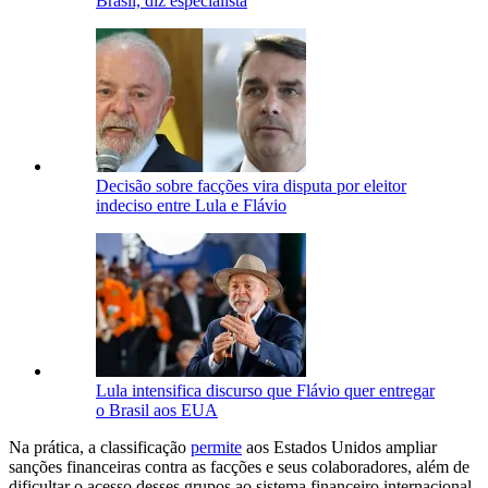
Brasil, diz especialista
Decisão sobre facções vira disputa por eleitor
indeciso entre Lula e Flávio
Lula intensifica discurso que Flávio quer entregar
o Brasil aos EUA
Na prática, a classificação
permite
aos Estados Unidos ampliar
sanções financeiras contra as facções e seus colaboradores, além de
dificultar o acesso desses grupos ao sistema financeiro internacional