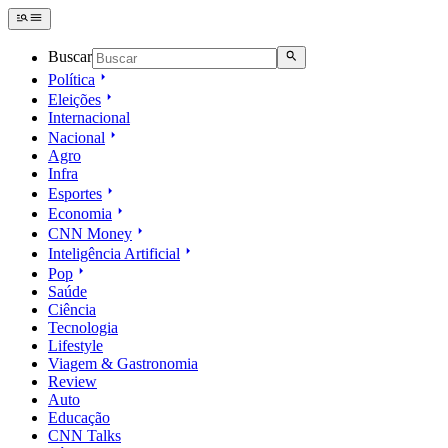
Buscar
Política
Eleições
Internacional
Nacional
Agro
Infra
Esportes
Economia
CNN Money
Inteligência Artificial
Pop
Saúde
Ciência
Tecnologia
Lifestyle
Viagem & Gastronomia
Review
Auto
Educação
CNN Talks