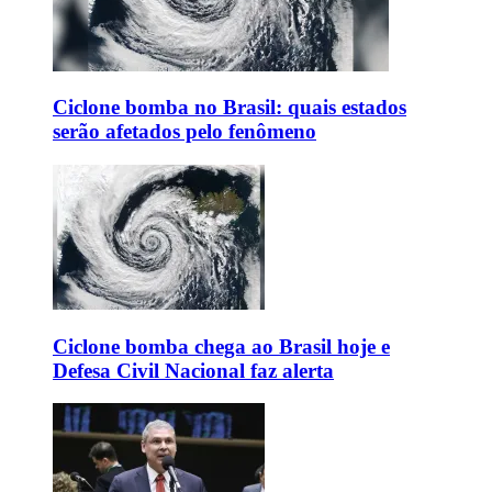
Ciclone bomba no Brasil: quais estados
serão afetados pelo fenômeno
Ciclone bomba chega ao Brasil hoje e
Defesa Civil Nacional faz alerta