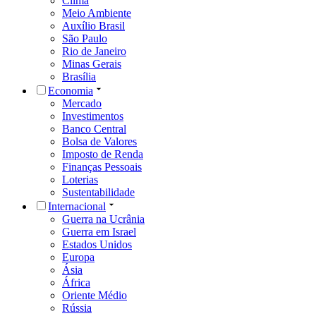
Clima
Meio Ambiente
Auxílio Brasil
São Paulo
Rio de Janeiro
Minas Gerais
Brasília
Economia
Mercado
Investimentos
Banco Central
Bolsa de Valores
Imposto de Renda
Finanças Pessoais
Loterias
Sustentabilidade
Internacional
Guerra na Ucrânia
Guerra em Israel
Estados Unidos
Europa
Ásia
África
Oriente Médio
Rússia