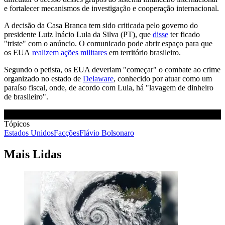
e fortalecer mecanismos de investigação e cooperação internacional.
A decisão da Casa Branca tem sido criticada pelo governo do
presidente Luiz Inácio Lula da Silva (PT), que
disse
ter ficado
"triste" com o anúncio. O comunicado pode abrir espaço para que
os EUA
realizem ações militares
em território brasileiro.
Segundo o petista, os EUA deveriam "começar" o combate ao crime
organizado no estado de
Delaware
, conhecido por atuar como um
paraíso fiscal, onde, de acordo com Lula, há "lavagem de dinheiro
de brasileiro".
Tópicos
Estados Unidos
Facções
Flávio Bolsonaro
Mais Lidas