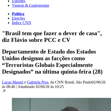
Esportes
Viagem & Gastronomia
Política
Eleições
Índice CNN
"Brasil tem que fazer o dever de casa",
diz Flávio sobre PCC e CV
Departamento de Estado dos Estados
Unidos designou as facções como
“Terroristas Globais Especialmente
Designados” na última quinta-feira (28)
Lucas Massei
e
Gabriela Piva
, da CNN Brasil
, São Paulo
02/06/26
às 08:46
|
Atualizado
02/06/26 às 10:25