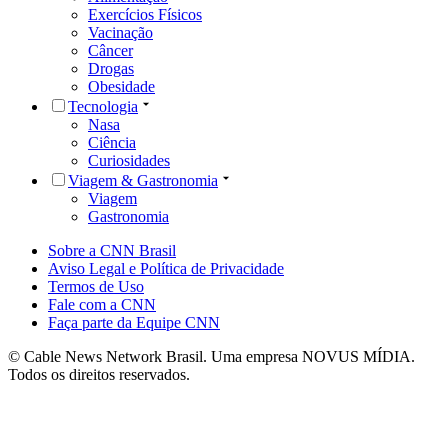
Exercícios Físicos
Vacinação
Câncer
Drogas
Obesidade
Tecnologia
Nasa
Ciência
Curiosidades
Viagem & Gastronomia
Viagem
Gastronomia
Sobre a CNN Brasil
Aviso Legal e Política de Privacidade
Termos de Uso
Fale com a CNN
Faça parte da Equipe CNN
© Cable News Network Brasil. Uma empresa NOVUS MÍDIA.
Todos os direitos reservados.