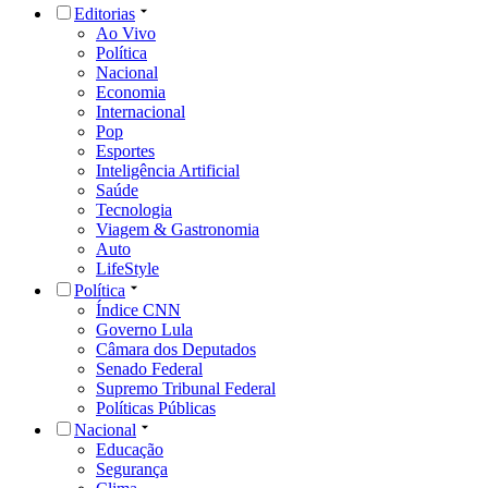
Editorias
Ao Vivo
Política
Nacional
Economia
Internacional
Pop
Esportes
Inteligência Artificial
Saúde
Tecnologia
Viagem & Gastronomia
Auto
LifeStyle
Política
Índice CNN
Governo Lula
Câmara dos Deputados
Senado Federal
Supremo Tribunal Federal
Políticas Públicas
Nacional
Educação
Segurança