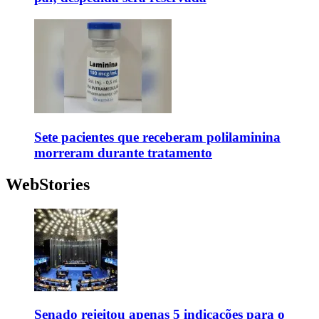
Sete pacientes que receberam polilaminina
morreram durante tratamento
WebStories
Senado rejeitou apenas 5 indicações para o