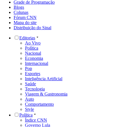
Grade de Programação
Blogs
Colunas
Fórum CNN
Mapa do site
Distribuição do Sinal
Editorias
Ao Vivo
Política
Nacional
Economia
Internacional
Pop
Esportes
Inteligência Artificial
Saúde
Tecnologia
Viagem & Gastronomia
Auto
Comportamento
Style
Política
Índice CNN
Governo Lula