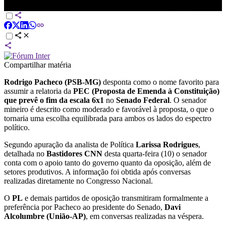
BASTIDORES CNN
Compartilhar matéria
Rodrigo Pacheco (PSB-MG)
desponta como o nome favorito para
assumir a relatoria da
PEC (Proposta de Emenda à Constituição)
que prevê o fim da escala 6x1
no
Senado Federal
. O senador
mineiro é descrito como moderado e favorável à proposta, o que o
tornaria uma escolha equilibrada para ambos os lados do espectro
político.
Segundo apuração da analista de Política
Larissa Rodrigues
,
detalhada no
Bastidores CNN
desta quarta-feira (10) o senador
conta com o apoio tanto do governo quanto da oposição, além de
setores produtivos. A informação foi obtida após conversas
realizadas diretamente no Congresso Nacional.
O
PL
e demais partidos de oposição transmitiram formalmente a
preferência por Pacheco ao presidente do Senado,
Davi
Alcolumbre (União-AP)
, em conversas realizadas na véspera.