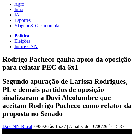
Agro
Infra
IA
Esportes
Viagem & Gastronomia
Política
Eleições
Índice CNN
Rodrigo Pacheco ganha apoio da oposição
para relatar PEC da 6x1
Segundo apuração de Larissa Rodrigues,
PL e demais partidos de oposição
sinalizaram a Davi Alcolumbre que
aceitam Rodrigo Pacheco como relator da
proposta no Senado
Da CNN Brasil
10/06/26 às 15:37
|
Atualizado
10/06/26 às 15:37
Rodrigo Pacheco ganha apoio da oposição para relatar PEC da 6x1 |