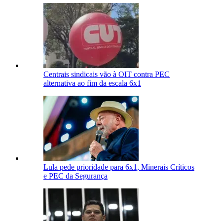
Centrais sindicais vão à OIT contra PEC
alternativa ao fim da escala 6x1
Lula pede prioridade para 6x1, Minerais Críticos
e PEC da Segurança