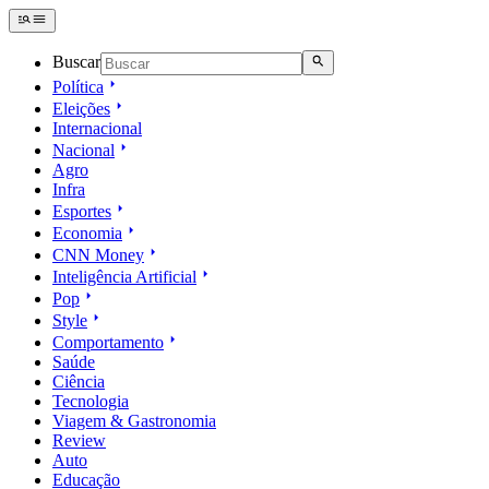
Buscar
Política
Eleições
Internacional
Nacional
Agro
Infra
Esportes
Economia
CNN Money
Inteligência Artificial
Pop
Style
Comportamento
Saúde
Ciência
Tecnologia
Viagem & Gastronomia
Review
Auto
Educação