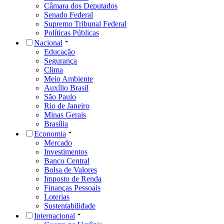
Câmara dos Deputados
Senado Federal
Supremo Tribunal Federal
Políticas Públicas
Nacional
Educação
Segurança
Clima
Meio Ambiente
Auxílio Brasil
São Paulo
Rio de Janeiro
Minas Gerais
Brasília
Economia
Mercado
Investimentos
Banco Central
Bolsa de Valores
Imposto de Renda
Finanças Pessoais
Loterias
Sustentabilidade
Internacional