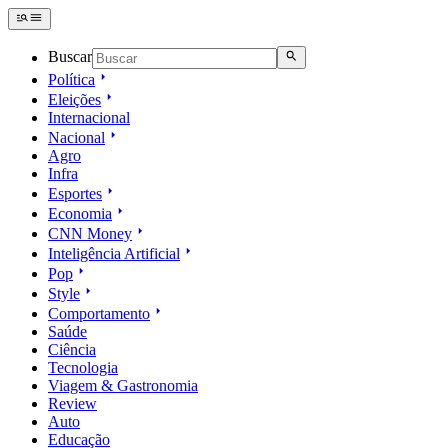
Buscar
Política
Eleições
Internacional
Nacional
Agro
Infra
Esportes
Economia
CNN Money
Inteligência Artificial
Pop
Style
Comportamento
Saúde
Ciência
Tecnologia
Viagem & Gastronomia
Review
Auto
Educação