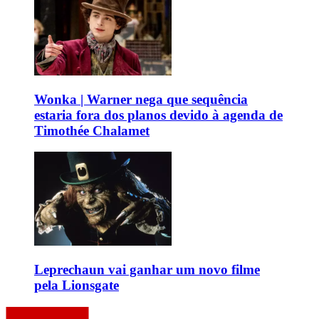
Wonka | Warner nega que sequência
estaria fora dos planos devido à agenda de
Timothée Chalamet
Leprechaun vai ganhar um novo filme
pela Lionsgate