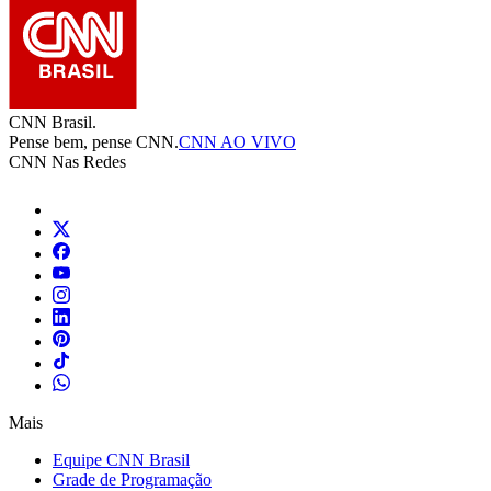
CNN Brasil.
Pense bem, pense CNN.
CNN AO VIVO
CNN Nas Redes
Mais
Equipe CNN Brasil
Grade de Programação