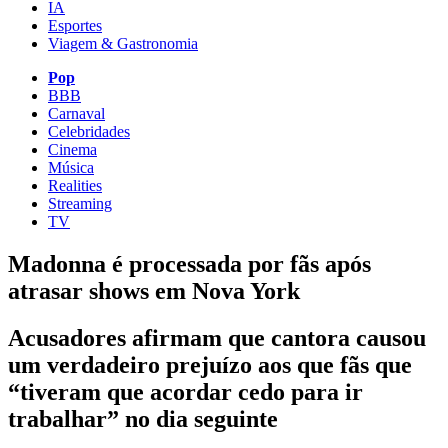
IA
Esportes
Viagem & Gastronomia
Pop
BBB
Carnaval
Celebridades
Cinema
Música
Realities
Streaming
TV
Madonna é processada por fãs após
atrasar shows em Nova York
Acusadores afirmam que cantora causou
um verdadeiro prejuízo aos que fãs que
“tiveram que acordar cedo para ir
trabalhar” no dia seguinte