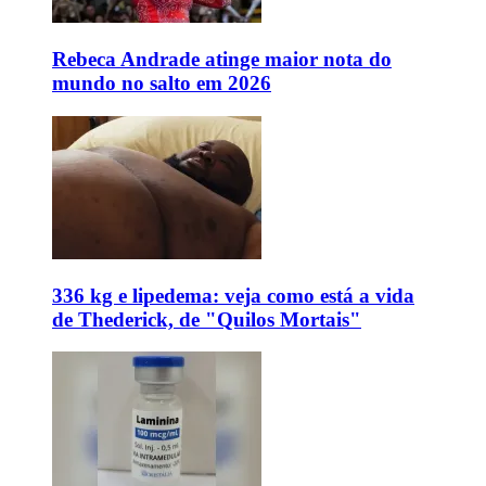
Rebeca Andrade atinge maior nota do
mundo no salto em 2026
336 kg e lipedema: veja como está a vida
de Thederick, de "Quilos Mortais"