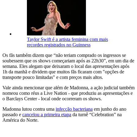
Taylor Swift é a artista feminina com mais
recordes registrados no Guinness
Os fãs também dizem que “não teriam comprado os ingressos se
soubessem que os shows começariam após as 22h30”, em um dia de
semana. Eles alegam que deixaram o local das apresentações após
1h da manhã e dividem que muitos fãs ficaram com "opções de
transporte pouco limitadas" e com preços mais altos.
Vale ainda mencionar que além de Madonna, a ação judicial também
nomeou como réus a Live Nation - que produziu as apresentações e
o Barclays Center - local onde ocorreram os shows.
Madonna lutou contra uma
infecção bacteriana
em junho do ano
passado e
cancelou a primeira etapa
da turnê “Celebration” na
América do Norte.