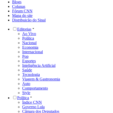
Blogs
Colunas
Fórum CNN
Mapa do site
Distribuição do Sinal
Editorias
Ao Vivo
Política
Nacional
Economia
Internacional
Pop
Esportes
Inteligência Artificial
Saúde
Tecnologia
Viagem & Gastronomia
Auto
Comportamento
Style
Política
Índice CNN
Governo Lula
Câmara dos Deputados