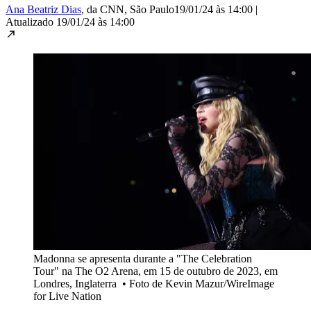
Ana Beatriz Dias
, da CNN
, São Paulo
19/01/24 às 14:00
|
Atualizado
19/01/24 às 14:00
Madonna se apresenta durante a "The Celebration
Tour" na The O2 Arena, em 15 de outubro de 2023, em
Londres, Inglaterra
•
Foto de Kevin Mazur/WireImage
for Live Nation