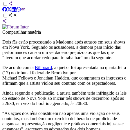
Compartilhar matéria
Dois fãs estão processando a Madonna após atrasos em seus shows
em Nova York. Segundo os acusadores, a demora para início das
performances causou um verdadeiro prejuízo aos que fãs que
“tiveram que acordar cedo para ir trabalhar” no dia seguinte.
De acordo com a
Billboard
, a queixa foi apresentada na quarta-feira
(17) no tribunal federal de Brooklyn por
Michael Fellows e Jonathan Hadden, que compraram os ingressos e
afirmam que a artista violou seu contrato com os espectadores.
Ainda segundo a publicação, a artista também teria infringido as leis
do estado de Nova York ao iniciar três shows de dezembro após as
22h30, em vez do horário agendado, às 20h30.
“As ações dos réus constituem não apenas uma violação de seus
contratos, mas também um exercício deliberado de publicidade
enganosa, representação negligente e práticas comerciais injustas e
enganosas”, escrevem os advogados dos dois homens.