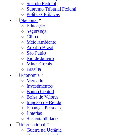
Senado Federal
Supremo Tribunal Federal
Políticas Públicas
Nacional
Educação
Segurança
Clima
Meio Ambiente
Auxílio Brasil
São Paulo
Rio de Janeiro
Minas Gerais
Brasília
Economia
Mercado
Investimentos
Banco Central
Bolsa de Valores
Imposto de Renda
Finanças Pessoais
Loterias
Sustentabilidade
Internacional
Guerra na Ucrânia