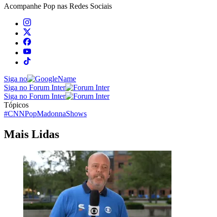
Acompanhe
Pop
nas Redes Sociais
Siga no
Siga no Forum Inter
Siga no Forum Inter
Tópicos
#CNNPop
Madonna
Shows
Mais Lidas