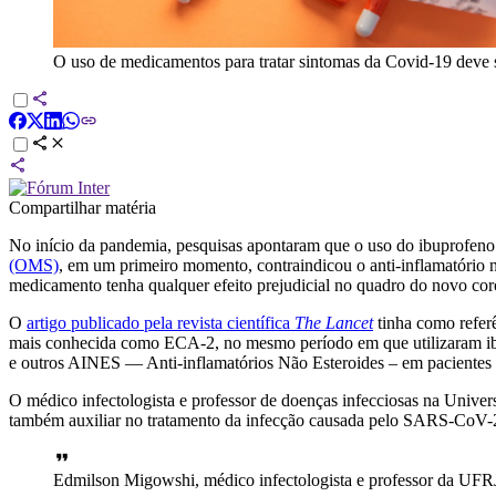
O uso de medicamentos para tratar sintomas da Covid-19 deve s
Compartilhar matéria
No início da pandemia, pesquisas apontaram que o uso do ibuprofeno
(OMS)
, em um primeiro momento, contraindicou o anti-inflamatório 
medicamento tenha qualquer efeito prejudicial no quadro do novo cor
O
artigo publicado pela revista científica
The Lancet
tinha como refer
mais conhecida como ECA-2, no mesmo período em que utilizaram ibup
e outros AINES — Anti-inflamatórios Não Esteroides – em pacientes 
O médico infectologista e professor de doenças infecciosas na Univ
também auxiliar no tratamento da infecção causada pelo SARS-CoV-
Edmilson Migowshi, médico infectologista e professor da UFR