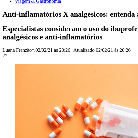
Viagem & Gastronomia
Anti-inflamatórios X analgésicos: entenda 
Especialistas consideram o uso do ibuprof
analgésicos e anti-inflamatórios
Luana Franzão*,
02/02/21 às 20:26
|
Atualizado
02/02/21 às 20:26