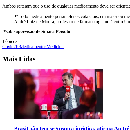
Ambos reiteram que o uso de qualquer medicamento deve ser orientad
Todo medicamento possui efeitos colaterais, em maior ou meno
André Luiz de Moura, professor de farmacologia no Centro Uni
*sob supervisão de Sinara Peixoto
Tópicos
Covid-19
Medicamentos
Medicina
Mais Lidas
Brasil não tem segurança jurídica, afirma And