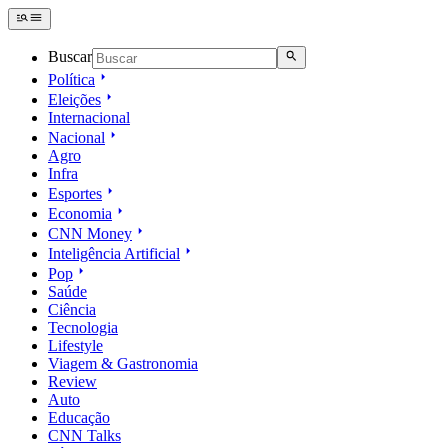
Buscar
Política
Eleições
Internacional
Nacional
Agro
Infra
Esportes
Economia
CNN Money
Inteligência Artificial
Pop
Saúde
Ciência
Tecnologia
Lifestyle
Viagem & Gastronomia
Review
Auto
Educação
CNN Talks