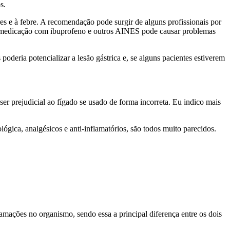
s.
es e à febre. A recomendação pode surgir de alguns profissionais por
utomedicação com ibuprofeno e outros AINES pode causar problemas
poderia potencializar a lesão gástrica e, se alguns pacientes estiverem
r prejudicial ao fígado se usado de forma incorreta. Eu indico mais
gica, analgésicos e anti-inflamatórios, são todos muito parecidos.
amações no organismo, sendo essa a principal diferença entre os dois