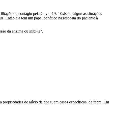
litação do contágio pela Covid-19. "Existem algumas situações
rus. Então ela tem um papel benéfico na resposta do paciente à
ão da enzima ou inibi-la".
 propriedades de alívio da dor e, em casos específicos, da febre. Em