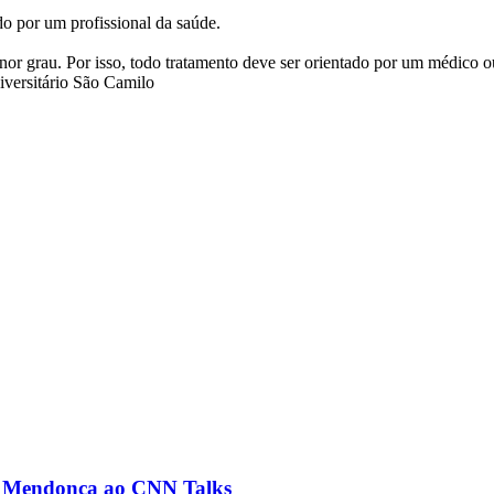
o por um profissional da saúde.
r grau. Por isso, todo tratamento deve ser orientado por um médico ou 
versitário São Camilo
ré Mendonça ao CNN Talks