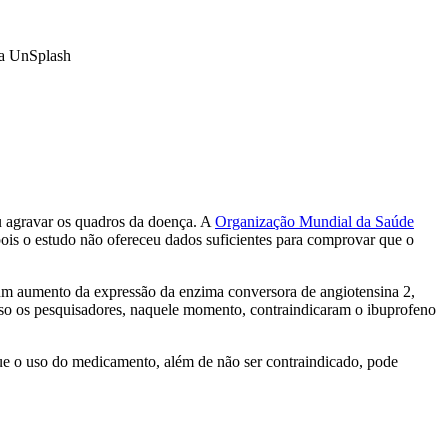
via UnSplash
u agravar os quadros da doença. A
Organização Mundial da Saúde
pois o estudo não ofereceu dados suficientes para comprovar que o
 um aumento da expressão da enzima conversora de angiotensina 2,
so os pesquisadores, naquele momento, contraindicaram o ibuprofeno
ue o uso do medicamento, além de não ser contraindicado, pode