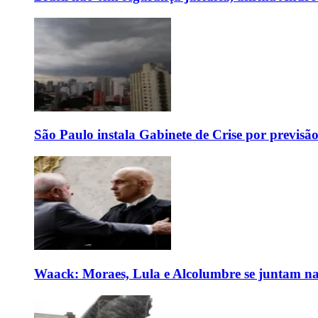
São Paulo instala Gabinete de Crise por previsã
Waack: Moraes, Lula e Alcolumbre se juntam na