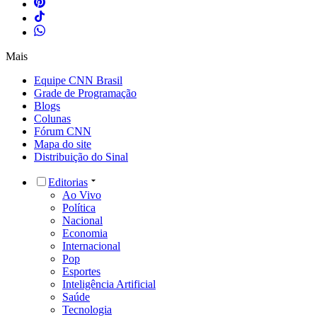
Mais
Equipe CNN Brasil
Grade de Programação
Blogs
Colunas
Fórum CNN
Mapa do site
Distribuição do Sinal
Editorias
Ao Vivo
Política
Nacional
Economia
Internacional
Pop
Esportes
Inteligência Artificial
Saúde
Tecnologia