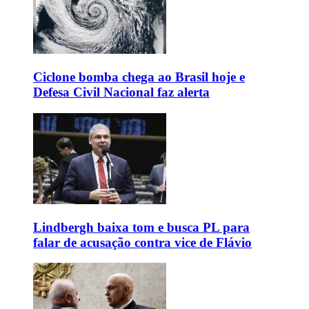
Ciclone bomba chega ao Brasil hoje e
Defesa Civil Nacional faz alerta
Lindbergh baixa tom e busca PL para
falar de acusação contra vice de Flávio