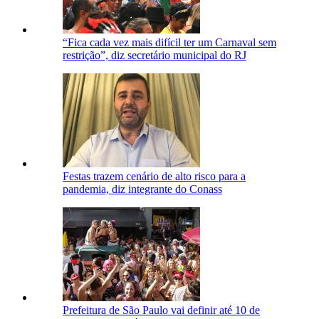
“Fica cada vez mais difícil ter um Carnaval sem
restrição”, diz secretário municipal do RJ
Festas trazem cenário de alto risco para a
pandemia, diz integrante do Conass
Prefeitura de São Paulo vai definir até 10 de