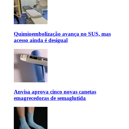
Quimioembolização avança no SUS, mas
acesso ainda é desigual
Anvisa aprova cinco novas canetas
emagrecedoras de semaglutida