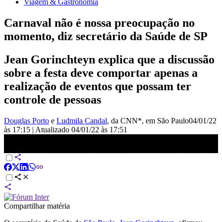
Viagem & Gastronomia
Carnaval não é nossa preocupação no
momento, diz secretário da Saúde de SP
Jean Gorinchteyn explica que a discussão
sobre a festa deve comportar apenas a
realização de eventos que possam ter
controle de pessoas
Douglas Porto
e
Ludmila Candal
, da CNN*
, em São Paulo
04/01/22
às 17:15
|
Atualizado
04/01/22 às 17:51
Carnaval não é nossa preocupação no momento, diz secretário da
Saúde de SP | CNN 360°
Compartilhar matéria