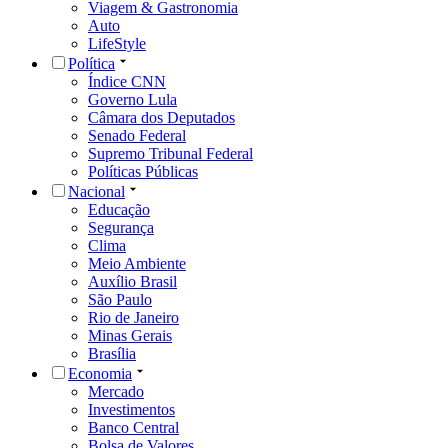
Viagem & Gastronomia
Auto
LifeStyle
Política
Índice CNN
Governo Lula
Câmara dos Deputados
Senado Federal
Supremo Tribunal Federal
Políticas Públicas
Nacional
Educação
Segurança
Clima
Meio Ambiente
Auxílio Brasil
São Paulo
Rio de Janeiro
Minas Gerais
Brasília
Economia
Mercado
Investimentos
Banco Central
Bolsa de Valores