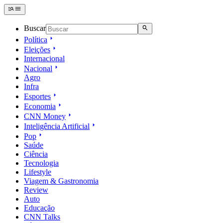
Buscar
Política
Eleições
Internacional
Nacional
Agro
Infra
Esportes
Economia
CNN Money
Inteligência Artificial
Pop
Saúde
Ciência
Tecnologia
Lifestyle
Viagem & Gastronomia
Review
Auto
Educação
CNN Talks