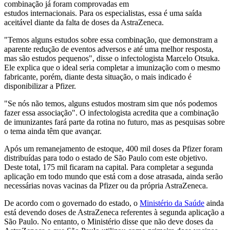
combinação já foram comprovadas em
estudos internacionais. Para os especialistas, essa é uma saída
aceitável diante da falta de doses da AstraZeneca.
"Temos alguns estudos sobre essa combinação, que demonstram a
aparente redução de eventos adversos e até uma melhor resposta,
mas são estudos pequenos", disse o infectologista Marcelo Otsuka.
Ele explica que o ideal seria completar a imunização com o mesmo
fabricante, porém, diante desta situação, o mais indicado é
disponibilizar a Pfizer.
"Se nós não temos, alguns estudos mostram sim que nós podemos
fazer essa associação". O infectologista acredita que a combinação
de imunizantes fará parte da rotina no futuro, mas as pesquisas sobre
o tema ainda têm que avançar.
Após um remanejamento de estoque, 400 mil doses da Pfizer foram
distribuídas para todo o estado de São Paulo com este objetivo.
Deste total, 175 mil ficaram na capital. Para completar a segunda
aplicação em todo mundo que está com a dose atrasada, ainda serão
necessárias novas vacinas da Pfizer ou da própria AstraZeneca.
De acordo com o governado do estado, o
Ministério da Saúde
ainda
está devendo doses de AstraZeneca referentes à segunda aplicação a
São Paulo. No entanto, o Ministério disse que não deve doses da