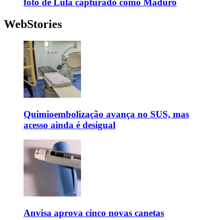
foto de Lula capturado como Maduro
WebStories
Quimioembolização avança no SUS, mas
acesso ainda é desigual
Anvisa aprova cinco novas canetas