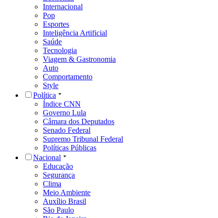
Internacional
Pop
Esportes
Inteligência Artificial
Saúde
Tecnologia
Viagem & Gastronomia
Auto
Comportamento
Style
Política
Índice CNN
Governo Lula
Câmara dos Deputados
Senado Federal
Supremo Tribunal Federal
Políticas Públicas
Nacional
Educação
Segurança
Clima
Meio Ambiente
Auxílio Brasil
São Paulo