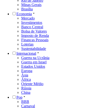
Rio de Janeiro
Minas Gerais
Brasília
Economia
Mercado
Investimentos
Banco Central
Bolsa de Valores
Imposto de Renda
Finanças Pessoais
Loterias
Sustentabilidade
Internacional
Guerra na Ucrânia
Guerra em Israel
Estados Unidos
Europa
Ásia
África
Oriente Médio
Rússia
China
Pop
BBB
Carnaval