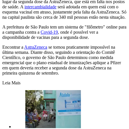
lugar da segunda dose da AstraZeneca, que está em falta nos postos
de saúde. A
intercambialidade
será adotada em quem está com o
esquema vacinal em atraso, justamente pela falta da AstraZeneca. Só
na capital paulista são cerca de 340 mil pessoas estão nesta situação.
A prefeitura de São Paulo tem um sistema de "filômetro" online para
a campanha contra a
Covid-19
, onde é possível ver a
disponibilidade de vacinas para a segunda dose.
Encontrar a
AstraZeneca
se tornou praticamente impossível na
última semana. Diante disso, seguindo a orientação do Comitê
Científico, o governo de São Paulo determinou como medida
emergencial que o plano estadual de imunizações aplique a Pfizer
em quem deveria receber a segunda dose da AstraZeneca na
primeira quinzena de setembro.
Leia Mais