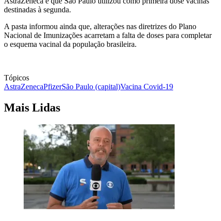
AstraZeneca e que São Paulo utilizou como primeira dose vacinas
destinadas à segunda.
A pasta informou ainda que, alterações nas diretrizes do Plano
Nacional de Imunizações acarretam a falta de doses para completar
o esquema vacinal da população brasileira.
Tópicos
AstraZeneca
Pfizer
São Paulo (capital)
Vacina Covid-19
Mais Lidas