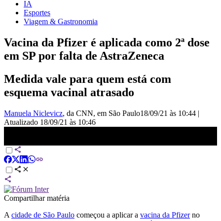
IA
Esportes
Viagem & Gastronomia
Vacina da Pfizer é aplicada como 2ª dose
em SP por falta de AstraZeneca
Medida vale para quem está com
esquema vacinal atrasado
Manuela Niclevicz
, da CNN
, em São Paulo
18/09/21 às 10:44
|
Atualizado
18/09/21 às 10:46
Pfizer é aplicada como 2ª dose por falta de AstraZeneca | CNN
Sábado
Compartilhar matéria
A
cidade de São Paulo
começou a aplicar a
vacina da Pfizer
no