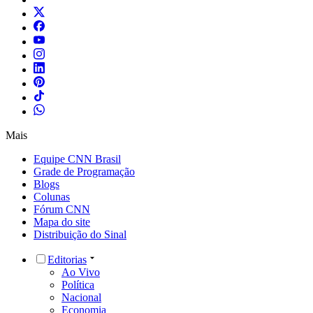
Mais
Equipe CNN Brasil
Grade de Programação
Blogs
Colunas
Fórum CNN
Mapa do site
Distribuição do Sinal
Editorias
Ao Vivo
Política
Nacional
Economia