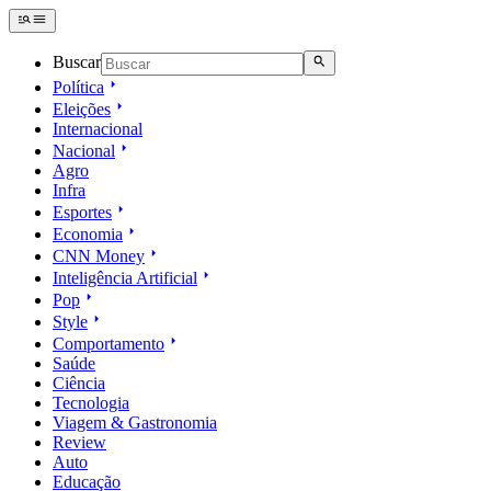
Buscar
Política
Eleições
Internacional
Nacional
Agro
Infra
Esportes
Economia
CNN Money
Inteligência Artificial
Pop
Style
Comportamento
Saúde
Ciência
Tecnologia
Viagem & Gastronomia
Review
Auto
Educação