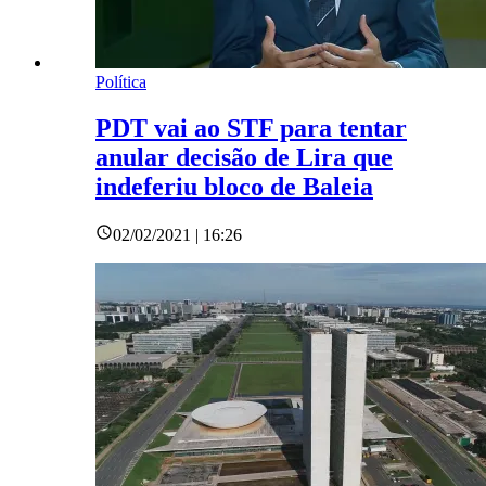
Política
PDT vai ao STF para tentar
anular decisão de Lira que
indeferiu bloco de Baleia
02/02/2021 | 16:26