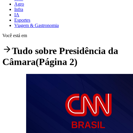
Agro
Infra
IA
Esportes
Viagem & Gastronomia
Você está em
Tudo sobre
Presidência da
Câmara
(Página 2)