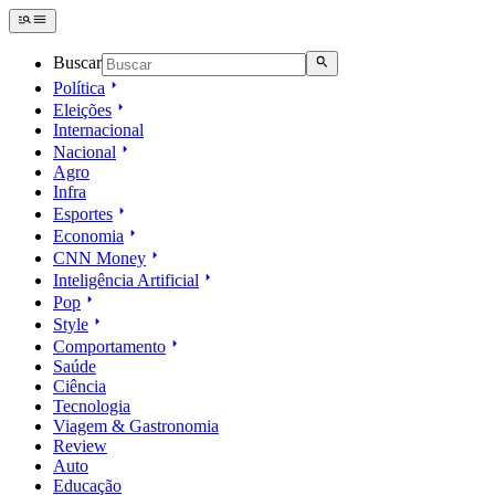
Buscar
Política
Eleições
Internacional
Nacional
Agro
Infra
Esportes
Economia
CNN Money
Inteligência Artificial
Pop
Style
Comportamento
Saúde
Ciência
Tecnologia
Viagem & Gastronomia
Review
Auto
Educação