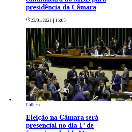
presidência da Câmara
23/01/2021 | 15:05
Política
Eleição na Câmara será
presencial no dia 1º de