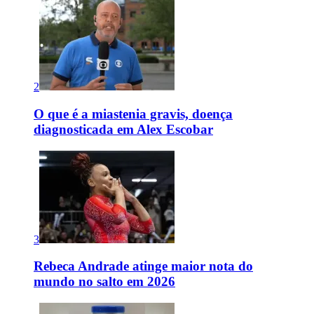
2
O que é a miastenia gravis, doença
diagnosticada em Alex Escobar
3
Rebeca Andrade atinge maior nota do
mundo no salto em 2026