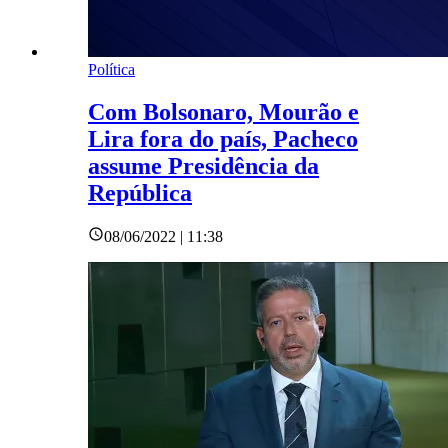
Política
Com Bolsonaro, Mourão e
Lira fora do país, Pacheco
assume Presidência da
República
08/06/2022 | 11:38