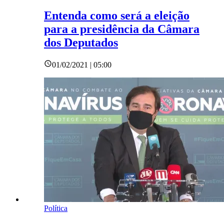
Entenda como será a eleição
para a presidência da Câmara
dos Deputados
01/02/2021 | 05:00
Política