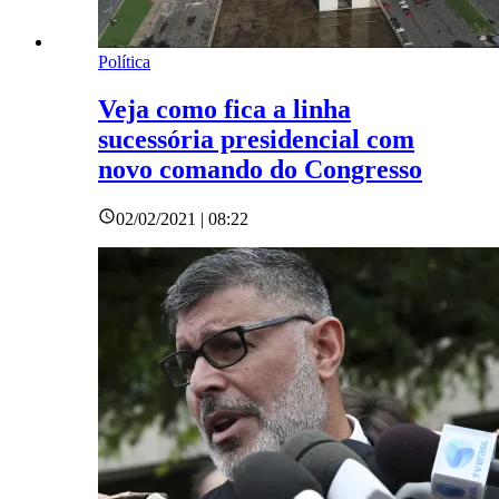
Política
Veja como fica a linha
sucessória presidencial com
novo comando do Congresso
02/02/2021 | 08:22