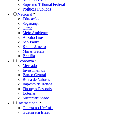
Supremo Tribunal Federal
Políticas Públicas
Nacional
Educação
Segurança
Clima
Meio Ambiente
Auxílio Brasil
São Paulo
Rio de Janeiro
Minas Gerais
Brasília
Economia
Mercado
Investimentos
Banco Central
Bolsa de Valores
Imposto de Renda
Finanças Pessoais
Loterias
Sustentabilidade
Internacional
Guerra na Ucrânia
Guerra em Israel