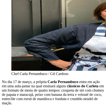
Chef Carla Pernambuco / Gil Cardoso
No dia
17 de março
, a própria
Carla Pernambuco
entra em ação
em uma aula-jantar na qual ensinará alguns
clássicos do Carlota
em
um formato de menu de quatro tempos: croqueta de siri com chutney
de papaia e maracujá, peixe com banana da terra e velouté de coco,
entrecôte com roesti de mandioca e fonduta e crumble-strudel de
maçãs.