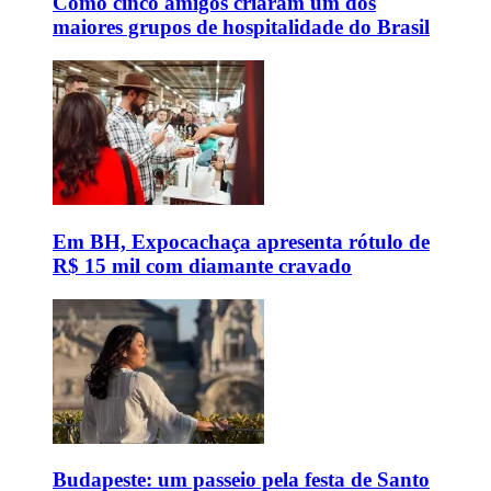
Como cinco amigos criaram um dos
maiores grupos de hospitalidade do Brasil
Em BH, Expocachaça apresenta rótulo de
R$ 15 mil com diamante cravado
Budapeste: um passeio pela festa de Santo