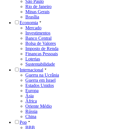
São Paulo
Rio de Janeiro
Minas Gerais
Brasília
Economia
Mercado
Investimentos
Banco Central
Bolsa de Valores
Imposto de Renda
Finanças Pessoais
Loterias
Sustentabilidade
Internacional
Guerra na Ucrânia
Guerra em Israel
Estados Unidos
Europa
Ásia
África
Oriente Médio
Rússia
China
Pop
BBB