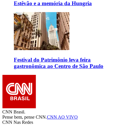
Estêvão e a memória da Hungria
Festival do Patrimônio leva feira
gastronômica ao Centro de São Paulo
CNN Brasil.
Pense bem, pense CNN.
CNN AO VIVO
CNN Nas Redes