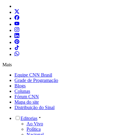
Mais
Equipe CNN Brasil
Grade de Programação
Blogs
Colunas
Fórum CNN
Mapa do site
Distribuição do Sinal
Editorias
Ao Vivo
Política
Nacional