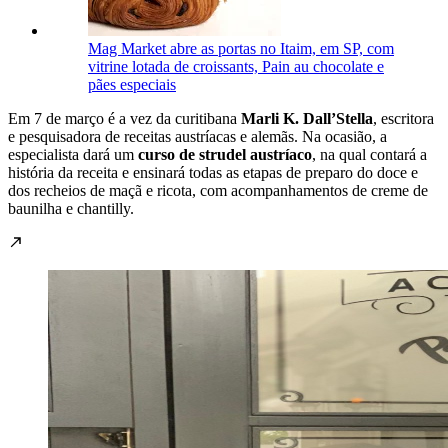
Mag Market abre as portas no Itaim, em SP, com
vitrine lotada de croissants, Pain au chocolate e
pães especiais
Em
7 de março
é a vez da curitibana
Marli K. Dall’Stella
, escritora
e pesquisadora de receitas austríacas e alemãs. Na ocasião, a
especialista dará um
curso de strudel austríaco
, na qual contará a
história da receita e ensinará todas as etapas de preparo do doce e
dos recheios de maçã e ricota, com acompanhamentos de creme de
baunilha e chantilly.