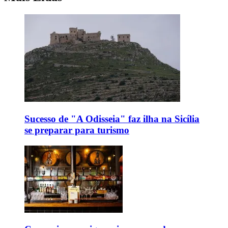
Sucesso de "A Odisseia" faz ilha na Sicília
se preparar para turismo