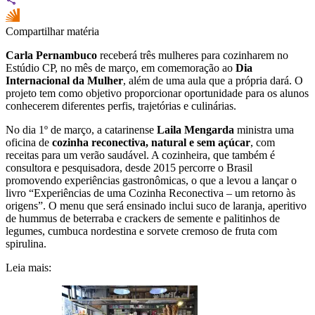
Compartilhar matéria
Carla Pernambuco
receberá três mulheres para cozinharem no
Estúdio CP, no mês de março, em comemoração ao
Dia
Internacional da Mulher
, além de uma aula que a própria dará. O
projeto tem como objetivo proporcionar oportunidade para os alunos
conhecerem diferentes perfis, trajetórias e culinárias.
No dia
1º de março
, a catarinense
Laila Mengarda
ministra uma
oficina de
cozinha reconectiva, natural e sem açúcar
, com
receitas para um verão saudável. A cozinheira, que também é
consultora e pesquisadora, desde 2015 percorre o Brasil
promovendo experiências gastronômicas, o que a levou a lançar o
livro “Experiências de uma Cozinha Reconectiva – um retorno às
origens”. O menu que será ensinado inclui suco de laranja, aperitivo
de hummus de beterraba e crackers de semente e palitinhos de
legumes, cumbuca nordestina e sorvete cremoso de fruta com
spirulina.
Leia mais: