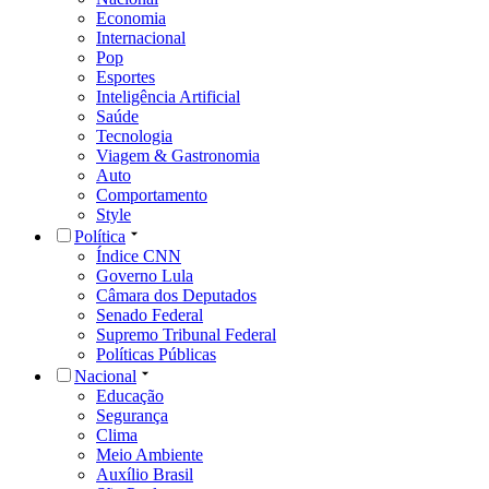
Economia
Internacional
Pop
Esportes
Inteligência Artificial
Saúde
Tecnologia
Viagem & Gastronomia
Auto
Comportamento
Style
Política
Índice CNN
Governo Lula
Câmara dos Deputados
Senado Federal
Supremo Tribunal Federal
Políticas Públicas
Nacional
Educação
Segurança
Clima
Meio Ambiente
Auxílio Brasil