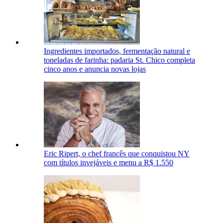
Ingredientes importados, fermentação natural e
toneladas de farinha: padaria St. Chico completa
cinco anos e anuncia novas lojas
Eric Ripert, o chef francês que conquistou NY
com títulos invejáveis e menu a R$ 1.550