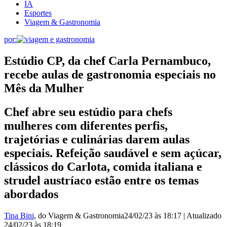
IA
Esportes
Viagem & Gastronomia
por:
Estúdio CP, da chef Carla Pernambuco,
recebe aulas de gastronomia especiais no
Mês da Mulher
Chef abre seu estúdio para chefs
mulheres com diferentes perfis,
trajetórias e culinárias darem aulas
especiais. Refeição saudável e sem açúcar,
clássicos do Carlota, comida italiana e
strudel austríaco estão entre os temas
abordados
Tina Bini
, do Viagem & Gastronomia
24/02/23 às 18:17
|
Atualizado
24/02/23 às 18:19