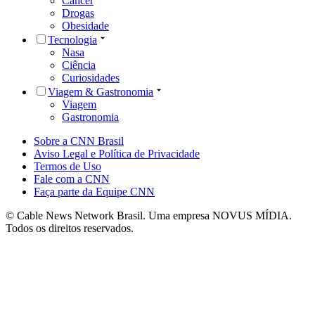
Câncer
Drogas
Obesidade
Tecnologia
Nasa
Ciência
Curiosidades
Viagem & Gastronomia
Viagem
Gastronomia
Sobre a CNN Brasil
Aviso Legal e Política de Privacidade
Termos de Uso
Fale com a CNN
Faça parte da Equipe CNN
© Cable News Network Brasil. Uma empresa NOVUS MÍDIA.
Todos os direitos reservados.