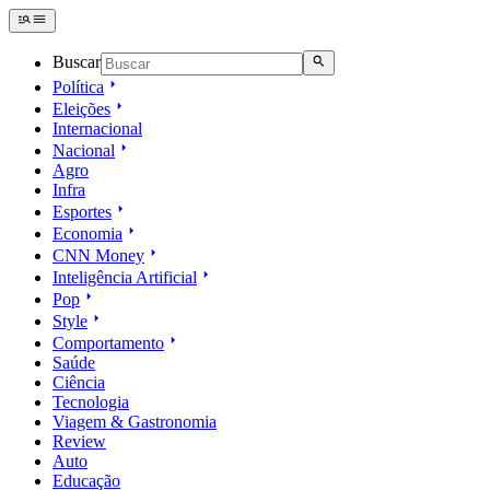
Buscar
Política
Eleições
Internacional
Nacional
Agro
Infra
Esportes
Economia
CNN Money
Inteligência Artificial
Pop
Style
Comportamento
Saúde
Ciência
Tecnologia
Viagem & Gastronomia
Review
Auto
Educação