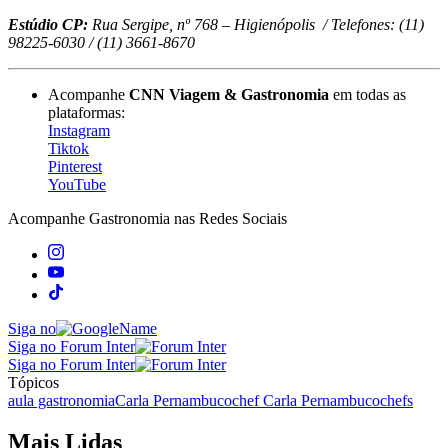
Estúdio CP:
Rua Sergipe, nº 768 – Higienópolis / Telefones: (11)
98225-6030 / (11) 3661-8670
Acompanhe
CNN Viagem & Gastronomia
em todas as
plataformas:
Instagram
Tiktok
Pinterest
YouTube
Acompanhe
Gastronomia
nas Redes Sociais
Siga no
Siga no Forum Inter
Siga no Forum Inter
Tópicos
aula gastronomia
Carla Pernambuco
chef Carla Pernambuco
chefs
Mais Lidas