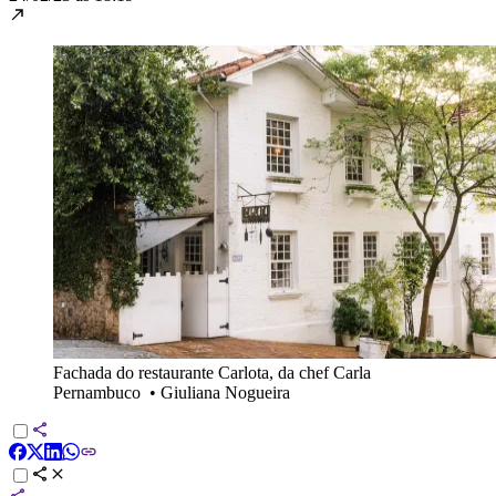
Fachada do restaurante Carlota, da chef Carla
Pernambuco
•
Giuliana Nogueira