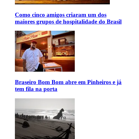
Como cinco amigos criaram um dos
maiores grupos de hospitalidade do Brasil
Braseiro Bom Bom abre em Pinheiros e já
tem fila na porta