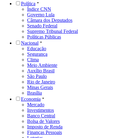
Política
Índice CNN
Governo Lula
Câmara dos Deputados
Senado Federal
Supremo Tribunal Federal
Políticas Públicas
Nacional
Educação
Segurança
Clima
Meio Ambiente
Auxílio Brasil
São Paulo
Rio de Janeiro
Minas Gerais
Brasília
Economia
Mercado
Investimentos
Banco Central
Bolsa de Valores
Imposto de Renda
Finanças Pessoais
Loterias