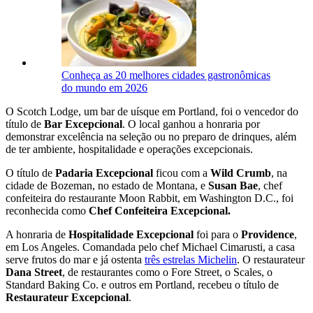
Conheça as 20 melhores cidades gastronômicas
do mundo em 2026
O Scotch Lodge, um bar de uísque em Portland, foi o vencedor do
título de
Bar Excepcional
. O local ganhou a honraria por
demonstrar excelência na seleção ou no preparo de drinques, além
de ter ambiente, hospitalidade e operações excepcionais.
O título de
Padaria Excepcional
ficou com a
Wild Crumb
, na
cidade de Bozeman, no estado de Montana, e
Susan Bae
, chef
confeiteira do restaurante Moon Rabbit, em Washington D.C., foi
reconhecida como
Chef Confeiteira Excepcional.
A honraria de
Hospitalidade Excepcional
foi para o
Providence
,
em Los Angeles. Comandada pelo chef Michael Cimarusti, a casa
serve frutos do mar e já ostenta
três estrelas Michelin
. O restaurateur
Dana Street
, de restaurantes como o Fore Street, o Scales, o
Standard Baking Co. e outros em Portland, recebeu o título de
Restaurateur Excepcional
.