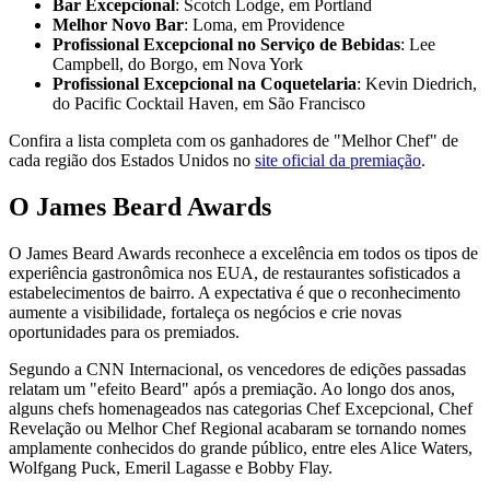
Bar Excepcional
: Scotch Lodge, em Portland
Melhor Novo Bar
: Loma, em Providence
Profissional Excepcional no Serviço de Bebidas
: Lee
Campbell, do Borgo, em Nova York
Profissional Excepcional na Coquetelaria
: Kevin Diedrich,
do Pacific Cocktail Haven, em São Francisco
Confira a lista completa com os ganhadores de "Melhor Chef" de
cada região dos Estados Unidos no
site oficial da premiação
.
O James Beard Awards
O James Beard Awards reconhece a excelência em todos os tipos de
experiência gastronômica nos EUA, de restaurantes sofisticados a
estabelecimentos de bairro. A expectativa é que o reconhecimento
aumente a visibilidade, fortaleça os negócios e crie novas
oportunidades para os premiados.
Segundo a CNN Internacional, os vencedores de edições passadas
relatam um "efeito Beard" após a premiação. Ao longo dos anos,
alguns chefs homenageados nas categorias Chef Excepcional, Chef
Revelação ou Melhor Chef Regional acabaram se tornando nomes
amplamente conhecidos do grande público, entre eles Alice Waters,
Wolfgang Puck, Emeril Lagasse e Bobby Flay.