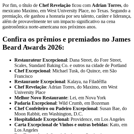
Por fim, o título de
Chef Revelação
ficou com
Adrian Torres
, do
mexicano Maximo, em West University Place, no Texas. Segundo a
premiação, ele ganhou a honraria por seu talento, caráter e liderança,
além de provavelmente ter um impacto significativo na cena
gastronômica norte-americana nos próximos anos.
Confira os prêmios e premiados no James
Beard Awards 2026:
Restaurateur Excepcional
: Dana Street, do Fore Street,
Scales, Standard Baking Co. e outros na cidade de Portland
Chef Excepcional
: Michael Tusk, do Quince, em São
Francisco
Restaurante Excepcional
: Kalaya, na Filadélfia
Chef Revelação
: Adrian Torres, do Maximo, em West
University Place
Melhor Novo Restaurante
: Lei, em Nova York
Padaria Excepcional
: Wild Crumb, em Bozeman
Chef Confeiteiro ou Padeiro Excepcional
: Susan Bae, do
Moon Rabbit, em Washington, D.C.
Hospitalidade Excepcional:
Providence, em Los Angeles
Carta Excepcional de Vinhos e outras bebidas
: Kato, em
Los Angeles