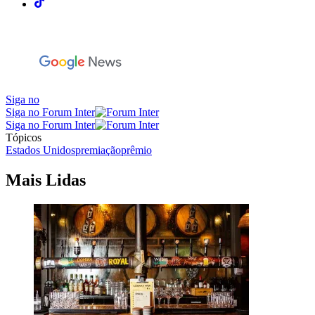
Siga no
Siga no Forum Inter
Siga no Forum Inter
Tópicos
Estados Unidos
premiação
prêmio
Mais Lidas