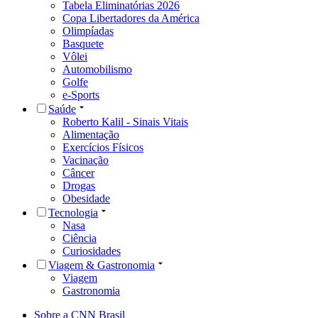
Tabela Eliminatórias 2026
Copa Libertadores da América
Olimpíadas
Basquete
Vôlei
Automobilismo
Golfe
e-Sports
Saúde
Roberto Kalil - Sinais Vitais
Alimentação
Exercícios Físicos
Vacinação
Câncer
Drogas
Obesidade
Tecnologia
Nasa
Ciência
Curiosidades
Viagem & Gastronomia
Viagem
Gastronomia
Sobre a CNN Brasil