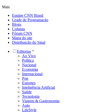
Mais
Equipe CNN Brasil
Grade de Programação
Blogs
Colunas
Fórum CNN
Mapa do site
Distribuição do Sinal
Editorias
Ao Vivo
Política
Nacional
Economia
Internacional
Pop
Esportes
Inteligência Artificial
Saúde
Tecnologia
Viagem & Gastronomia
Auto
LifeStyle