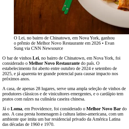
O Lei, no bairro de Chinatown, em Nova York, ganhou
o prêmio de Melhor Novo Restaurante em 2026 • Evan
Sung via CNN Newsource
O bar de vinhos
Lei
, no bairro de Chinatown, em Nova York, foi
considerado o
Melhor Novo Restaurante
do país. O
estabelecimento foi aberto entre outubro de 2024 e setembro de
2025, e já aparenta ter grande potencial para causar impacto nos
próximos anos.
A casa, de apenas 28 lugares, serve uma ampla seleção de vinhos de
produtores clássicos e de vinicultores emergentes, e o cardápio tem
pratos com raízes na culinária caseira chinesa.
Já o
Loma
, em Providence, foi considerado o
Melhor Novo Bar
do
ano. A casa presta homenagem à cultura latino-americana, com um
ambiente que imita um bar residencial privado da América Latina
das décadas de 1960 e 1970.