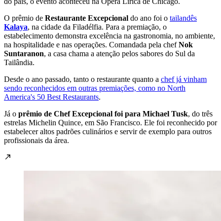
do país, o evento aconteceu na Ópera Lírica de Chicago.
O prêmio de
Restaurante Excepcional
do ano foi o
tailandês
Kalaya
, na cidade da Filadélfia. Para a premiação, o
estabelecimento demonstra excelência na gastronomia, no ambiente,
na hospitalidade e nas operações. Comandada pela chef
Nok
Suntaranon
, a casa chama a atenção pelos sabores do Sul da
Tailândia.
Desde o ano passado, tanto o restaurante quanto a
chef já vinham
sendo reconhecidos em outras premiações, como no North
America's 50 Best Restaurants
.
Já o
prêmio de Chef Excepcional foi para Michael Tusk
, do três
estrelas Michelin Quince, em São Francisco. Ele foi reconhecido por
estabelecer altos padrões culinários e servir de exemplo para outros
profissionais da área.