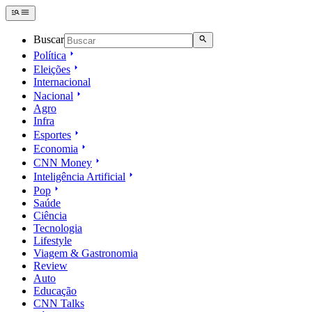
Buscar
Política
Eleições
Internacional
Nacional
Agro
Infra
Esportes
Economia
CNN Money
Inteligência Artificial
Pop
Saúde
Ciência
Tecnologia
Lifestyle
Viagem & Gastronomia
Review
Auto
Educação
CNN Talks