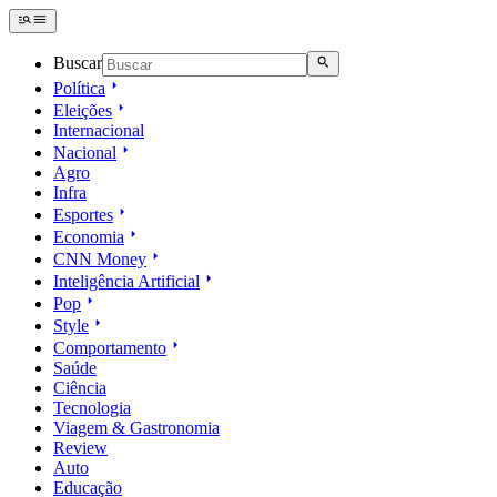
Buscar
Política
Eleições
Internacional
Nacional
Agro
Infra
Esportes
Economia
CNN Money
Inteligência Artificial
Pop
Style
Comportamento
Saúde
Ciência
Tecnologia
Viagem & Gastronomia
Review
Auto
Educação