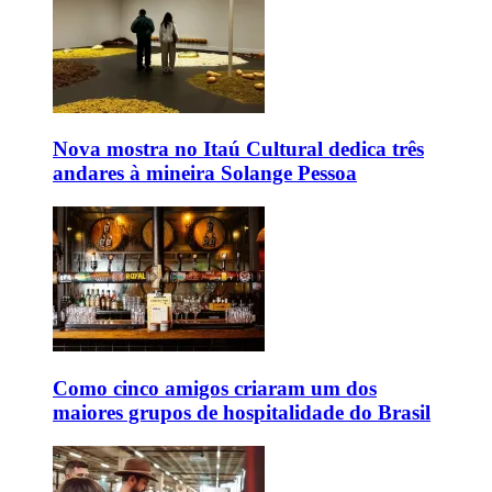
Nova mostra no Itaú Cultural dedica três
andares à mineira Solange Pessoa
Como cinco amigos criaram um dos
maiores grupos de hospitalidade do Brasil