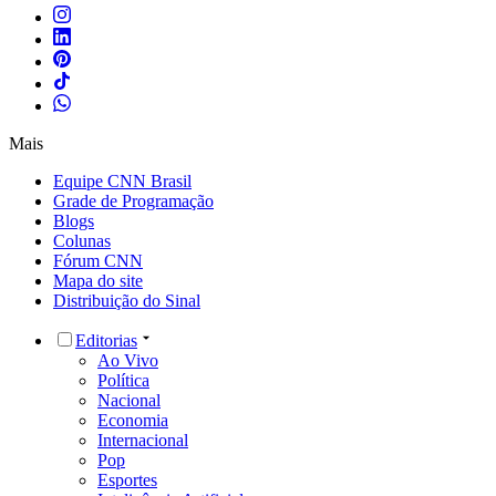
Mais
Equipe CNN Brasil
Grade de Programação
Blogs
Colunas
Fórum CNN
Mapa do site
Distribuição do Sinal
Editorias
Ao Vivo
Política
Nacional
Economia
Internacional
Pop
Esportes