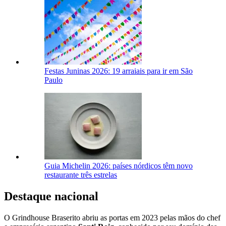
Festas Juninas 2026: 19 arraiais para ir em São
Paulo
Guia Michelin 2026: países nórdicos têm novo
restaurante três estrelas
Destaque nacional
O Grindhouse Braserito abriu as portas em 2023 pelas mãos do chef