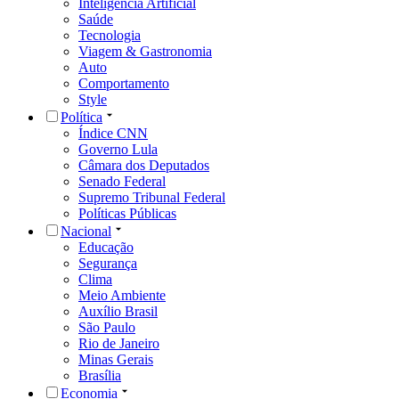
Inteligência Artificial
Saúde
Tecnologia
Viagem & Gastronomia
Auto
Comportamento
Style
Política
Índice CNN
Governo Lula
Câmara dos Deputados
Senado Federal
Supremo Tribunal Federal
Políticas Públicas
Nacional
Educação
Segurança
Clima
Meio Ambiente
Auxílio Brasil
São Paulo
Rio de Janeiro
Minas Gerais
Brasília
Economia