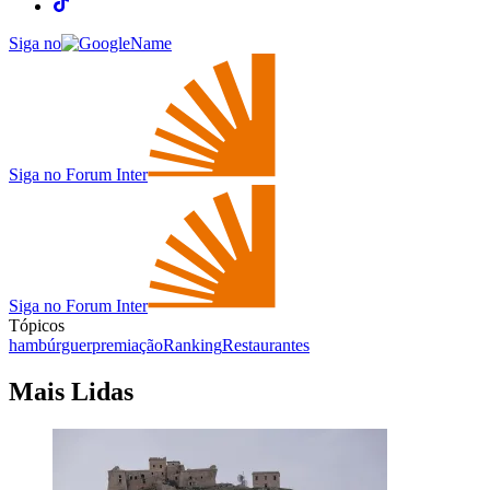
Siga no
Siga no Forum Inter
Siga no Forum Inter
Tópicos
hambúrguer
premiação
Ranking
Restaurantes
Mais Lidas