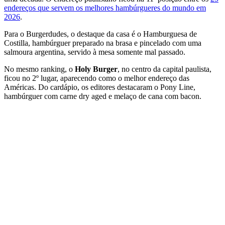
endereços que servem os melhores hambúrgueres do mundo em
2026
.
Para o Burgerdudes, o destaque da casa é o Hamburguesa de
Costilla, hambúrguer preparado na brasa e pincelado com uma
salmoura argentina, servido à mesa somente mal passado.
No mesmo ranking, o
Holy Burger
, no centro da capital paulista,
ficou no 2º lugar, aparecendo como o melhor endereço das
Américas. Do cardápio, os editores destacaram o Pony Line,
hambúrguer com carne dry aged e melaço de cana com bacon.