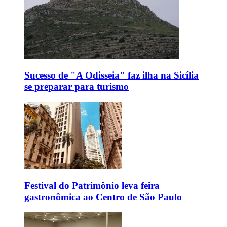
Sucesso de "A Odisseia" faz ilha na Sicília
se preparar para turismo
Festival do Patrimônio leva feira
gastronômica ao Centro de São Paulo