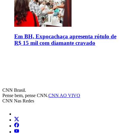
Em BH, Expocachaça apresenta rótulo de
R$ 15 mil com diamante cravado
CNN Brasil.
Pense bem, pense CNN.
CNN AO VIVO
CNN Nas Redes