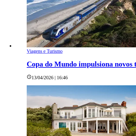
Viagens e Turismo
Copa do Mundo impulsiona novos tr
13/04/2026 | 16:46