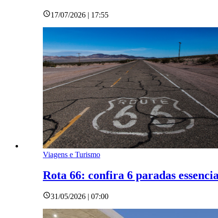
17/07/2026 | 17:55
Viagens e Turismo
Rota 66: confira 6 paradas essenci
31/05/2026 | 07:00