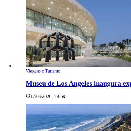
Viagens e Turismo
Museu de Los Angeles inaugura ex
17/04/2026 | 14:59