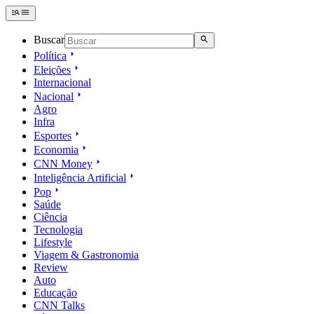
Buscar
Política
Eleições
Internacional
Nacional
Agro
Infra
Esportes
Economia
CNN Money
Inteligência Artificial
Pop
Saúde
Ciência
Tecnologia
Lifestyle
Viagem & Gastronomia
Review
Auto
Educação
CNN Talks