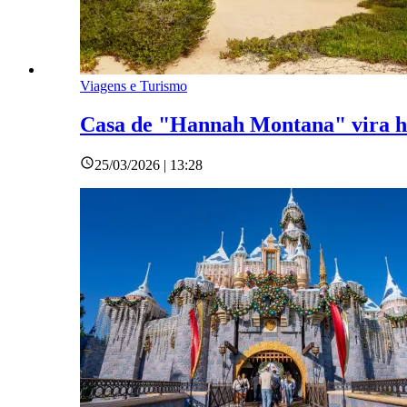
Viagens e Turismo
Casa de "Hannah Montana" vira h
25/03/2026 | 13:28