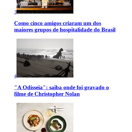
3
Como cinco amigos criaram um dos
maiores grupos de hospitalidade do Brasil
4
"A Odisseia": saiba onde foi gravado o
filme de Christopher Nolan