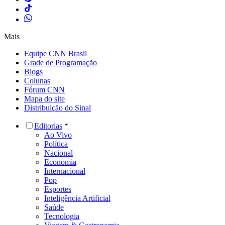
Mais
Equipe CNN Brasil
Grade de Programação
Blogs
Colunas
Fórum CNN
Mapa do site
Distribuição do Sinal
Editorias
Ao Vivo
Política
Nacional
Economia
Internacional
Pop
Esportes
Inteligência Artificial
Saúde
Tecnologia