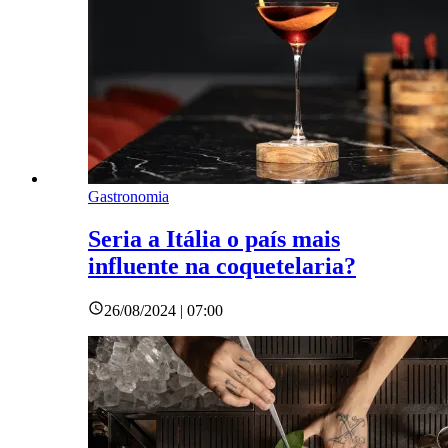
Gastronomia
Seria a Itália o país mais
influente na coquetelaria?
26/08/2024 | 07:00