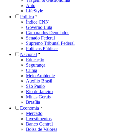
Viagem & Gastronomia
Auto
LifeStyle
Política
Índice CNN
Governo Lula
Câmara dos Deputados
Senado Federal
Supremo Tribunal Federal
Políticas Públicas
Nacional
Educação
Segurança
Clima
Meio Ambiente
Auxílio Brasil
São Paulo
Rio de Janeiro
Minas Gerais
Brasília
Economia
Mercado
Investimentos
Banco Central
Bolsa de Valores