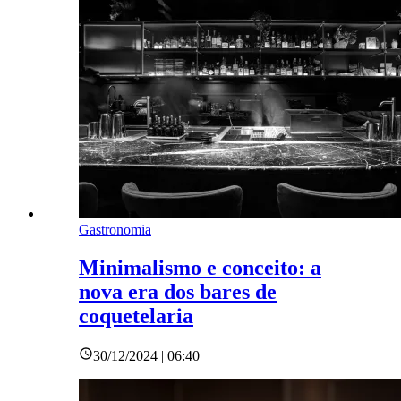
Gastronomia
Minimalismo e conceito: a
nova era dos bares de
coquetelaria
30/12/2024 | 06:40