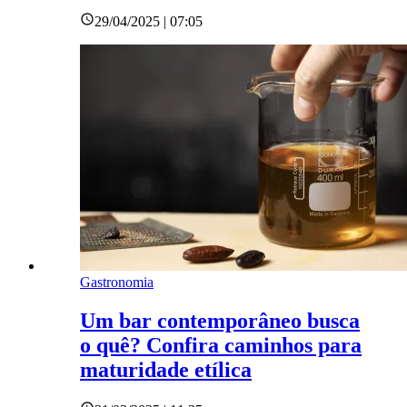
29/04/2025 | 07:05
Gastronomia
Um bar contemporâneo busca
o quê? Confira caminhos para
maturidade etílica