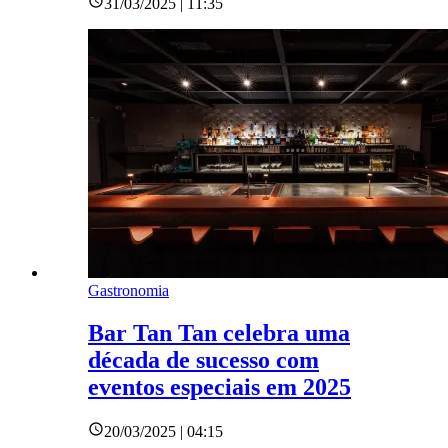
31/03/2025 | 11:35
Gastronomia
Bar Tan Tan celebra uma
década de sucesso com
eventos especiais em 2025
20/03/2025 | 04:15