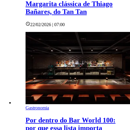
Margarita clássica de Thiago
Bañares, do Tan Tan
22/02/2026 | 07:00
Gastronomia
Por dentro do Bar World 100:
por que essa lista importa