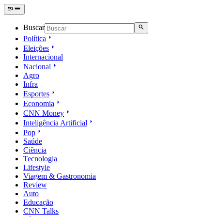
Buscar
Política
Eleições
Internacional
Nacional
Agro
Infra
Esportes
Economia
CNN Money
Inteligência Artificial
Pop
Saúde
Ciência
Tecnologia
Lifestyle
Viagem & Gastronomia
Review
Auto
Educação
CNN Talks