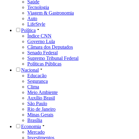
Saúde
Tecnologia
Viagem & Gastronomia
Auto
LifeStyle
Política
Índice CNN
Governo Lula
Câmara dos Deputados
Senado Federal
Supremo Tribunal Federal
Políticas Públicas
Nacional
Educação
Segurança
Clima
Meio Ambiente
Auxílio Brasil
São Paulo
Rio de Janeiro
Minas Gerais
Brasília
Economia
Mercado
Investimentos