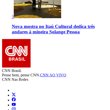
5
Nova mostra no Itaú Cultural dedica três
andares à mineira Solange Pessoa
CNN Brasil.
Pense bem, pense CNN.
CNN AO VIVO
CNN Nas Redes