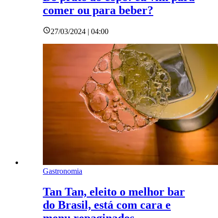
comer ou para beber?
27/03/2024 | 04:00
Gastronomia
Tan Tan, eleito o melhor bar
do Brasil, está com cara e