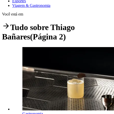
Esportes
Viagem & Gastronomia
Você está em
Tudo sobre
Thiago
Bañares
(Página 2)
Gastronomia