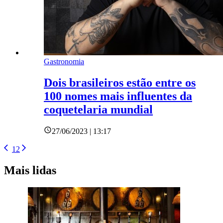
Gastronomia
Dois brasileiros estão entre os
100 nomes mais influentes da
coquetelaria mundial
27/06/2023 | 13:17
1
2
Mais lidas