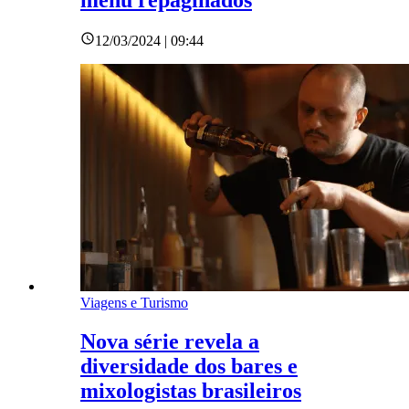
menu repaginados
12/03/2024 | 09:44
Viagens e Turismo
Nova série revela a
diversidade dos bares e
mixologistas brasileiros