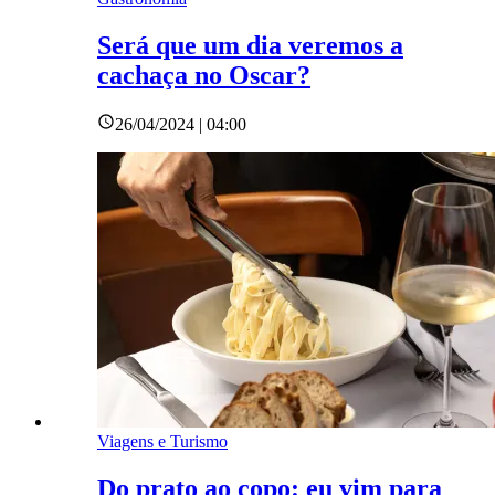
Será que um dia veremos a
cachaça no Oscar?
26/04/2024 | 04:00
Viagens e Turismo
Do prato ao copo: eu vim para