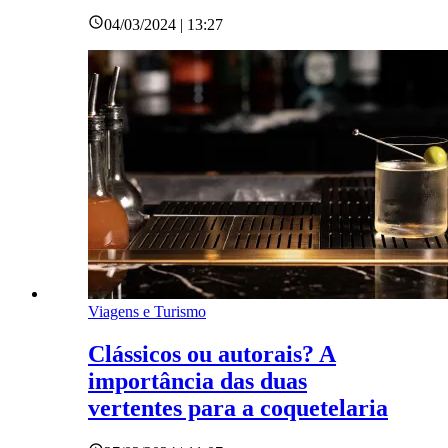
04/03/2024 | 13:27
Viagens e Turismo
Clássicos ou autorais? A
importância das duas
vertentes para a coquetelaria