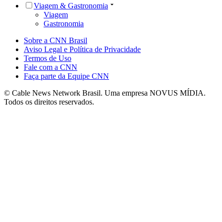
Viagem & Gastronomia
Viagem
Gastronomia
Sobre a CNN Brasil
Aviso Legal e Política de Privacidade
Termos de Uso
Fale com a CNN
Faça parte da Equipe CNN
© Cable News Network Brasil. Uma empresa NOVUS MÍDIA.
Todos os direitos reservados.