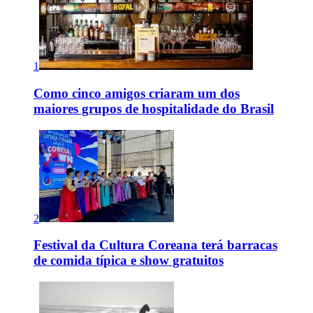
1
Como cinco amigos criaram um dos
maiores grupos de hospitalidade do Brasil
2
Festival da Cultura Coreana terá barracas
de comida típica e show gratuitos