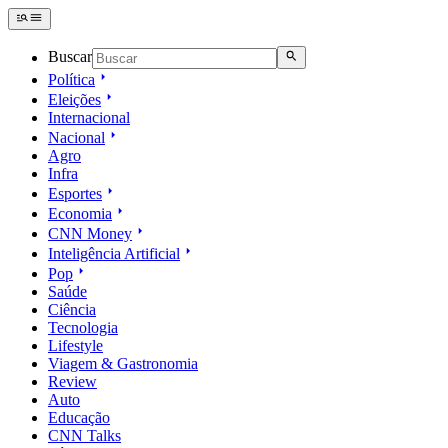
Buscar
Política
Eleições
Internacional
Nacional
Agro
Infra
Esportes
Economia
CNN Money
Inteligência Artificial
Pop
Saúde
Ciência
Tecnologia
Lifestyle
Viagem & Gastronomia
Review
Auto
Educação
CNN Talks