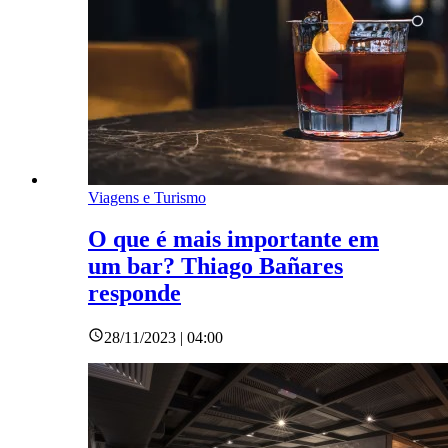
Viagens e Turismo
O que é mais importante em
um bar? Thiago Bañares
responde
28/11/2023 | 04:00