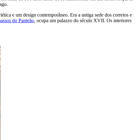
ago.
ética e um design contemporâneo. Era a antiga sede dos correios e
assos do Panteão
, ocupa um palazzo do século XVII. Os interiores