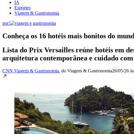
IA
Esportes
Viagem & Gastronomia
por:
Conheça os 16 hotéis mais bonitos do mund
Lista do Prix Versailles reúne hotéis em d
arquitetura contemporânea e cuidado com o
CNN Viagem & Gastronomia
, do Viagem & Gastronomia
26/05/26 à