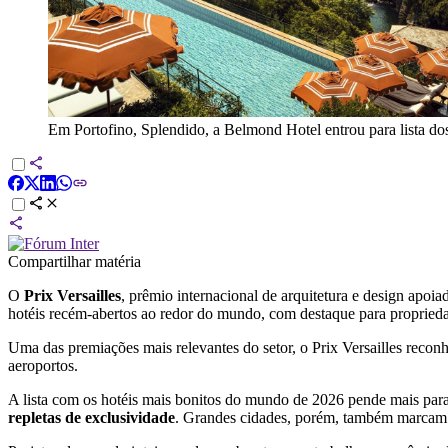
Em Portofino, Splendido, a Belmond Hotel entrou para lista d
Compartilhar matéria
O
Prix Versailles
, prêmio internacional de arquitetura e design apo
hotéis recém-abertos ao redor do mundo, com destaque para proprieda
Uma das premiações mais relevantes do setor, o Prix Versailles reco
aeroportos.
A lista com os hotéis mais bonitos do mundo de 2026 pende mais para 
repletas de exclusividade
. Grandes cidades, porém, também marcam p