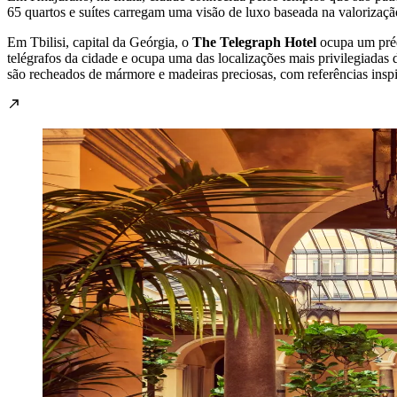
65 quartos e suítes carregam uma visão de luxo baseada na valorização 
Em Tbilisi, capital da Geórgia, o
The Telegraph Hotel
ocupa um prédi
telégrafos da cidade e ocupa uma das localizações mais privilegiada
são recheados de mármore e madeiras preciosas, com referências inspi