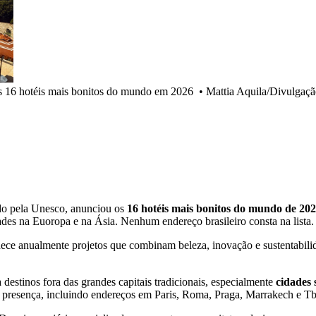
os 16 hotéis mais bonitos do mundo em 2026
•
Mattia Aquila/Divulgaç
iado pela Unesco, anunciou os
16 hotéis mais bonitos do mundo de 20
des na Euoropa e na Ásia. Nenhum endereço brasileiro consta na lista.
nhece anualmente projetos que combinam beleza, inovação e sustentabil
destinos fora das grandes capitais tradicionais, especialmente
cidades 
resença, incluindo endereços em Paris, Roma, Praga, Marrakech e Tbi