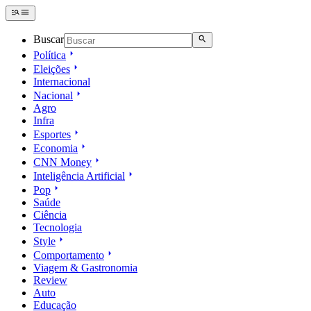
Buscar
Política
Eleições
Internacional
Nacional
Agro
Infra
Esportes
Economia
CNN Money
Inteligência Artificial
Pop
Saúde
Ciência
Tecnologia
Style
Comportamento
Viagem & Gastronomia
Review
Auto
Educação