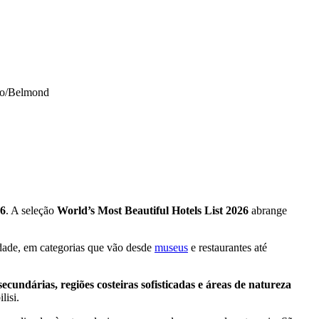
ão/Belmond
26
. A seleção
World’s Most Beautiful Hotels List 2026
abrange
idade, em categorias que vão desde
museus
e restaurantes até
secundárias, regiões costeiras sofisticadas e áreas de natureza
lisi.