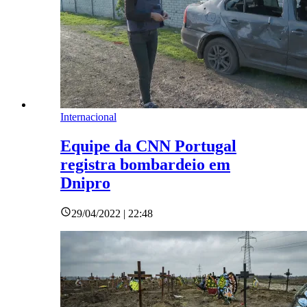
Internacional
Equipe da CNN Portugal
registra bombardeio em
Dnipro
29/04/2022 | 22:48