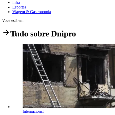
Infra
Esportes
Viagem & Gastronomia
Você está em
Tudo sobre
Dnipro
Internacional