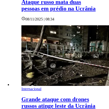
Ataque russo mata duas
pessoas em prédio na Ucrânia
08/11/2025 | 08:34
Internacional
Grande ataque com drones
russos atinge leste da Ucrânia