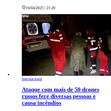
16/04/2025 | 21:20
Internacional
Ataque com mais de 50 drones
russos fere diversas pessoas e
causa incêndios