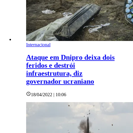
Internacional
Ataque em Dnipro deixa dois
feridos e destrói
infraestrutura, diz
governador ucraniano
18/04/2022 | 10:06