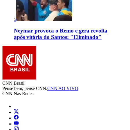
5
Neymar provoca o Remo e gera revolta
após vitória do Santos: "Eliminado"
CNN Brasil.
Pense bem, pense CNN.
CNN AO VIVO
CNN Nas Redes