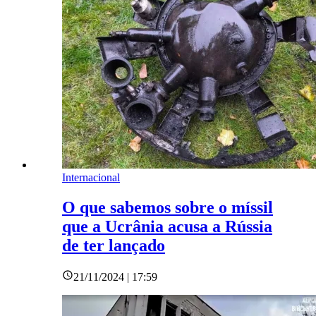
Internacional
O que sabemos sobre o míssil
que a Ucrânia acusa a Rússia
de ter lançado
21/11/2024 | 17:59