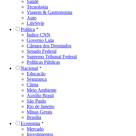
Saúde
Tecnologia
Viagem & Gastronomia
Auto
LifeStyle
Política
Índice CNN
Governo Lula
Câmara dos Deputados
Senado Federal
Supremo Tribunal Federal
Políticas Públicas
Nacional
Educação
Segurança
Clima
Meio Ambiente
Auxílio Brasil
São Paulo
Rio de Janeiro
Minas Gerais
Brasília
Economia
Mercado
Investimentos