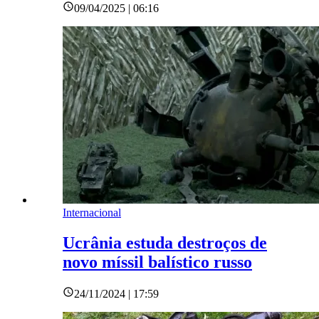
09/04/2025 | 06:16
Internacional
Ucrânia estuda destroços de
novo míssil balístico russo
24/11/2024 | 17:59