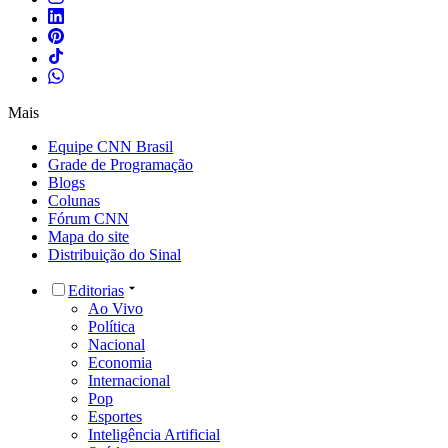
Mais
Equipe CNN Brasil
Grade de Programação
Blogs
Colunas
Fórum CNN
Mapa do site
Distribuição do Sinal
Editorias
Ao Vivo
Política
Nacional
Economia
Internacional
Pop
Esportes
Inteligência Artificial