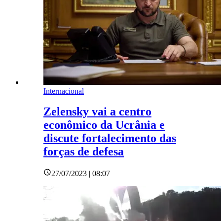
Internacional
Zelensky vai a centro
econômico da Ucrânia e
discute fortalecimento das
forças de defesa
27/07/2023 | 08:07