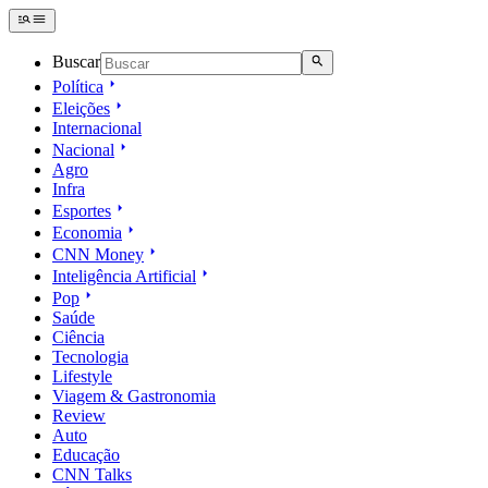
Buscar
Política
Eleições
Internacional
Nacional
Agro
Infra
Esportes
Economia
CNN Money
Inteligência Artificial
Pop
Saúde
Ciência
Tecnologia
Lifestyle
Viagem & Gastronomia
Review
Auto
Educação
CNN Talks