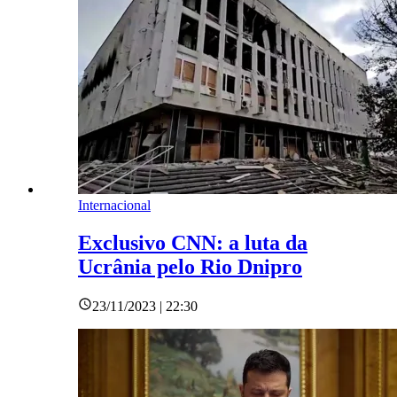
Internacional
Exclusivo CNN: a luta da
Ucrânia pelo Rio Dnipro
23/11/2023 | 22:30