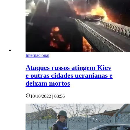
Internacional
Ataques russos atingem Kiev
e outras cidades ucranianas e
deixam mortos
10/10/2022 | 03:56