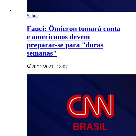
Saúde
Fauci: Ômicron tomará conta
e americanos devem
preparar-se para "duras
semanas"
20/12/2021 | 18:07