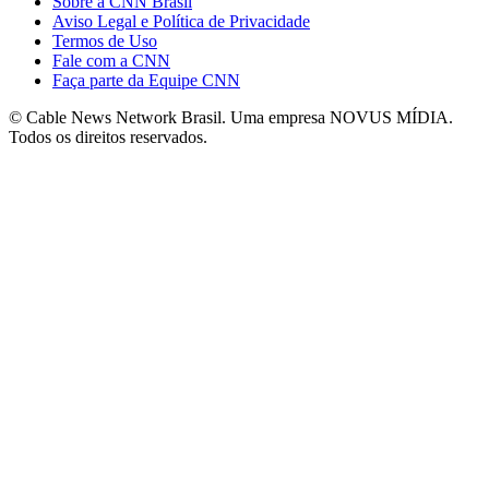
Sobre a CNN Brasil
Aviso Legal e Política de Privacidade
Termos de Uso
Fale com a CNN
Faça parte da Equipe CNN
© Cable News Network Brasil. Uma empresa NOVUS MÍDIA.
Todos os direitos reservados.