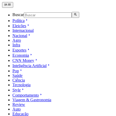
Buscar
Política
Eleições
Internacional
Nacional
Agro
Infra
Esportes
Economia
CNN Money
Inteligência Artificial
Pop
Saúde
Ciência
Tecnologia
Style
Comportamento
Viagem & Gastronomia
Review
Auto
Educação