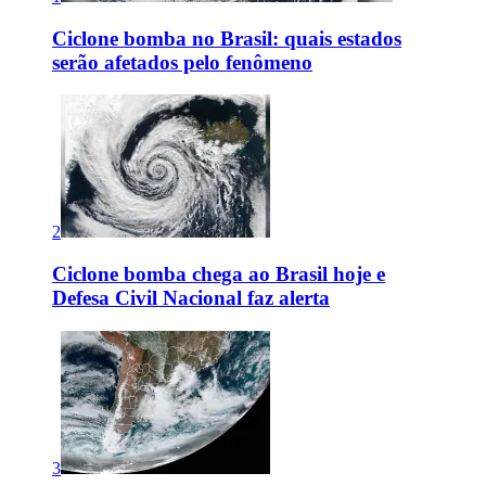
Ciclone bomba no Brasil: quais estados
serão afetados pelo fenômeno
2
Ciclone bomba chega ao Brasil hoje e
Defesa Civil Nacional faz alerta
3