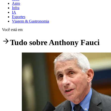
Agro
Infra
IA
Esportes
Viagem & Gastronomia
Você está em
Tudo sobre
Anthony Fauci