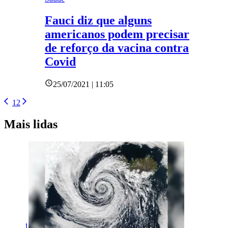
Fauci diz que alguns
americanos podem precisar
de reforço da vacina contra
Covid
25/07/2021 | 11:05
1
2
Mais lidas
1