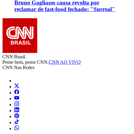
Bruno Gagliasso causa revolta por
reclamar de fast-food fechado: "Surreal"
CNN Brasil.
Pense bem, pense CNN.
CNN AO VIVO
CNN Nas Redes