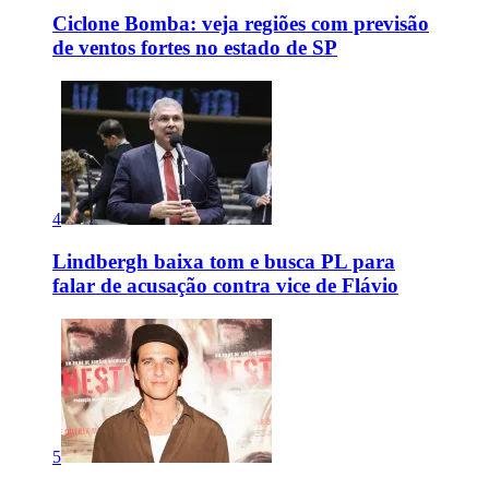
Ciclone Bomba: veja regiões com previsão
de ventos fortes no estado de SP
4
Lindbergh baixa tom e busca PL para
falar de acusação contra vice de Flávio
5