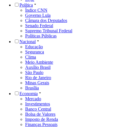
Política
Índice CNN
Governo Lula
Câmara dos Deputados
Senado Federal
Supremo Tribunal Federal
Políticas Públicas
Nacional
Educação
Segurança
Clima
Meio Ambiente
Auxílio Brasil
São Paulo
Rio de Janeiro
Minas Gerais
Brasília
Economia
Mercado
Investimentos
Banco Central
Bolsa de Valores
Imposto de Renda
Finanças Pessoais