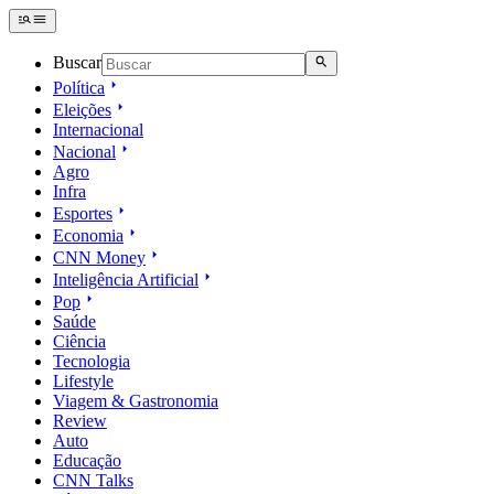
Buscar
Política
Eleições
Internacional
Nacional
Agro
Infra
Esportes
Economia
CNN Money
Inteligência Artificial
Pop
Saúde
Ciência
Tecnologia
Lifestyle
Viagem & Gastronomia
Review
Auto
Educação
CNN Talks