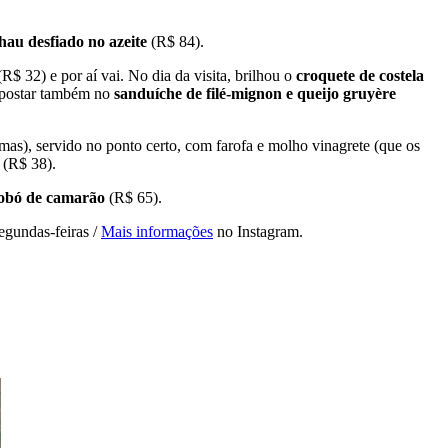
hau desfiado no azeite
(R$ 84).
R$ 32) e por aí vai. No dia da visita, brilhou o
croquete de costela
 apostar também no
sanduíche de filé-mignon e queijo gruyère
as), servido no ponto certo, com farofa e molho vinagrete (que os
(R$ 38).
obó de camarão
(R$ 65).
egundas-feiras /
Mais informações
no Instagram.