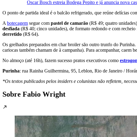
Oscar Bosch estreia Bodega Pepito e já anuncia nova cas
O ponto de partida ideal é o balcão refrigerado, que reúne delícias c
A
botecagem
segue com
pastel de camarão
(R$ 49; quatro unidades
desfiada
(R$ 40; cinco unidades), de formato redondo e com recheio 
derretido
(R$ 64).
Os grelhados preparados em char broiler são outro trunfo do Purinha. 
cariocas também chamam de à campanha). Para acompanhar, caem b
No almoço (até 16h), fazem sucesso pratos executivos como
estrogo
Purinha
: rua Rainha Guilhermina, 95, Leblon, Rio de Janeiro / Horá
*Os textos publicados pelos insiders e colunistas não refletem, ne
Sobre Fabio Wright