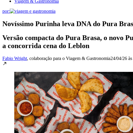
Viagem & Gastronomia
por:
Novíssimo Purinha leva DNA do Pura Bras
Versão compacta do Pura Brasa, o novo Pur
a concorrida cena do Leblon
Fabio Wright
, colaboração para o Viagem & Gastronomia
24/04/26 às