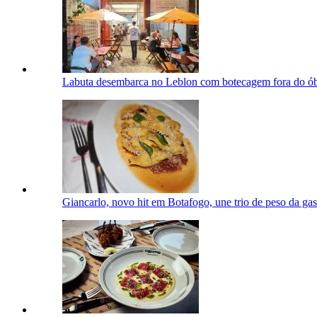
Labuta desembarca no Leblon com botecagem fora do ó
Giancarlo, novo hit em Botafogo, une trio de peso da ga