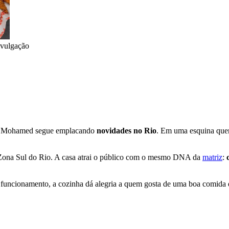
vulgação
asa Mohamed segue emplacando
novidades no Rio
. Em uma esquina quen
a Zona Sul do Rio. A casa atrai o público com o mesmo DNA da
matriz
:
e funcionamento, a cozinha dá alegria a quem gosta de uma boa comida 