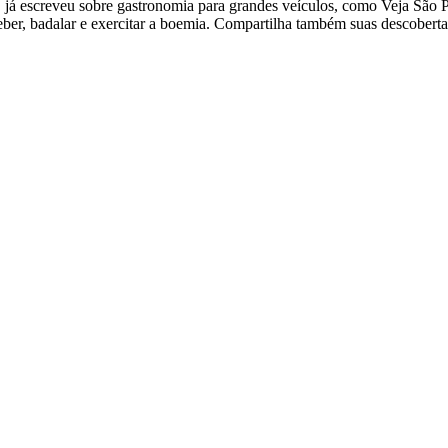
o, já escreveu sobre gastronomia para grandes veículos, como Veja São
ber, badalar e exercitar a boemia. Compartilha também suas descoberta