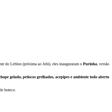
te do Leblon (próxima ao Jobi), eles inauguraram o
Purinha
, versão
chope gelado, petiscos grelhados, acepipes e ambiente todo aberto
de boteco.