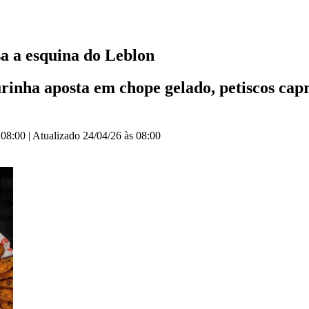
a a esquina do Leblon
inha aposta em chope gelado, petiscos capr
 08:00
|
Atualizado
24/04/26 às 08:00