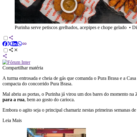
Purinha serve petiscos grelhados, acepipes e chope gelado
•
Di
Compartilhar matéria
A turma entrosada e cheia de gás que comanda o Pura Brasa e a C
compacta do concorrido Pura Brasa.
Mal abriu as portas, o Purinha já virou um dos bares do momento n
para a rua
, bem ao gosto do carioca.
Embora o agito seja o principal chamariz nestas primeiras semanas d
Leia Mais