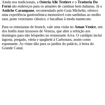
Ainda nos tradicionais, a
Osteria Alle Testiere
e o
Trattoria Do
Forni
são endereços para os amantes de cantinas bem italianas. Já o
Antiche Carampane
, recomendado pelo Guia Michelin, oferece
uma experiência gastronômica memorável com sardinhas ao molho
saor, prato veneziano clássico, e bacalhau à moda mantecato.
Para os entusiastas de brunch, vale uma visita no
Aman Venice
, um
dos hotéis mais luxuosos de Veneza, que abre a refeição aos
domingos para não hóspedes no restaurante Arva. O cardápio inclui
lagosta, pregado, vitela e spaghetti à Carbonara, assim como
espumante. As vistas dão para os jardins do palácio, à beira do
Grande Canal.