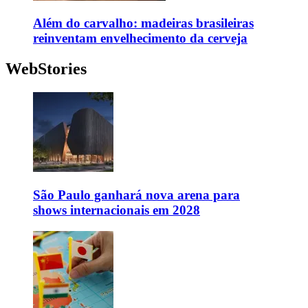
Além do carvalho: madeiras brasileiras
reinventam envelhecimento da cerveja
WebStories
São Paulo ganhará nova arena para
shows internacionais em 2028