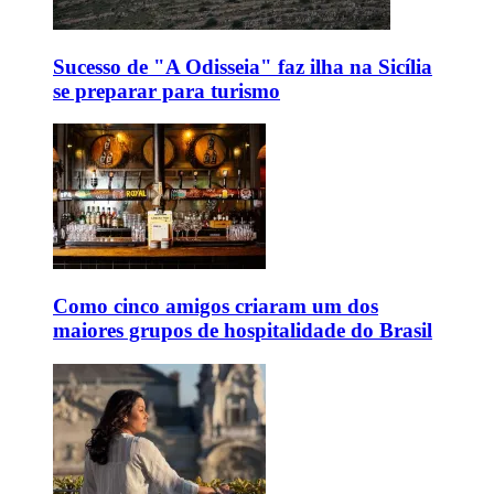
Sucesso de "A Odisseia" faz ilha na Sicília
se preparar para turismo
Como cinco amigos criaram um dos
maiores grupos de hospitalidade do Brasil