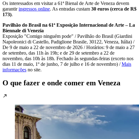
Os interessados em visitar a 61ª Bienal de Arte de Veneza devem
garantir
ingressos online
. As entradas custam
30 euros (cerca de R$
173)
.
Pavilhão do Brasil na 61ª Exposição Internacional de Arte – La
Biennale di Venezia
Exposição "Comigo ninguém pode" / Pavilhão do Brasil (Giardini
Napoleonici di Castello, Padiglione Brasile, 30122, Veneza, Itália) /
De 9 de maio a 22 de novembro de 2026 / Horários: 9 de maio a 27
de setembro, das 11h às 19h; e de 29 de setembro a 22 de
novembro, das 10h às 18h. Fechado às segundas-feiras (exceto nos
dias 11 de maio, 1º de junho, 7 de julho e 16 de novembro) /
Mais
informações
no site.
O que fazer e onde comer em Veneza