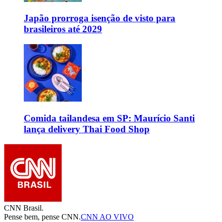
Japão prorroga isenção de visto para
brasileiros até 2029
Comida tailandesa em SP: Maurício Santi
lança delivery Thai Food Shop
CNN Brasil.
Pense bem, pense CNN.
CNN AO VIVO