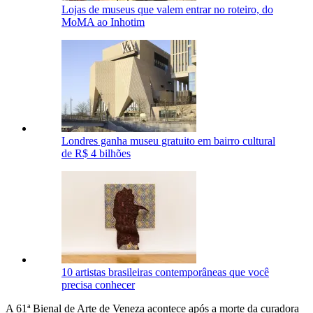
Lojas de museus que valem entrar no roteiro, do
MoMA ao Inhotim
Londres ganha museu gratuito em bairro cultural
de R$ 4 bilhões
10 artistas brasileiras contemporâneas que você
precisa conhecer
A 61ª Bienal de Arte de Veneza acontece após a morte da curadora