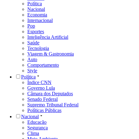
Política
Nacional
Economia
Internacional
Pop
Esportes
Inteligência Artificial
Saúde
Tecnologia
Viagem & Gastronomia
Auto
Comportamento
Style
Política
Índice CNN
Governo Lula
Câmara dos Deputados
Senado Federal
Supremo Tribunal Federal
Políticas Públicas
Nacional
Educação
Segurança
Clima
Meio Ambiente