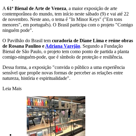
A
61ª Bienal de Arte de Veneza
, a maior exposição de arte
contemporânea do mundo, tem início neste sábado (9) e vai até 22
de novembro. Neste ano, o tema é "In Minor Keys" ("Em tons
menores", em português). O Brasil participa com o projeto "Comigo
ninguém pode".
O Pavilhão do Brasil tem
curadoria de Diane Lima e reúne
obras
de Rosana Paulino e
Adriana Varejão
. Segundo a Fundação
Bienal de São Paulo, o projeto tem como ponto de partida a planta
comigo-ninguém-pode, que é símbolo de proteção e resiliência.
Dessa forma, a exposição "convida o público a uma experiência
sensível que propõe novas formas de perceber as relações entre
natureza, história e espiritualidade".
Leia Mais