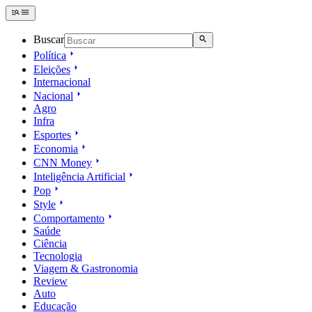
Buscar
Política
Eleições
Internacional
Nacional
Agro
Infra
Esportes
Economia
CNN Money
Inteligência Artificial
Pop
Style
Comportamento
Saúde
Ciência
Tecnologia
Viagem & Gastronomia
Review
Auto
Educação