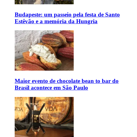
Budapeste: um passeio pela festa de Santo
Estêvão e a memória da Hungria
Maior evento de chocolate bean to bar do
Brasil acontece em São Paulo