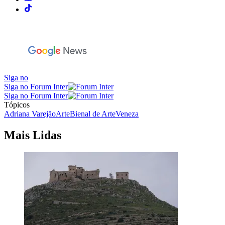
Siga no
Siga no Forum Inter
Siga no Forum Inter
Tópicos
Adriana Varejão
Arte
Bienal de Arte
Veneza
Mais Lidas