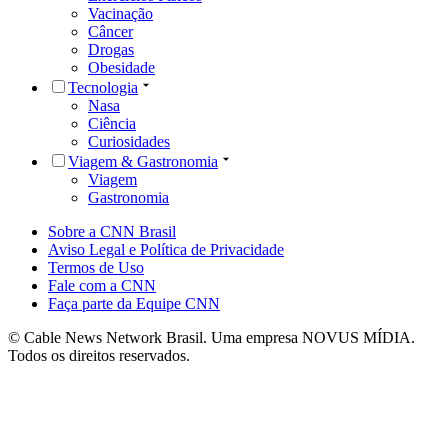
Vacinação
Câncer
Drogas
Obesidade
Tecnologia
Nasa
Ciência
Curiosidades
Viagem & Gastronomia
Viagem
Gastronomia
Sobre a CNN Brasil
Aviso Legal e Política de Privacidade
Termos de Uso
Fale com a CNN
Faça parte da Equipe CNN
© Cable News Network Brasil. Uma empresa NOVUS MÍDIA.
Todos os direitos reservados.