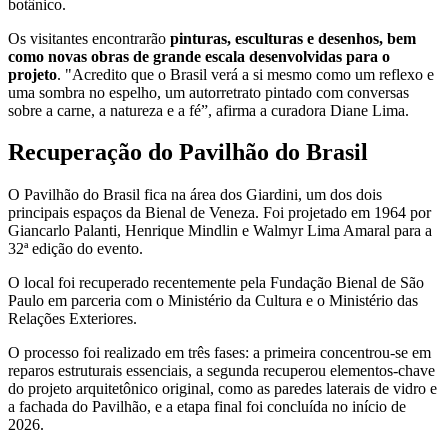
botânico.
Os visitantes encontrarão
pinturas, esculturas e desenhos, bem
como novas obras de grande escala desenvolvidas para o
projeto
. "Acredito que o Brasil verá a si mesmo como um reflexo e
uma sombra no espelho, um autorretrato pintado com conversas
sobre a carne, a natureza e a fé”, afirma a curadora Diane Lima.
Recuperação do Pavilhão do Brasil
O Pavilhão do Brasil fica na área dos Giardini, um dos dois
principais espaços da Bienal de Veneza. Foi projetado em 1964 por
Giancarlo Palanti, Henrique Mindlin e Walmyr Lima Amaral para a
32ª edição do evento.
O local foi recuperado recentemente pela Fundação Bienal de São
Paulo em parceria com o Ministério da Cultura e o Ministério das
Relações Exteriores.
O processo foi realizado em três fases: a primeira concentrou-se em
reparos estruturais essenciais, a segunda recuperou elementos-chave
do projeto arquitetônico original, como as paredes laterais de vidro e
a fachada do Pavilhão, e a etapa final foi concluída no início de
2026.