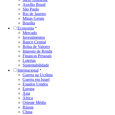
Auxílio Brasil
São Paulo
Rio de Janeiro
Minas Gerais
Brasília
Economia
Mercado
Investimentos
Banco Central
Bolsa de Valores
Imposto de Renda
Finanças Pessoais
Loterias
Sustentabilidade
Internacional
Guerra na Ucrânia
Guerra em Israel
Estados Unidos
Europa
Ásia
África
Oriente Médio
Rússia
China