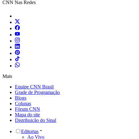
CNN Nas Redes
Mais
Equipe CNN Brasil
Grade de Programação
Blogs
Colunas
Fórum CNN
Mapa do site
Distribuição do Sinal
Editorias
Ao Vivo