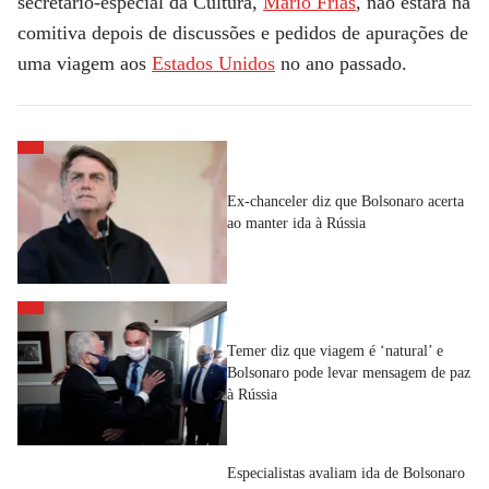
secretário-especial da Cultura,
Mario Frias
, não estará na
comitiva depois de discussões e pedidos de apurações de
uma viagem aos
Estados Unidos
no ano passado.
Ex-chanceler diz que Bolsonaro acerta
ao manter ida à Rússia
Temer diz que viagem é ‘natural’ e
Bolsonaro pode levar mensagem de paz
à Rússia
Especialistas avaliam ida de Bolsonaro