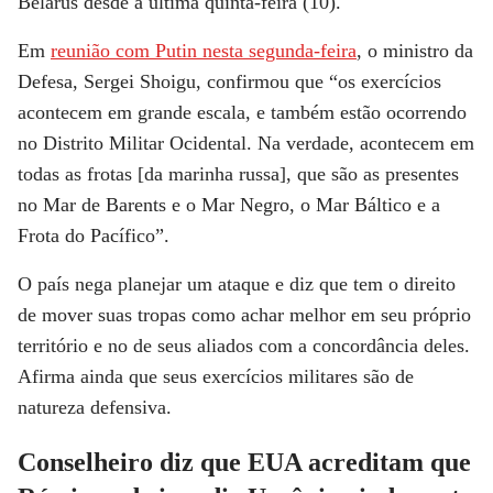
Belarus desde a última quinta-feira (10).
Em
reunião com Putin nesta segunda-feira
, o ministro da
Defesa, Sergei Shoigu, confirmou que “os exercícios
acontecem em grande escala, e também estão ocorrendo
no Distrito Militar Ocidental. Na verdade, acontecem em
todas as frotas [da marinha russa], que são as presentes
no Mar de Barents e o Mar Negro, o Mar Báltico e a
Frota do Pacífico”.
O país nega planejar um ataque e diz que tem o direito
de mover suas tropas como achar melhor em seu próprio
território e no de seus aliados com a concordância deles.
Afirma ainda que seus exercícios militares são de
natureza defensiva.
Conselheiro diz que EUA acreditam que