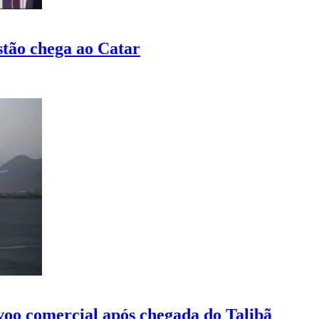
stão chega ao Catar
voo comercial após chegada do Talibã