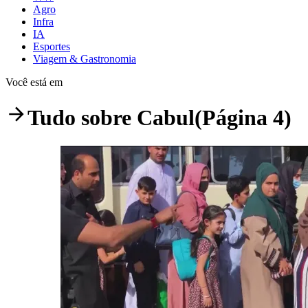
Agro
Infra
IA
Esportes
Viagem & Gastronomia
Você está em
Tudo sobre
Cabul
(Página 4)