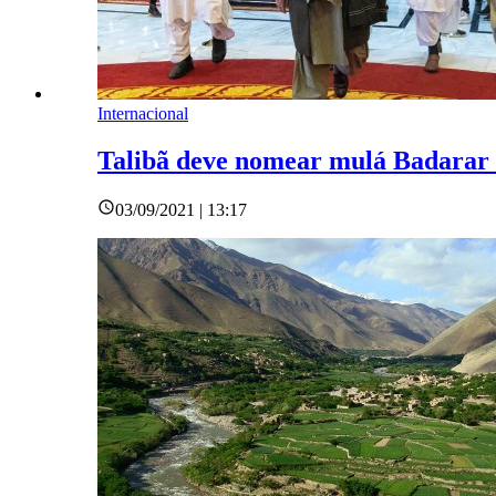
Internacional
Talibã deve nomear mulá Badarar 
03/09/2021 | 13:17