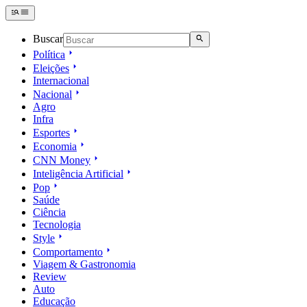
Buscar
Política
Eleições
Internacional
Nacional
Agro
Infra
Esportes
Economia
CNN Money
Inteligência Artificial
Pop
Saúde
Ciência
Tecnologia
Style
Comportamento
Viagem & Gastronomia
Review
Auto
Educação