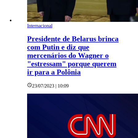
Internacional
Presidente de Belarus brinca
com Putin e diz que
mercenários do Wagner o
"estressam" porque querem
ir para a Polônia
23/07/2023 | 10:09