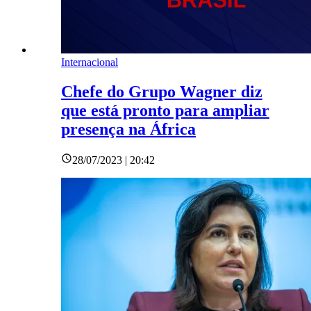
Internacional
Chefe do Grupo Wagner diz
que está pronto para ampliar
presença na África
28/07/2023 | 20:42