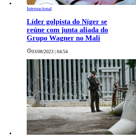
Internacional
Líder golpista do Níger se
reúne com junta aliada do
Grupo Wagner no Mali
03/08/2023 | 04:54