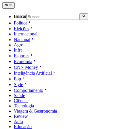
Buscar
Política
Eleições
Internacional
Nacional
Agro
Infra
Esportes
Economia
CNN Money
Inteligência Artificial
Pop
Style
Comportamento
Saúde
Ciência
Tecnologia
Viagem & Gastronomia
Review
Auto
Educação