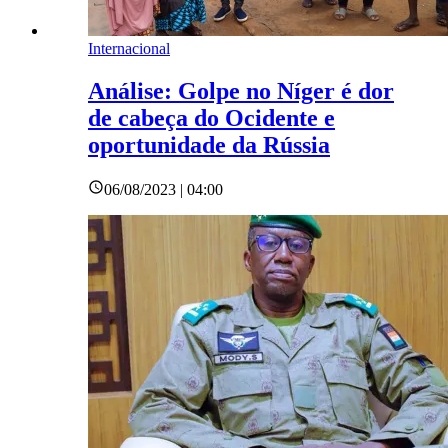
Internacional
Análise: Golpe no Níger é dor
de cabeça do Ocidente e
oportunidade da Rússia
06/08/2023 | 04:00