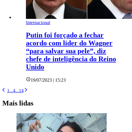
Internacional
Putin foi forçado a fechar
acordo com líder do Wagner
“para salvar sua pele”, diz
chefe de inteligência do Reino
Unido
19/07/2023 | 15:23
1
...
4
...
14
Mais lidas