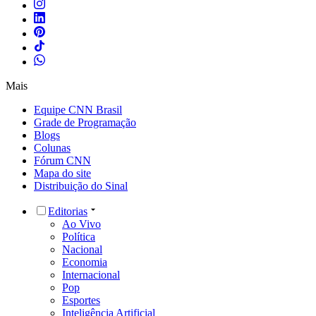
Mais
Equipe CNN Brasil
Grade de Programação
Blogs
Colunas
Fórum CNN
Mapa do site
Distribuição do Sinal
Editorias
Ao Vivo
Política
Nacional
Economia
Internacional
Pop
Esportes
Inteligência Artificial