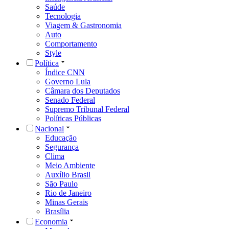
Saúde
Tecnologia
Viagem & Gastronomia
Auto
Comportamento
Style
Política
Índice CNN
Governo Lula
Câmara dos Deputados
Senado Federal
Supremo Tribunal Federal
Políticas Públicas
Nacional
Educação
Segurança
Clima
Meio Ambiente
Auxílio Brasil
São Paulo
Rio de Janeiro
Minas Gerais
Brasília
Economia