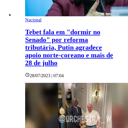
Nacional
Tebet fala em "dormir no
Senado" por reforma
tributária, Putin agradece
apoio norte-coreano e mais de
28 de julho
28/07/2023 | 07:04