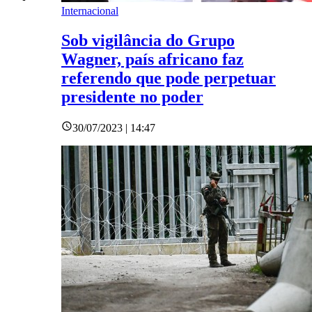
Internacional
Sob vigilância do Grupo
Wagner, país africano faz
referendo que pode perpetuar
presidente no poder
30/07/2023 | 14:47