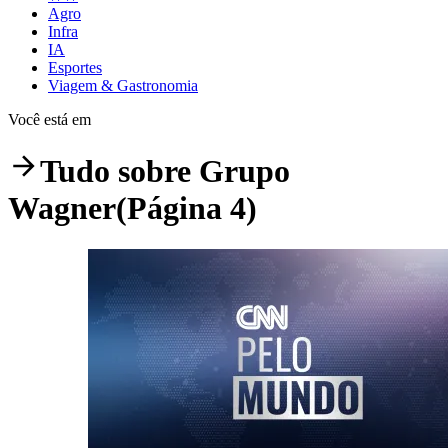
Agro
Infra
IA
Esportes
Viagem & Gastronomia
Você está em
Tudo sobre
Grupo
Wagner
(Página 4)