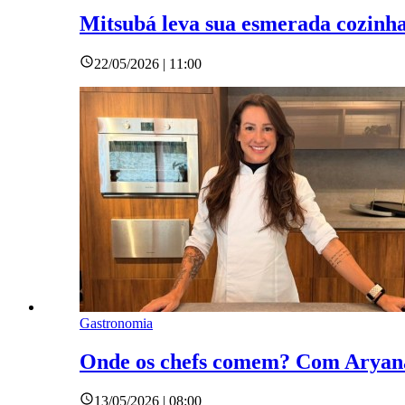
Mitsubá leva sua esmerada cozinha
22/05/2026 | 11:00
Gastronomia
Onde os chefs comem? Com Aryana
13/05/2026 | 08:00