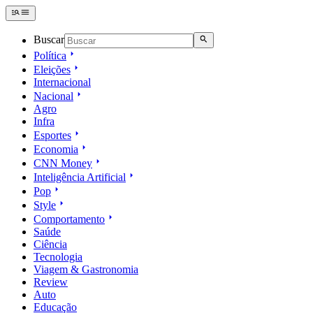
Buscar
Política
Eleições
Internacional
Nacional
Agro
Infra
Esportes
Economia
CNN Money
Inteligência Artificial
Pop
Style
Comportamento
Saúde
Ciência
Tecnologia
Viagem & Gastronomia
Review
Auto
Educação