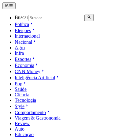
Buscar
Política
Eleições
Internacional
Nacional
Agro
Infra
Esportes
Economia
CNN Money
Inteligência Artificial
Pop
Saúde
Ciência
Tecnologia
Style
Comportamento
Viagem & Gastronomia
Review
Auto
Educação