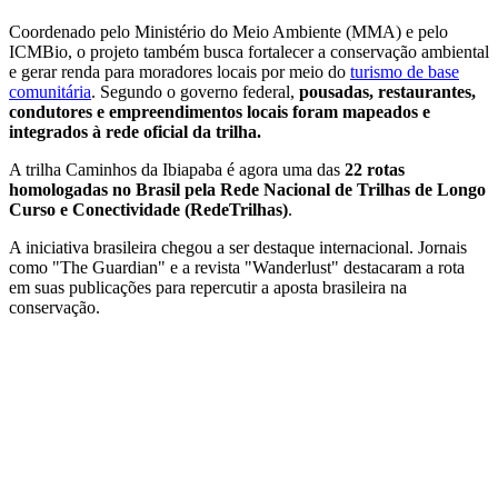
Coordenado pelo Ministério do Meio Ambiente (MMA) e pelo
ICMBio, o projeto também busca fortalecer a conservação ambiental
e gerar renda para moradores locais por meio do
turismo de base
comunitária
. Segundo o governo federal,
pousadas, restaurantes,
condutores e empreendimentos locais foram mapeados e
integrados à rede oficial da trilha.
A trilha Caminhos da Ibiapaba é agora uma das
22 rotas
homologadas no Brasil pela Rede Nacional de Trilhas de Longo
Curso e Conectividade (RedeTrilhas)
.
A iniciativa brasileira chegou a ser destaque internacional. Jornais
como "The Guardian" e a revista "Wanderlust" destacaram a rota
em suas publicações para repercutir a aposta brasileira na
conservação.