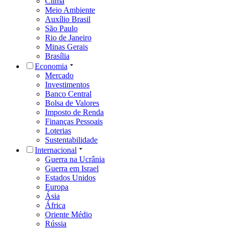
Clima
Meio Ambiente
Auxílio Brasil
São Paulo
Rio de Janeiro
Minas Gerais
Brasília
Economia
Mercado
Investimentos
Banco Central
Bolsa de Valores
Imposto de Renda
Finanças Pessoais
Loterias
Sustentabilidade
Internacional
Guerra na Ucrânia
Guerra em Israel
Estados Unidos
Europa
Ásia
África
Oriente Médio
Rússia