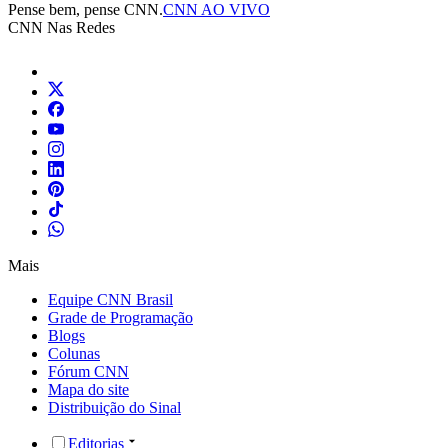
Pense bem, pense CNN.
CNN AO VIVO
CNN Nas Redes
Mais
Equipe CNN Brasil
Grade de Programação
Blogs
Colunas
Fórum CNN
Mapa do site
Distribuição do Sinal
Editorias