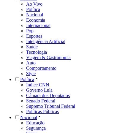
Ao Vivo
Política
Nacional
Economia
Internacional
Pop
Esportes
Inteligência Artificial
Saúde
Tecnologia
Viagem & Gastronomia
Auto
Comportamento
Style
Política
Índice CNN
Governo Lula
Câmara dos Deputados
Senado Federal
Supremo Tribunal Federal
Políticas Públicas
Nacional
Educação
Segurança