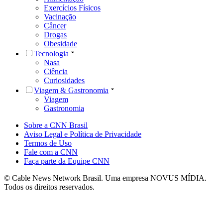
Exercícios Físicos
Vacinação
Câncer
Drogas
Obesidade
Tecnologia
Nasa
Ciência
Curiosidades
Viagem & Gastronomia
Viagem
Gastronomia
Sobre a CNN Brasil
Aviso Legal e Política de Privacidade
Termos de Uso
Fale com a CNN
Faça parte da Equipe CNN
© Cable News Network Brasil. Uma empresa NOVUS MÍDIA.
Todos os direitos reservados.