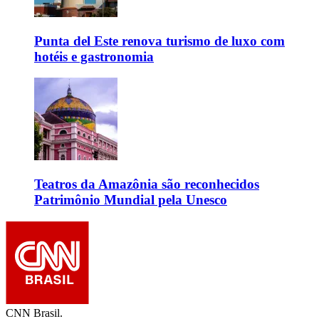
Punta del Este renova turismo de luxo com
hotéis e gastronomia
Teatros da Amazônia são reconhecidos
Patrimônio Mundial pela Unesco
CNN Brasil.