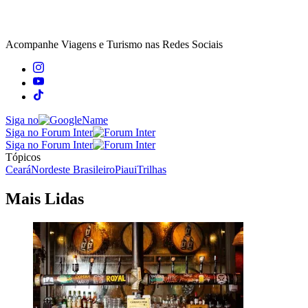
Acompanhe
Viagens e Turismo
nas Redes Sociais
Siga no
Siga no Forum Inter
Siga no Forum Inter
Tópicos
Ceará
Nordeste Brasileiro
Piaui
Trilhas
Mais Lidas