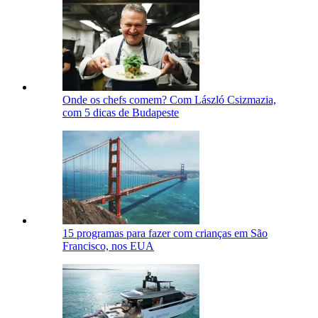
Onde os chefs comem? Com László Csizmazia,
com 5 dicas de Budapeste
15 programas para fazer com crianças em São
Francisco, nos EUA