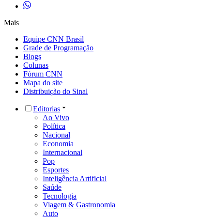
Mais
Equipe CNN Brasil
Grade de Programação
Blogs
Colunas
Fórum CNN
Mapa do site
Distribuição do Sinal
Editorias
Ao Vivo
Política
Nacional
Economia
Internacional
Pop
Esportes
Inteligência Artificial
Saúde
Tecnologia
Viagem & Gastronomia
Auto