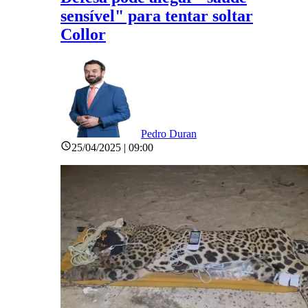
sensível" para tentar soltar
Collor
Pedro Duran
25/04/2025 | 09:00