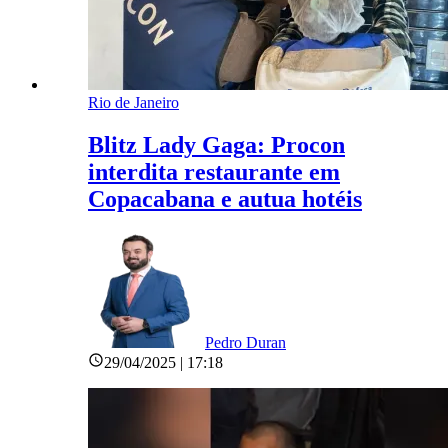
Rio de Janeiro
Blitz Lady Gaga: Procon
interdita restaurante em
Copacabana e autua hotéis
Pedro Duran
29/04/2025 | 17:18