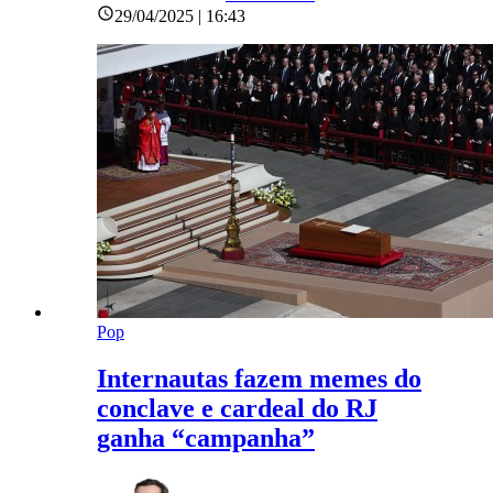
29/04/2025 | 16:43
Pop
Internautas fazem memes do
conclave e cardeal do RJ
ganha “campanha”