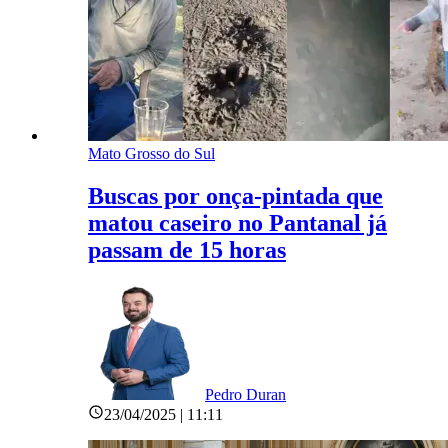
Mato Grosso do Sul
Buscas por onça-pintada que
matou caseiro no Pantanal já
passam de 15 horas
Pedro Duran
23/04/2025 | 11:11