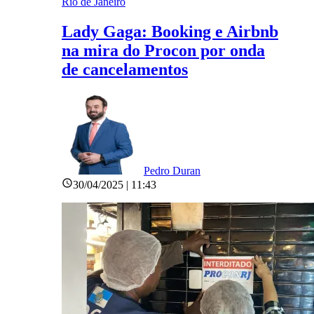
Rio de Janeiro
Lady Gaga: Booking e Airbnb
na mira do Procon por onda
de cancelamentos
Pedro Duran
30/04/2025 | 11:43