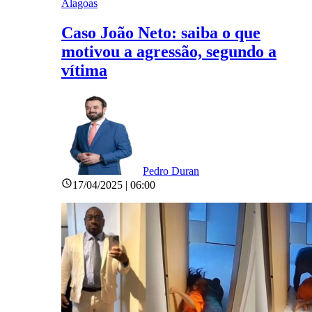
Alagoas
Caso João Neto: saiba o que
motivou a agressão, segundo a
vítima
Pedro Duran
17/04/2025 | 06:00