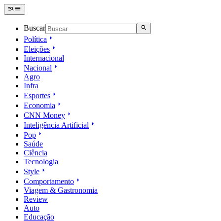
Buscar
Política
Eleições
Internacional
Nacional
Agro
Infra
Esportes
Economia
CNN Money
Inteligência Artificial
Pop
Saúde
Ciência
Tecnologia
Style
Comportamento
Viagem & Gastronomia
Review
Auto
Educação