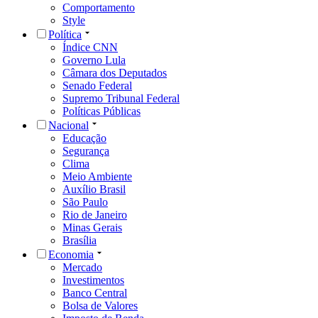
Comportamento
Style
Política
Índice CNN
Governo Lula
Câmara dos Deputados
Senado Federal
Supremo Tribunal Federal
Políticas Públicas
Nacional
Educação
Segurança
Clima
Meio Ambiente
Auxílio Brasil
São Paulo
Rio de Janeiro
Minas Gerais
Brasília
Economia
Mercado
Investimentos
Banco Central
Bolsa de Valores