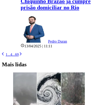
Chiquinho Brazão já cumpre
prisão domiciliar no Rio
Pedro Duran
13/04/2025 | 11:11
1
...
4
...
69
Mais lidas