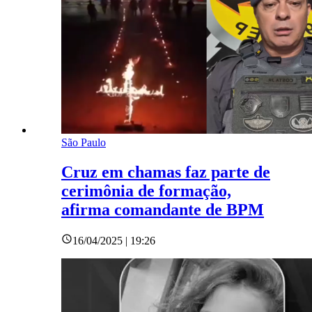
São Paulo
Cruz em chamas faz parte de
cerimônia de formação,
afirma comandante de BPM
16/04/2025 | 19:26