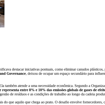
ificava destacar iniciativas pontuais, como eliminar canudos plásticos, 
l and Governance
, deixou de ocupar um espaço secundário para influenc
. Ela também atende a uma necessidade econômica. Segundo a Organi
representa entre 8% e 10% das emissões globais de gases de efeito
gestão de resíduos e as condições de trabalho ao longo da cadeia produt
ais do que aquilo que chega ao prato. O desafio envolve fornecedores, 