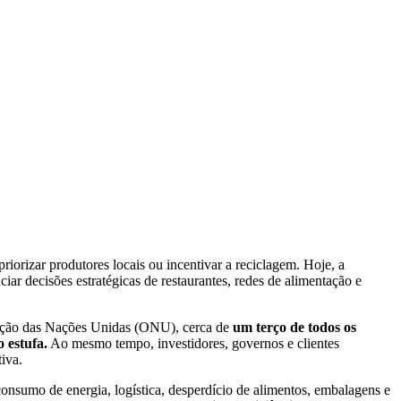
priorizar produtores locais ou incentivar a reciclagem. Hoje, a
iar decisões estratégicas de restaurantes, redes de alimentação e
zação das Nações Unidas (ONU), cerca de
um terço de todos os
 estufa.
Ao mesmo tempo, investidores, governos e clientes
iva.
consumo de energia, logística, desperdício de alimentos, embalagens e