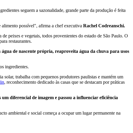
ngredientes seguem a sazonalidade, grande parte da produção é feita
e alimento possível", afirma a chef executiva
Rachel Codreanschi.
 de peixes e vegetais, todos provenientes do estado de São Paulo. O
ara restaurantes.
a
água de nascente própria, reaproveita água da chuva para usos
os ingredientes.
gia solar, trabalha com pequenos produtores paulistas e mantém um
lin
, reconhecimento dedicado às casas que se destacam por práticas
 um diferencial de imagem e passou a influenciar eficiência
pacto ambiental e social começa a ocupar um lugar permanente na