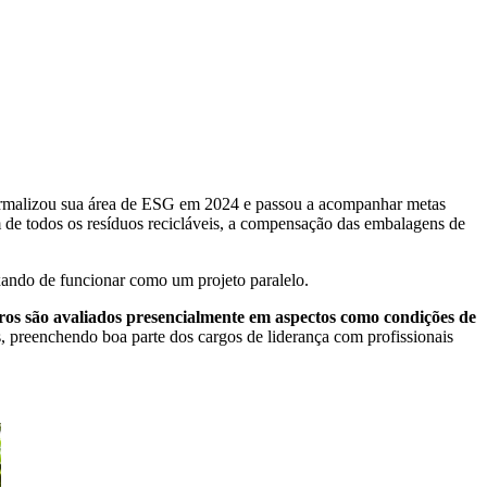
 formalizou sua área de ESG em 2024 e passou a acompanhar metas
em de todos os resíduos recicláveis, a compensação das embalagens de
ixando de funcionar como um projeto paralelo.
ros são avaliados presencialmente em aspectos como condições de
 preenchendo boa parte dos cargos de liderança com profissionais