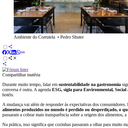
Ambiente do Corrutela
•
Pedro Shuter
Compartilhar matéria
Durante muito tempo, falar em
sustentabilidade
na gastronomia
sign
conversa é outra. A agenda
ESG, sigla para Environmental, Socia
hotéis.
A mudança vai além de responder às expectativas dos consumidores
alimentos produzidos no mundo é perdido ou desperdiçado, o que 
passaram a cobrar mais transparência sobre a origem dos alimentos, a 
Na prática, isso significa que cozinhas passaram a olhar para muito m