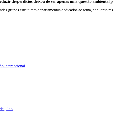
eduzir desperdícios deixou de ser apenas uma questão ambiental p
ndes grupos estruturam departamentos dedicados ao tema, enquanto rest
ão internacional
 de julho