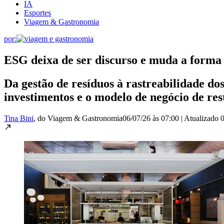
IA
Esportes
Viagem & Gastronomia
por:
ESG deixa de ser discurso e muda a forma
Da gestão de resíduos à rastreabilidade dos
investimentos e o modelo de negócio de res
Tina Bini
, do Viagem & Gastronomia
06/07/26 às 07:00
|
Atualizado
0