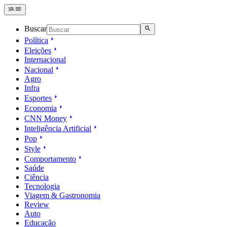
Buscar
Política
Eleições
Internacional
Nacional
Agro
Infra
Esportes
Economia
CNN Money
Inteligência Artificial
Pop
Style
Comportamento
Saúde
Ciência
Tecnologia
Viagem & Gastronomia
Review
Auto
Educação