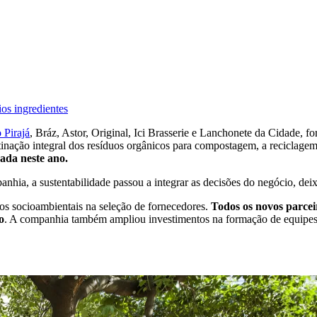
ios ingredientes
 Pirajá
, Bráz, Astor, Original, Ici Brasserie e Lanchonete da Cidade,
estinação integral dos resíduos orgânicos para compostagem, a reciclag
ada neste ano.
nhia, a sustentabilidade passou a integrar as decisões do negócio, de
ios socioambientais na seleção de fornecedores.
Todos os novos parcei
o
. A companhia também ampliou investimentos na formação de equipes,