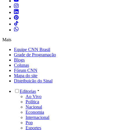
Mais
Equipe CNN Brasil
Grade de Programação
Blogs
Colunas
Fórum CNN
Mapa do site
Distribuição do Sinal
Editorias
Ao Vivo
Política
Nacional
Economia
Internacional
Pop
Esportes