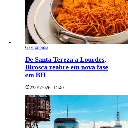
Gastronomia
De Santa Tereza a Lourdes,
Birosca reabre em nova fase
em BH
23/01/2026 | 11:40