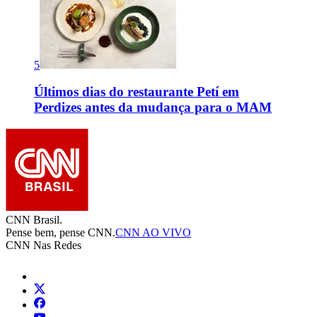
5
Últimos dias do restaurante Petí em
Perdizes antes da mudança para o MAM
CNN Brasil.
Pense bem, pense CNN.
CNN AO VIVO
CNN Nas Redes