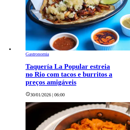
Gastronomia
Taquería La Popular estreia
no Rio com tacos e burritos a
preços amigáveis
30/01/2026 | 06:00