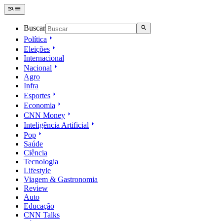
Buscar
Política
Eleições
Internacional
Nacional
Agro
Infra
Esportes
Economia
CNN Money
Inteligência Artificial
Pop
Saúde
Ciência
Tecnologia
Lifestyle
Viagem & Gastronomia
Review
Auto
Educação
CNN Talks