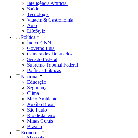
Inteligência Artificial
Saúde
Tecnologia
Viagem & Gastronomia
Auto
LifeStyle
Política
Índice CNN
Governo Lula
Câmara dos Deputados
Senado Federal
Supremo Tribunal Federal
Políticas Públicas
Nacional
Educação
Segurança
Clima
Meio Ambiente
Auxílio Brasil
São Paulo
Rio de Janeiro
Minas Gerais
Brasília
Economia