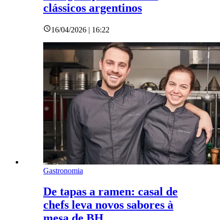
clássicos argentinos
16/04/2026 | 16:22
Gastronomia
De tapas a ramen: casal de
chefs leva novos sabores à
mesa de BH