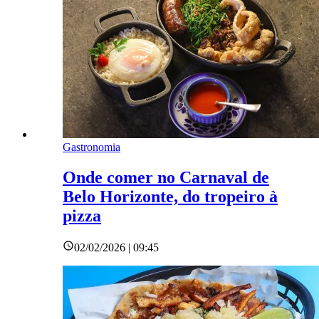
Gastronomia
Onde comer no Carnaval de
Belo Horizonte, do tropeiro à
pizza
02/02/2026 | 09:45