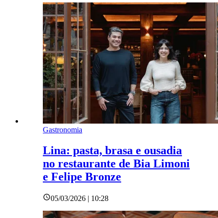
Gastronomia
Lina: pasta, brasa e ousadia
no restaurante de Bia Limoni
e Felipe Bronze
05/03/2026 | 10:28