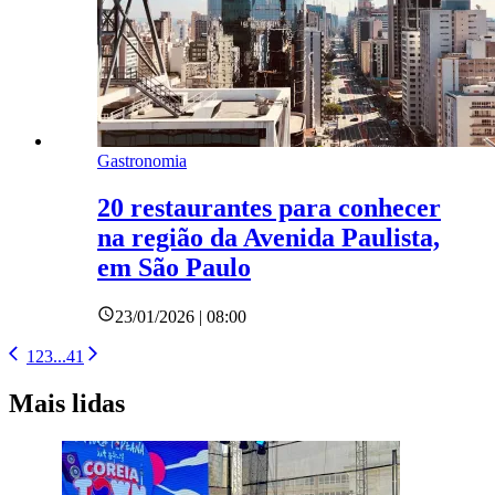
Gastronomia
20 restaurantes para conhecer
na região da Avenida Paulista,
em São Paulo
23/01/2026 | 08:00
1
2
3
...
41
Mais lidas