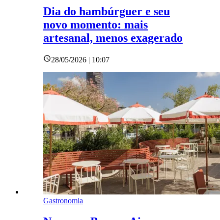
Dia do hambúrguer e seu
novo momento: mais
artesanal, menos exagerado
28/05/2026 | 10:07
Gastronomia