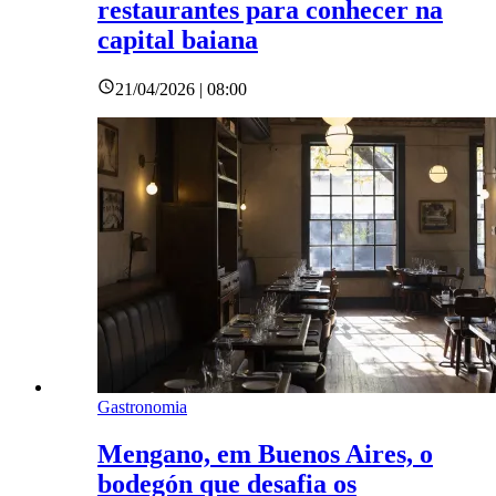
restaurantes para conhecer na
capital baiana
21/04/2026 | 08:00
Gastronomia
Mengano, em Buenos Aires, o
bodegón que desafia os