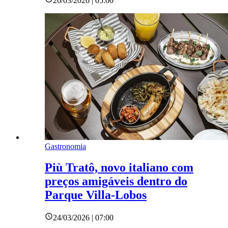
26/03/2026 | 05:00
Gastronomia
Più Tratô, novo italiano com
preços amigáveis dentro do
Parque Villa-Lobos
24/03/2026 | 07:00