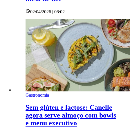
02/04/2026 | 08:02
Gastronomia
Sem glúten e lactose: Canelle
agora serve almoço com bowls
e menu executivo